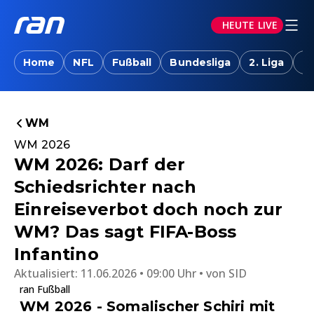
HEUTE LIVE
Home
NFL
Fußball
Bundesliga
2. Liga
T
WM
WM 2026
WM 2026: Darf der
Schiedsrichter nach
Einreiseverbot doch noch zur
WM? Das sagt FIFA-Boss
Infantino
Aktualisiert:
11.06.2026 • 09:00 Uhr
von
SID
ran Fußball
WM 2026 - Somalischer Schiri mit