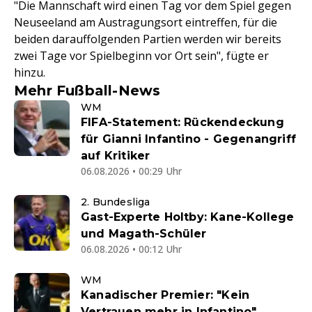
"Die Mannschaft wird einen Tag vor dem Spiel gegen
Neuseeland am Austragungsort eintreffen, für die
beiden darauffolgenden Partien werden wir bereits
zwei Tage vor Spielbeginn vor Ort sein", fügte er
hinzu.
Mehr Fußball-News
WM
FIFA-Statement: Rückendeckung
für Gianni Infantino - Gegenangriff
auf Kritiker
06.08.2026 • 00:29 Uhr
2. Bundesliga
Gast-Experte Holtby: Kane-Kollege
und Magath-Schüler
06.08.2026 • 00:12 Uhr
WM
Kanadischer Premier: "Kein
Vertrauen mehr in Infantino"