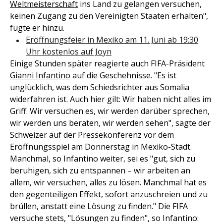
Weltmeisterschaft
ins Land zu gelangen versuchen,
keinen Zugang zu den Vereinigten Staaten erhalten",
fügte er hinzu.
Eröffnungsfeier in Mexiko am 11. Juni ab 19:30
Uhr kostenlos auf Joyn
Einige Stunden später reagierte auch FIFA-Präsident
Gianni Infantino
auf die Geschehnisse. "Es ist
unglücklich, was dem Schiedsrichter aus Somalia
widerfahren ist. Auch hier gilt: Wir haben nicht alles im
Griff. Wir versuchen es, wir werden darüber sprechen,
wir werden uns beraten, wir werden sehen", sagte der
Schweizer auf der Pressekonferenz vor dem
Eröffnungsspiel am Donnerstag in Mexiko-Stadt.
Manchmal, so Infantino weiter, sei es "gut, sich zu
beruhigen, sich zu entspannen – wir arbeiten an
allem, wir versuchen, alles zu lösen. Manchmal hat es
den gegenteiligen Effekt, sofort anzuschreien und zu
brüllen, anstatt eine Lösung zu finden." Die FIFA
versuche stets, "Lösungen zu finden", so Infantino: