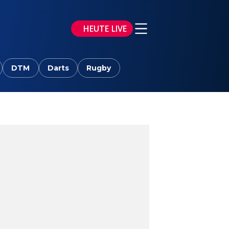
HEUTE LIVE
DTM
Darts
Rugby