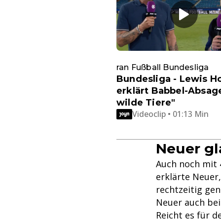
ran Fußball Bundesliga
Bundesliga - Lewis H
erklärt Babbel-Absag
wilde Tiere"
Videoclip • 01:13 Min
Neuer gl
Auch noch mit 4
erklärte Neuer,
rechtzeitig ge
Neuer auch bei
Reicht es für d