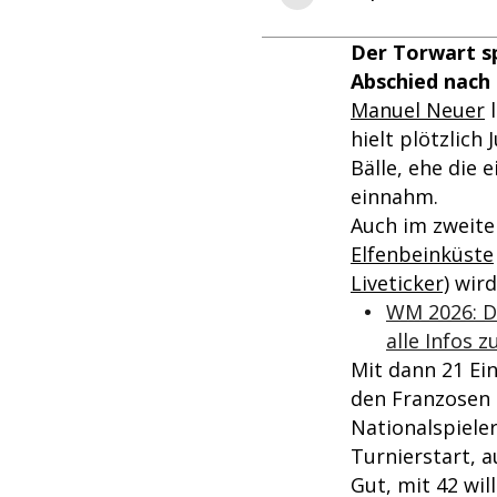
Der Torwart sp
Abschied nach
Manuel Neuer
l
hielt plötzlich 
Bälle, ehe die
einnahm.
Auch im zweite
Elfenbeinküste
Liveticker)
wird
WM 2026: De
alle Infos 
Mit dann 21 Ein
den Franzosen 
Nationalspieler
Turnierstart, a
Gut, mit 42 wil