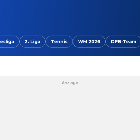
esliga
2. Liga
Tennis
WM 2026
DFB-Team
- Anzeige -