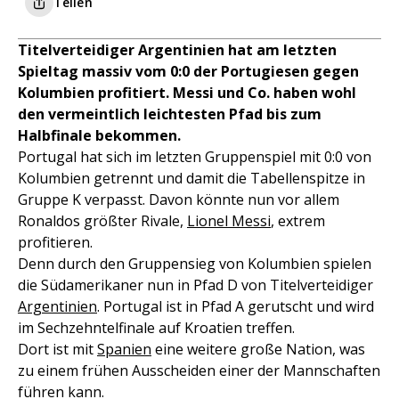
Teilen
Titelverteidiger Argentinien hat am letzten
Spieltag massiv vom 0:0 der Portugiesen gegen
Kolumbien profitiert. Messi und Co. haben wohl
den vermeintlich leichtesten Pfad bis zum
Halbfinale bekommen.
Portugal hat sich im letzten Gruppenspiel mit 0:0 von
Kolumbien getrennt und damit die Tabellenspitze in
Gruppe K verpasst. Davon könnte nun vor allem
Ronaldos größter Rivale,
Lionel Messi
, extrem
profitieren.
Denn durch den Gruppensieg von Kolumbien spielen
die Südamerikaner nun in Pfad D von Titelverteidiger
Argentinien
. Portugal ist in Pfad A gerutscht und wird
im Sechzehntelfinale auf Kroatien treffen.
Dort ist mit
Spanien
eine weitere große Nation, was
zu einem frühen Ausscheiden einer der Mannschaften
führen kann.