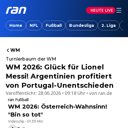
HEUTE LIVE
Home
NFL
Fußball
Bundesliga
2. Liga
T
WM
Turnierbaum der WM
WM 2026: Glück für Lionel
Messi! Argentinien profitiert
von Portugal-Unentschieden
Veröffentlicht:
28.06.2026 • 09:18 Uhr
von
ran.de
ran Fußball
WM 2026: Österreich-Wahnsinn!
"Bin so tot"
Videoclip • 01:39 Min