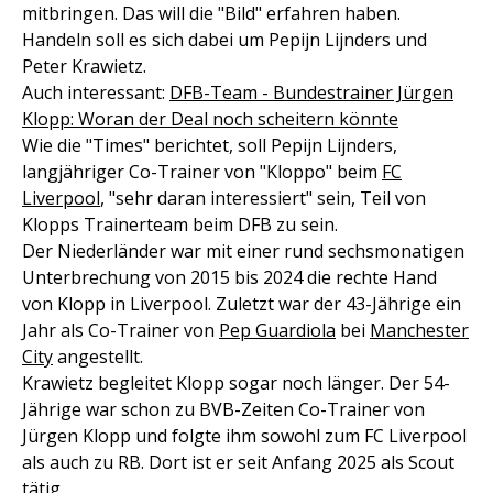
mitbringen. Das will die "Bild" erfahren haben.
Handeln soll es sich dabei um Pepijn Lijnders und
Peter Krawietz.
Auch interessant:
DFB-Team - Bundestrainer Jürgen
Klopp: Woran der Deal noch scheitern könnte
Wie die "Times" berichtet, soll Pepijn Lijnders,
langjähriger Co-Trainer von "Kloppo" beim
FC
Liverpool
, "sehr daran interessiert" sein, Teil von
Klopps Trainerteam beim DFB zu sein.
Der Niederländer war mit einer rund sechsmonatigen
Unterbrechung von 2015 bis 2024 die rechte Hand
von Klopp in Liverpool. Zuletzt war der 43-Jährige ein
Jahr als Co-Trainer von
Pep Guardiola
bei
Manchester
City
angestellt.
Krawietz begleitet Klopp sogar noch länger. Der 54-
Jährige war schon zu BVB-Zeiten Co-Trainer von
Jürgen Klopp und folgte ihm sowohl zum FC Liverpool
als auch zu RB. Dort ist er seit Anfang 2025 als Scout
tätig.