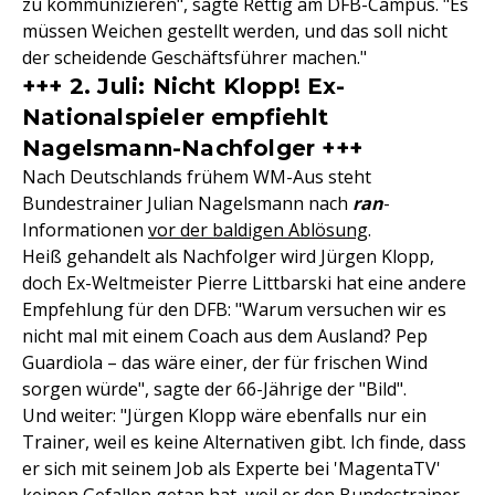
zu kommunizieren", sagte Rettig am DFB-Campus. "Es
müssen Weichen gestellt werden, und das soll nicht
der scheidende Geschäftsführer machen."
+++ 2. Juli: Nicht Klopp! Ex-
Nationalspieler empfiehlt
Nagelsmann-Nachfolger +++
Nach Deutschlands frühem WM-Aus steht
Bundestrainer Julian Nagelsmann nach
ran
-
Informationen
vor der baldigen Ablösung
.
Heiß gehandelt als Nachfolger wird Jürgen Klopp,
doch Ex-Weltmeister Pierre Littbarski hat eine andere
Empfehlung für den DFB: "Warum versuchen wir es
nicht mal mit einem Coach aus dem Ausland? Pep
Guardiola – das wäre einer, der für frischen Wind
sorgen würde", sagte der 66-Jährige der "Bild".
Und weiter: "Jürgen Klopp wäre ebenfalls nur ein
Trainer, weil es keine Alternativen gibt. Ich finde, dass
er sich mit seinem Job als Experte bei 'MagentaTV'