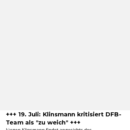
+++ 19. Juli: Klinsmann kritisiert DFB-
Team als "zu weich" +++