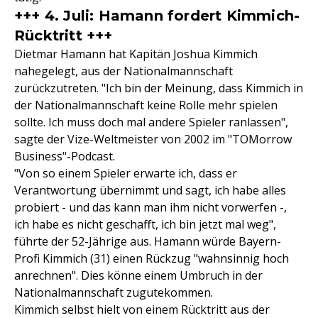
+++ 4. Juli: Hamann fordert Kimmich-
Rücktritt +++
Dietmar Hamann hat Kapitän Joshua Kimmich
nahegelegt, aus der Nationalmannschaft
zurückzutreten. "Ich bin der Meinung, dass Kimmich in
der Nationalmannschaft keine Rolle mehr spielen
sollte. Ich muss doch mal andere Spieler ranlassen",
sagte der Vize-Weltmeister von 2002 im "TOMorrow
Business"-Podcast.
"Von so einem Spieler erwarte ich, dass er
Verantwortung übernimmt und sagt, ich habe alles
probiert - und das kann man ihm nicht vorwerfen -,
ich habe es nicht geschafft, ich bin jetzt mal weg",
führte der 52-Jährige aus. Hamann würde Bayern-
Profi Kimmich (31) einen Rückzug "wahnsinnig hoch
anrechnen". Dies könne einem Umbruch in der
Nationalmannschaft zugutekommen.
Kimmich selbst hielt von einem Rücktritt aus der