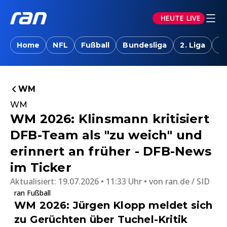
HEUTE LIVE
Home
NFL
Fußball
Bundesliga
2. Liga
T
WM
WM
WM 2026: Klinsmann kritisiert
DFB-Team als "zu weich" und
erinnert an früher - DFB-News
im Ticker
Aktualisiert:
19.07.2026 • 11:33 Uhr
von
ran.de / SID
ran Fußball
WM 2026: Jürgen Klopp meldet sich
zu Gerüchten über Tuchel-Kritik