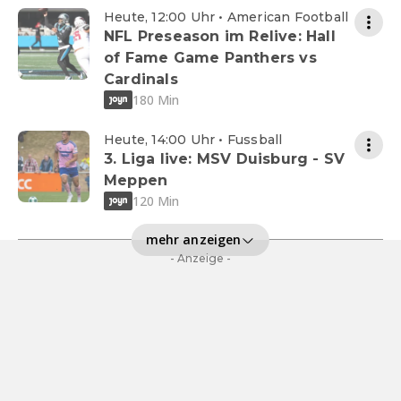
Heute, 12:00 Uhr • American Football
NFL Preseason im Relive: Hall
of Fame Game Panthers vs
Cardinals
180 Min
Heute, 14:00 Uhr • Fussball
3. Liga live: MSV Duisburg - SV
Meppen
120 Min
mehr anzeigen
- Anzeige -