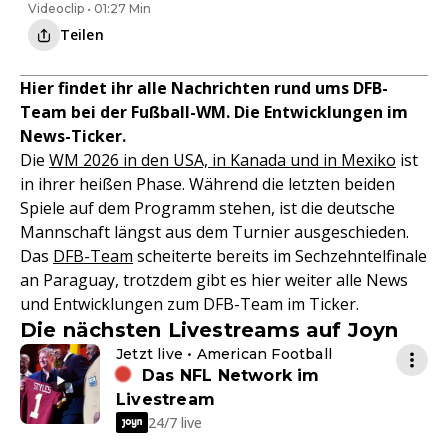
Videoclip • 01:27 Min
Teilen
Hier findet ihr alle Nachrichten rund ums DFB-
Team bei der Fußball-WM. Die Entwicklungen im
News-Ticker.
Die
WM 2026 in den USA, in Kanada und in Mexiko
ist
in ihrer heißen Phase. Während die letzten beiden
Spiele auf dem Programm stehen, ist die deutsche
Mannschaft längst aus dem Turnier ausgeschieden.
Das
DFB-Team
scheiterte bereits im Sechzehntelfinale
an Paraguay, trotzdem gibt es hier weiter alle News
und Entwicklungen zum DFB-Team im Ticker.
Die nächsten Livestreams auf Joyn
Jetzt live • American Football
Das NFL Network im
Livestream
24/7 live