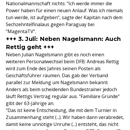
Nationalmannschaft nichts: "Ich werde immer die
Power haben für einen neuen Anlauf. Was ich niemals
tun werde, ist aufgeben", sagte der Kapitän nach dem
Sechzehntelfinalaus gegen Paraguay bei
"MagentaTV".
+++ 3. Juli: Neben Nagelsmann: Auch
Rettig geht +++
Neben Julian Nagelsmann gibt es noch einen
weiteren Personalwechsel beim DFB: Andreas Rettig
wird zum Ende des Jahres seinen Posten als
Geschäftsführer räumen. Das gab der Verband
parallel zur Meldung um Nagelsmann bekannt.
Anders als beim scheidenden Bundestrainer jedoch
läuft Rettigs Vertrag regulär aus. "Familiäre Gründe"
gibt der 63-Jährige an.
"Das ist keine Entscheidung, die mit dem Turnier in
Zusammenhang steht (...). Wir haben dann verabredet,
damit keine unnötige Unruhe (...) entsteht, das nicht