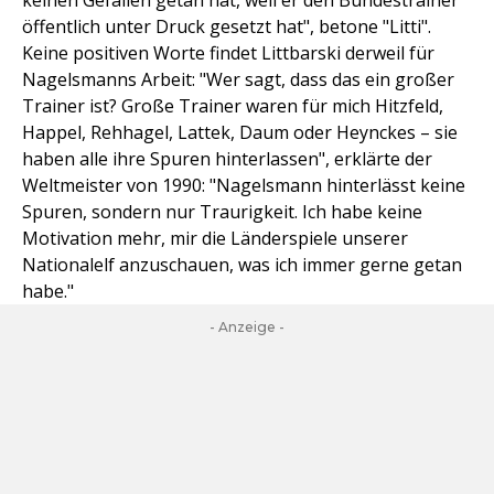
keinen Gefallen getan hat, weil er den Bundestrainer
öffentlich unter Druck gesetzt hat", betone "Litti".
Keine positiven Worte findet Littbarski derweil für
Nagelsmanns Arbeit: "Wer sagt, dass das ein großer
Trainer ist? Große Trainer waren für mich Hitzfeld,
Happel, Rehhagel, Lattek, Daum oder Heynckes – sie
haben alle ihre Spuren hinterlassen", erklärte der
Weltmeister von 1990: "Nagelsmann hinterlässt keine
Spuren, sondern nur Traurigkeit. Ich habe keine
Motivation mehr, mir die Länderspiele unserer
Nationalelf anzuschauen, was ich immer gerne getan
habe."
- Anzeige -