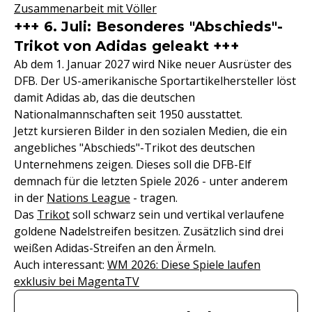
Zusammenarbeit mit Völler
+++ 6. Juli: Besonderes "Abschieds"-
Trikot von Adidas geleakt +++
Ab dem 1. Januar 2027 wird Nike neuer Ausrüster des
DFB. Der US-amerikanische Sportartikelhersteller löst
damit Adidas ab, das die deutschen
Nationalmannschaften seit 1950 ausstattet.
Jetzt kursieren Bilder in den sozialen Medien, die ein
angebliches "Abschieds"-Trikot des deutschen
Unternehmens zeigen. Dieses soll die DFB-Elf
demnach für die letzten Spiele 2026 - unter anderem
in der
Nations League
- tragen.
Das
Trikot
soll schwarz sein und vertikal verlaufene
goldene Nadelstreifen besitzen. Zusätzlich sind drei
weißen Adidas-Streifen an den Ärmeln.
Auch interessant:
WM 2026: Diese Spiele laufen
exklusiv bei MagentaTV