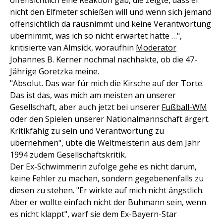
offensichtlich eine Reaktion gab, die zeigte, dass er
nicht den Elfmeter schießen will und wenn sich jemand
offensichtlich da rausnimmt und keine Verantwortung
übernimmt, was ich so nicht erwartet hätte …",
kritisierte van Almsick, woraufhin
Moderator
Johannes B. Kerner nochmal nachhakte, ob die 47-
Jährige Goretzka meine.
"Absolut. Das war für mich die Kirsche auf der Torte.
Das ist das, was mich am meisten an unserer
Gesellschaft, aber auch jetzt bei unserer
Fußball-WM
oder den Spielen unserer Nationalmannschaft ärgert.
Kritikfähig zu sein und Verantwortung zu
übernehmen", übte die Weltmeisterin aus dem Jahr
1994 zudem Gesellschaftskritik.
Der Ex-Schwimmerin zufolge gehe es nicht darum,
keine Fehler zu machen, sondern gegebenenfalls zu
diesen zu stehen. "Er wirkte auf mich nicht ängstlich.
Aber er wollte einfach nicht der Buhmann sein, wenn
es nicht klappt", warf sie dem Ex-Bayern-Star