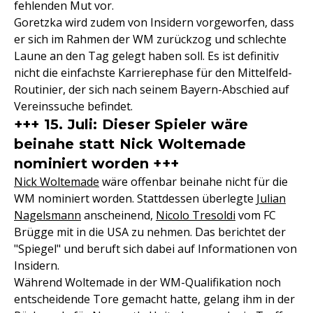
fehlenden Mut vor.
Goretzka wird zudem von Insidern vorgeworfen, dass
er sich im Rahmen der WM zurückzog und schlechte
Laune an den Tag gelegt haben soll. Es ist definitiv
nicht die einfachste Karrierephase für den Mittelfeld-
Routinier, der sich nach seinem Bayern-Abschied auf
Vereinssuche befindet.
+++ 15. Juli: Dieser Spieler wäre
beinahe statt Nick Woltemade
nominiert worden +++
Nick Woltemade
wäre offenbar beinahe nicht für die
WM nominiert worden. Stattdessen überlegte
Julian
Nagelsmann
anscheinend,
Nicolo Tresoldi
vom FC
Brügge mit in die USA zu nehmen. Das berichtet der
"Spiegel" und beruft sich dabei auf Informationen von
Insidern.
Während Woltemade in der WM-Qualifikation noch
entscheidende Tore gemacht hatte, gelang ihm in der