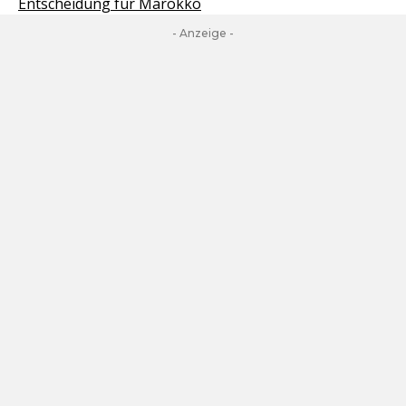
Entscheidung für Marokko
- Anzeige -