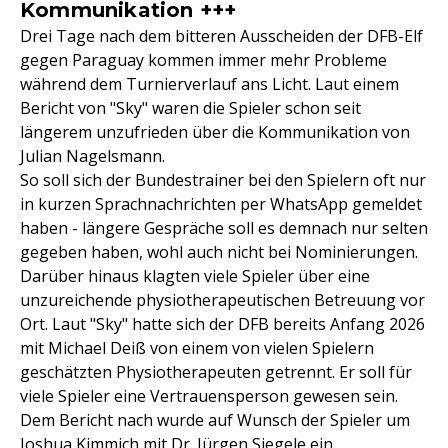
Kommunikation +++
Drei Tage nach dem bitteren Ausscheiden der DFB-Elf
gegen Paraguay kommen immer mehr Probleme
während dem Turnierverlauf ans Licht. Laut einem
Bericht von "Sky" waren die Spieler schon seit
längerem unzufrieden über die Kommunikation von
Julian Nagelsmann.
So soll sich der Bundestrainer bei den Spielern oft nur
in kurzen Sprachnachrichten per WhatsApp gemeldet
haben - längere Gespräche soll es demnach nur selten
gegeben haben, wohl auch nicht bei Nominierungen.
Darüber hinaus klagten viele Spieler über eine
unzureichende physiotherapeutischen Betreuung vor
Ort. Laut "Sky" hatte sich der DFB bereits Anfang 2026
mit Michael Deiß von einem von vielen Spielern
geschätzten Physiotherapeuten getrennt. Er soll für
viele Spieler eine Vertrauensperson gewesen sein.
Dem Bericht nach wurde auf Wunsch der Spieler um
Joshua Kimmich mit Dr. Jürgen Siegele ein