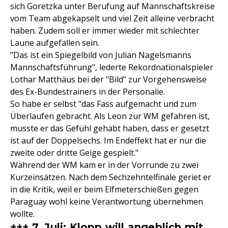
sich Goretzka unter Berufung auf Mannschaftskreise
vom Team abgekapselt und viel Zeit alleine verbracht
haben. Zudem soll er immer wieder mit schlechter
Laune aufgefallen sein.
"Das ist ein Spiegelbild von Julian Nagelsmanns
Mannschaftsführung", lederte Rekordnationalspieler
Lothar Matthäus bei der "Bild" zur Vorgehensweise
des Ex-Bundestrainers in der Personalie.
So habe er selbst "das Fass aufgemacht und zum
Überlaufen gebracht. Als Leon zur WM gefahren ist,
musste er das Gefühl gehabt haben, dass er gesetzt
ist auf der Doppelsechs. Im Endeffekt hat er nur die
zweite oder dritte Geige gespielt."
Während der WM kam er in der Vorrunde zu zwei
Kurzeinsätzen. Nach dem Sechzehntelfinale geriet er
in die Kritik, weil er beim Elfmeterschießen gegen
Paraguay wohl keine Verantwortung übernehmen
wollte.
+++ 7. Juli: Klopp will angeblich mit