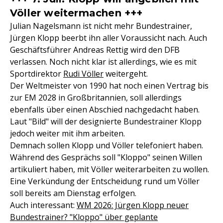
Völler weitermachen +++
Julian Nagelsmann ist nicht mehr Bundestrainer,
Jürgen Klopp beerbt ihn aller Voraussicht nach. Auch
Geschäftsführer Andreas Rettig wird den DFB
verlassen. Noch nicht klar ist allerdings, wie es mit
Sportdirektor
Rudi Völler
weitergeht.
Der Weltmeister von 1990 hat noch einen Vertrag bis
zur EM 2028 in Großbritannien, soll allerdings
ebenfalls über einen Abschied nachgedacht haben.
Laut "Bild" will der designierte Bundestrainer Klopp
jedoch weiter mit ihm arbeiten.
Demnach sollen Klopp und Völler telefoniert haben.
Während des Gesprächs soll "Kloppo" seinen Willen
artikuliert haben, mit Völler weiterarbeiten zu wollen.
Eine Verkündung der Entscheidung rund um Völler
soll bereits am Dienstag erfolgen.
Auch interessant:
WM 2026: Jürgen Klopp neuer
Bundestrainer? "Kloppo" über geplante