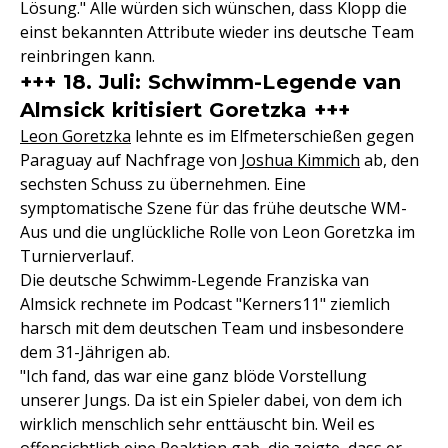
Lösung." Alle würden sich wünschen, dass Klopp die
einst bekannten Attribute wieder ins deutsche Team
reinbringen kann.
+++ 18. Juli: Schwimm-Legende van
Almsick kritisiert Goretzka +++
Leon Goretzka
lehnte es im Elfmeterschießen gegen
Paraguay auf Nachfrage von
Joshua Kimmich
ab, den
sechsten Schuss zu übernehmen. Eine
symptomatische Szene für das frühe deutsche WM-
Aus und die unglückliche Rolle von Leon Goretzka im
Turnierverlauf.
Die deutsche Schwimm-Legende Franziska van
Almsick rechnete im Podcast "Kerners11" ziemlich
harsch mit dem deutschen Team und insbesondere
dem 31-Jährigen ab.
"Ich fand, das war eine ganz blöde Vorstellung
unserer Jungs. Da ist ein Spieler dabei, von dem ich
wirklich menschlich sehr enttäuscht bin. Weil es