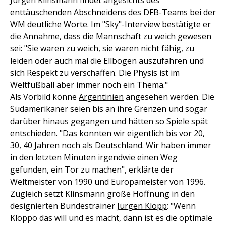
Jürgen Klinsmann findet angesichts des
enttäuschenden Abschneidens des DFB-Teams bei der
WM deutliche Worte. Im "Sky"-Interview bestätigte er
die Annahme, dass die Mannschaft zu weich gewesen
sei: "Sie waren zu weich, sie waren nicht fähig, zu
leiden oder auch mal die Ellbogen auszufahren und
sich Respekt zu verschaffen. Die Physis ist im
Weltfußball aber immer noch ein Thema."
Als Vorbild könne
Argentinien
angesehen werden. Die
Südamerikaner seien bis an ihre Grenzen und sogar
darüber hinaus gegangen und hätten so Spiele spät
entschieden. "Das konnten wir eigentlich bis vor 20,
30, 40 Jahren noch als Deutschland. Wir haben immer
in den letzten Minuten irgendwie einen Weg
gefunden, ein Tor zu machen", erklärte der
Weltmeister von 1990 und Europameister von 1996.
Zugleich setzt Klinsmann große Hoffnung in den
designierten Bundestrainer
Jürgen Klopp
: "Wenn
Kloppo das will und es macht, dann ist es die optimale