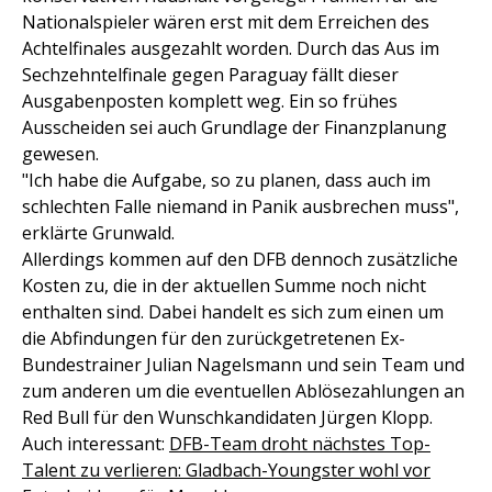
Nationalspieler wären erst mit dem Erreichen des
Achtelfinales ausgezahlt worden. Durch das Aus im
Sechzehntelfinale gegen Paraguay fällt dieser
Ausgabenposten komplett weg. Ein so frühes
Ausscheiden sei auch Grundlage der Finanzplanung
gewesen.
"Ich habe die Aufgabe, so zu planen, dass auch im
schlechten Falle niemand in Panik ausbrechen muss",
erklärte Grunwald.
Allerdings kommen auf den DFB dennoch zusätzliche
Kosten zu, die in der aktuellen Summe noch nicht
enthalten sind. Dabei handelt es sich zum einen um
die Abfindungen für den zurückgetretenen Ex-
Bundestrainer Julian Nagelsmann und sein Team und
zum anderen um die eventuellen Ablösezahlungen an
Red Bull für den Wunschkandidaten Jürgen Klopp.
Auch interessant:
DFB-Team droht nächstes Top-
Talent zu verlieren: Gladbach-Youngster wohl vor