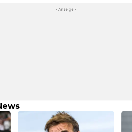
- Anzeige -
 News