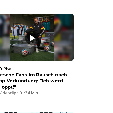
Fußball
tsche Fans im Rausch nach
pp-Verkündung: "Ich werd
loppt!"
Videoclip • 01:34 Min