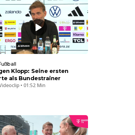
Fußball
gen Klopp: Seine ersten
te als Bundestrainer
Videoclip • 01:52 Min