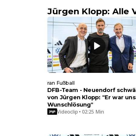
Jürgen Klopp: Alle 
ran Fußball
DFB-Team - Neuendorf schw
von Jürgen Klopp: "Er war un
Wunschlösung"
Videoclip • 02:25 Min