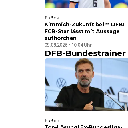
Fußball
Kimmich-Zukunft beim DFB:
FCB-Star lässt mit Aussage
aufhorchen
05.08.2026 • 10:04 Uhr
DFB-Bundestrainer
Fußball
Top-Lösung! Ex-Bundesliga-