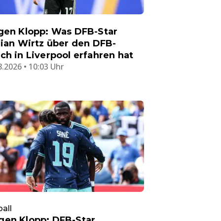
gen Klopp: Was DFB-Star
rian Wirtz über den DFB-
ch in Liverpool erfahren hat
8.2026 • 10:03 Uhr
all
en Klopp: DFB-Star