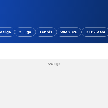
esliga
2. Liga
Tennis
WM 2026
DFB-Team
- Anzeige -