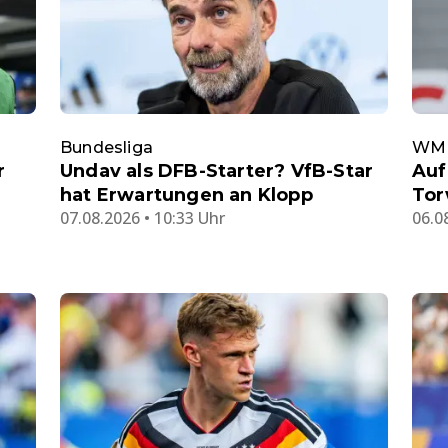
Bundesliga
WM
r
Undav als DFB-Starter? VfB-Star
Auf
hat Erwartungen an Klopp
Tor
07.08.2026 • 10:33 Uhr
06.0