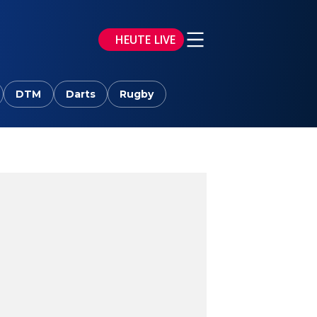
HEUTE LIVE
DTM
Darts
Rugby