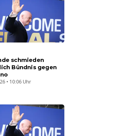
nde schmieden
lich Bündnis gegen
ino
26 • 10:06 Uhr