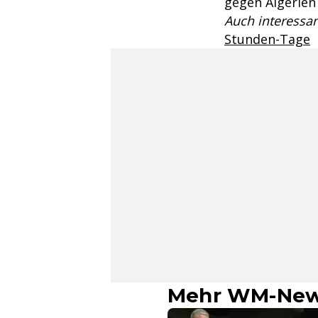
gegen Algerien
Auch interessan
Stunden-Tage
Mehr WM-Ne