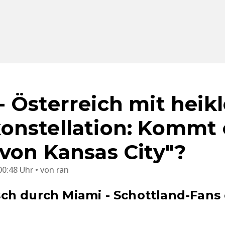
 Österreich mit heikl
nstellation: Kommt 
von Kansas City"?
00:48 Uhr
von
ran
h durch Miami - Schottland-Fans 