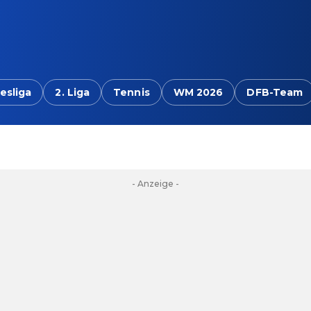
esliga
2. Liga
Tennis
WM 2026
DFB-Team
- Anzeige -