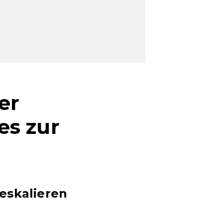
er
es zur
eskalieren