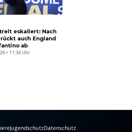
treit eskaliert: Nach
 rückt auch England
fantino ab
26 • 11:36 Uhr
iere
Jugendschutz
Datenschutz