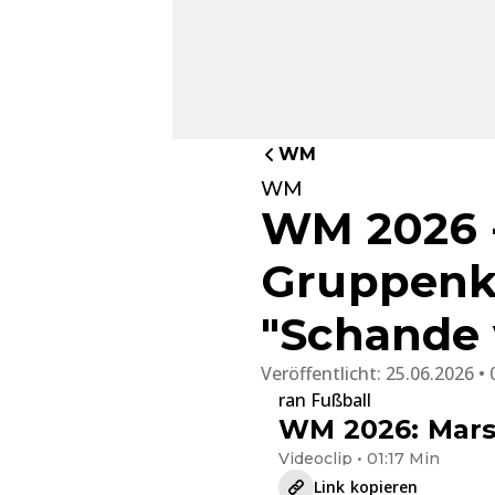
WM
WM
WM 2026 -
Gruppenko
"Schande 
Veröffentlicht:
25.06.2026 • 
ran Fußball
WM 2026: Marsc
Videoclip • 01:17 Min
Link kopieren