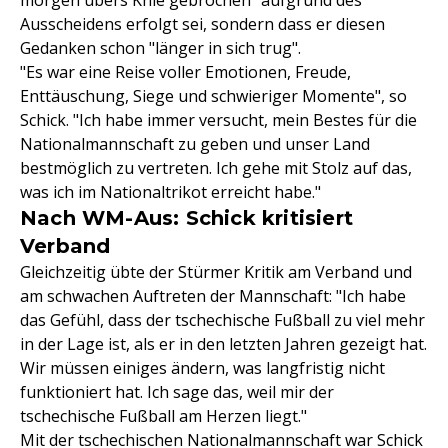
morgen übers Knie gebrochen" aufgrund des
Ausscheidens erfolgt sei, sondern dass er diesen
Gedanken schon "länger in sich trug".
"Es war eine Reise voller Emotionen, Freude,
Enttäuschung, Siege und schwieriger Momente", so
Schick. "Ich habe immer versucht, mein Bestes für die
Nationalmannschaft zu geben und unser Land
bestmöglich zu vertreten. Ich gehe mit Stolz auf das,
was ich im Nationaltrikot erreicht habe."
Nach WM-Aus: Schick kritisiert
Verband
Gleichzeitig übte der Stürmer Kritik am Verband und
am schwachen Auftreten der Mannschaft: "Ich habe
das Gefühl, dass der tschechische Fußball zu viel mehr
in der Lage ist, als er in den letzten Jahren gezeigt hat.
Wir müssen einiges ändern, was langfristig nicht
funktioniert hat. Ich sage das, weil mir der
tschechische Fußball am Herzen liegt."
Mit der tschechischen Nationalmannschaft war Schick