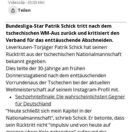
Videoclip • 01:05 Min
Teilen
Bundesliga-Star Patrik Schick tritt nach dem
tschechischen WM-Aus zurück und kritisiert den
Verband für das enttäuschende Abschneiden.
Leverkusen-Torjäger Patrik Schick hat seinen
Rücktritt aus der tschechischen Nationalmannschaft
bekannt gegeben.
Dies teilte der 30-Jährige am frühen
Donnerstagabend nach dem enttäuschenden
Vorrundenaus der Tschechen bei der aktuellen
Weltmeisterschaft auf seinem Instagram-Profil mit.
Sechzehntelfinale: Die wahrscheinlichsten Gegner
für Deutschland
"Heute schließt sich mein Kapitel in der
Nationalmannschaft", schrieb Schick. Er betonte, dass
sein Rücktritt nicht "impulsiv und von heute auf