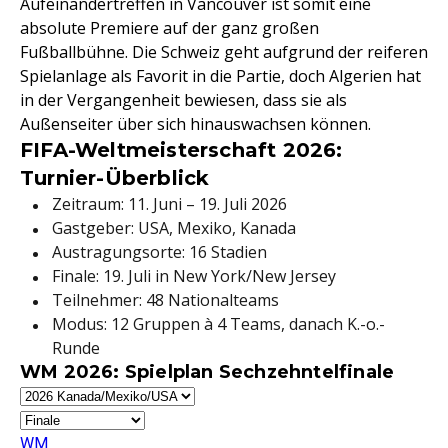
Aufeinandertreffen in Vancouver ist somit eine
absolute Premiere auf der ganz großen
Fußballbühne. Die Schweiz geht aufgrund der reiferen
Spielanlage als Favorit in die Partie, doch Algerien hat
in der Vergangenheit bewiesen, dass sie als
Außenseiter über sich hinauswachsen können.
FIFA-Weltmeisterschaft 2026:
Turnier-Überblick
Zeitraum: 11. Juni – 19. Juli 2026
Gastgeber: USA, Mexiko, Kanada
Austragungsorte: 16 Stadien
Finale: 19. Juli in New York/New Jersey
Teilnehmer: 48 Nationalteams
Modus: 12 Gruppen à 4 Teams, danach K.-o.-
Runde
WM 2026: Spielplan Sechzehntelfinale
WM