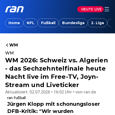
HEUTE LIVE
Home
NFL
Fußball
Bundesliga
2. Liga
T
WM
WM
WM 2026: Schweiz vs. Algerien
- das Sechzehntelfinale heute
Nacht live im Free-TV, Joyn-
Stream und Liveticker
Aktualisiert:
02.07.2026 • 16:02 Uhr
von
ran.de
ran Fußball
Jürgen Klopp mit schonungsloser
DFB-Kritik: "Wir wurden