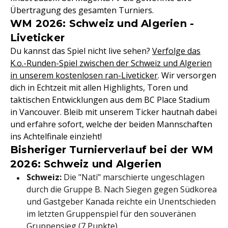
Übertragung des gesamten Turniers.
WM 2026: Schweiz und Algerien -
Liveticker
Du kannst das Spiel nicht live sehen?
Verfolge das
K.o.-Runden-Spiel zwischen der Schweiz und Algerien
in unserem kostenlosen ran-Liveticker
. Wir versorgen
dich in Echtzeit mit allen Highlights, Toren und
taktischen Entwicklungen aus dem BC Place Stadium
in Vancouver. Bleib mit unserem Ticker hautnah dabei
und erfahre sofort, welche der beiden Mannschaften
ins Achtelfinale einzieht!
Bisheriger Turnierverlauf bei der WM
2026: Schweiz und Algerien
Schweiz:
Die "Nati" marschierte ungeschlagen
durch die Gruppe B. Nach Siegen gegen Südkorea
und Gastgeber Kanada reichte ein Unentschieden
im letzten Gruppenspiel für den souveränen
Gruppensieg (7 Punkte).