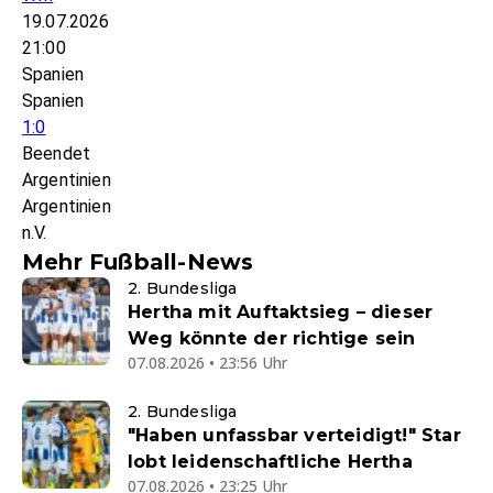
19.07.2026
21:00
Spanien
Spanien
1:0
Beendet
Argentinien
Argentinien
n.V.
Mehr Fußball-News
2. Bundesliga
Hertha mit Auftaktsieg – dieser
Weg könnte der richtige sein
07.08.2026 • 23:56 Uhr
2. Bundesliga
"Haben unfassbar verteidigt!" Star
lobt leidenschaftliche Hertha
07.08.2026 • 23:25 Uhr