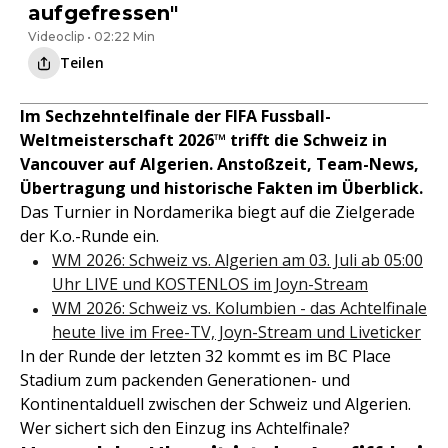
aufgefressen"
Videoclip • 02:22 Min
Teilen
Im Sechzehntelfinale der FIFA Fussball-
Weltmeisterschaft 2026™ trifft die Schweiz in
Vancouver auf Algerien. Anstoßzeit, Team-News,
Übertragung und historische Fakten im Überblick.
Das Turnier in Nordamerika biegt auf die Zielgerade
der K.o.-Runde ein.
WM 2026: Schweiz vs. Algerien am 03. Juli ab 05:00
Uhr LIVE und KOSTENLOS im Joyn-Stream
WM 2026: Schweiz vs. Kolumbien - das Achtelfinale
heute live im Free-TV, Joyn-Stream und Liveticker
In der Runde der letzten 32 kommt es im BC Place
Stadium zum packenden Generationen- und
Kontinentalduell zwischen der Schweiz und Algerien.
Wer sichert sich den Einzug ins Achtelfinale?