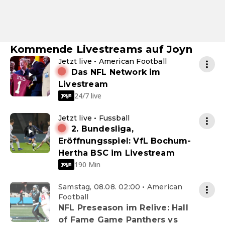
Kommende Livestreams auf Joyn
Jetzt live • American Football
Das NFL Network im
Livestream
24/7 live
Jetzt live • Fussball
2. Bundesliga,
Eröffnungsspiel: VfL Bochum-
Hertha BSC im Livestream
190 Min
Samstag, 08.08. 02:00 • American
Football
NFL Preseason im Relive: Hall
of Fame Game Panthers vs