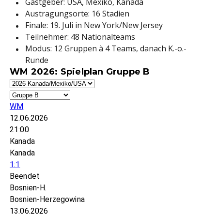
Gastgeber: USA, Mexiko, Kanada
Austragungsorte: 16 Stadien
Finale: 19. Juli in New York/New Jersey
Teilnehmer: 48 Nationalteams
Modus: 12 Gruppen à 4 Teams, danach K.-o.-
Runde
WM 2026: Spielplan Gruppe B
WM
12.06.2026
21:00
Kanada
Kanada
1:1
Beendet
Bosnien-H.
Bosnien-Herzegowina
13.06.2026