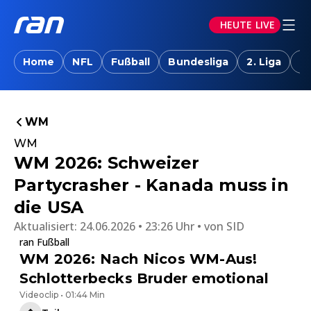
HEUTE LIVE
Home
NFL
Fußball
Bundesliga
2. Liga
T
WM
WM
WM 2026: Schweizer
Partycrasher - Kanada muss in
die USA
Aktualisiert:
24.06.2026 • 23:26 Uhr
von
SID
ran Fußball
WM 2026: Nach Nicos WM-Aus!
Schlotterbecks Bruder emotional
Videoclip • 01:44 Min