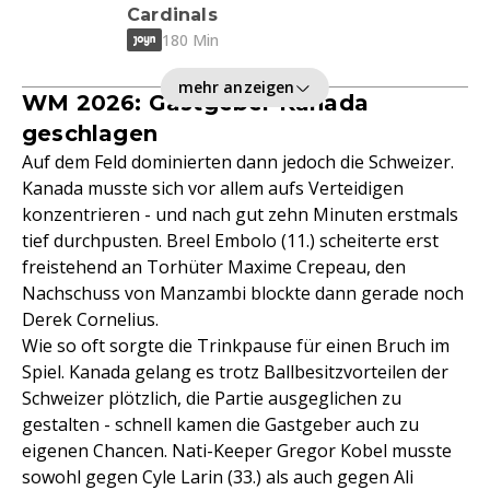
Cardinals
180 Min
mehr anzeigen
WM 2026: Gastgeber Kanada
geschlagen
Auf dem Feld dominierten dann jedoch die Schweizer.
Kanada musste sich vor allem aufs Verteidigen
konzentrieren - und nach gut zehn Minuten erstmals
tief durchpusten. Breel Embolo (11.) scheiterte erst
freistehend an Torhüter Maxime Crepeau, den
Nachschuss von Manzambi blockte dann gerade noch
Derek Cornelius.
Wie so oft sorgte die Trinkpause für einen Bruch im
Spiel. Kanada gelang es trotz Ballbesitzvorteilen der
Schweizer plötzlich, die Partie ausgeglichen zu
gestalten - schnell kamen die Gastgeber auch zu
eigenen Chancen. Nati-Keeper Gregor Kobel musste
sowohl gegen Cyle Larin (33.) als auch gegen Ali