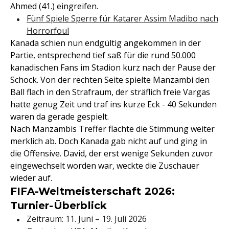
Ahmed (41.) eingreifen.
Fünf Spiele Sperre für Katarer Assim Madibo nach
Horrorfoul
Kanada schien nun endgültig angekommen in der
Partie, entsprechend tief saß für die rund 50.000
kanadischen Fans im Stadion kurz nach der Pause der
Schock. Von der rechten Seite spielte Manzambi den
Ball flach in den Strafraum, der sträflich freie Vargas
hatte genug Zeit und traf ins kurze Eck - 40 Sekunden
waren da gerade gespielt.
Nach Manzambis Treffer flachte die Stimmung weiter
merklich ab. Doch Kanada gab nicht auf und ging in
die Offensive. David, der erst wenige Sekunden zuvor
eingewechselt worden war, weckte die Zuschauer
wieder auf.
FIFA-Weltmeisterschaft 2026:
Turnier-Überblick
Zeitraum: 11. Juni – 19. Juli 2026