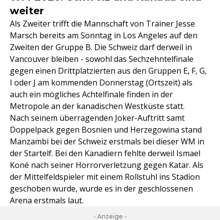
weiter
Als Zweiter trifft die Mannschaft von Trainer Jesse
Marsch bereits am Sonntag in Los Angeles auf den
Zweiten der Gruppe B. Die Schweiz darf derweil in
Vancouver bleiben - sowohl das Sechzehntelfinale
gegen einen Drittplatzierten aus den Gruppen E, F, G,
I oder J am kommenden Donnerstag (Ortszeit) als
auch ein mögliches Achtelfinale finden in der
Metropole an der kanadischen Westküste statt.
Nach seinem überragenden Joker-Auftritt samt
Doppelpack gegen Bosnien und Herzegowina stand
Manzambi bei der Schweiz erstmals bei dieser WM in
der Startelf. Bei den Kanadiern fehlte derweil Ismael
Koné nach seiner Horrorverletzung gegen Katar. Als
der Mittelfeldspieler mit einem Rollstuhl ins Stadion
geschoben wurde, wurde es in der geschlossenen
Arena erstmals laut.
- Anzeige -