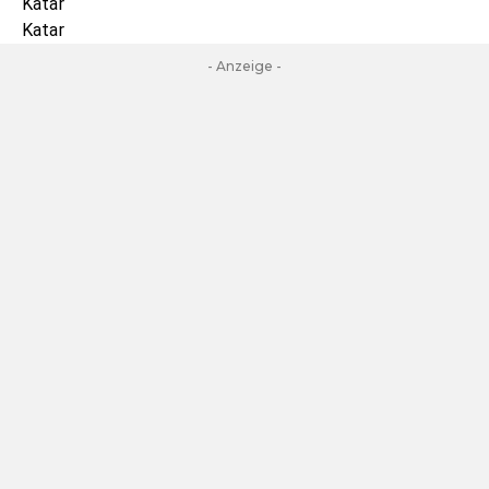
Katar
Katar
- Anzeige -