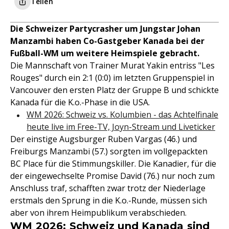
Teilen
Die Schweizer Partycrasher um Jungstar Johan
Manzambi haben Co-Gastgeber Kanada bei der
Fußball-WM um weitere Heimspiele gebracht.
Die Mannschaft von Trainer Murat Yakin entriss "Les
Rouges" durch ein 2:1 (0:0) im letzten Gruppenspiel in
Vancouver den ersten Platz der Gruppe B und schickte
Kanada für die K.o.-Phase in die USA.
WM 2026: Schweiz vs. Kolumbien - das Achtelfinale
heute live im Free-TV, Joyn-Stream und Liveticker
Der einstige Augsburger Ruben Vargas (46.) und
Freiburgs Manzambi (57.) sorgten im vollgepackten
BC Place für die Stimmungskiller. Die Kanadier, für die
der eingewechselte Promise David (76.) nur noch zum
Anschluss traf, schafften zwar trotz der Niederlage
erstmals den Sprung in die K.o.-Runde, müssen sich
aber von ihrem Heimpublikum verabschieden.
WM 2026: Schweiz und Kanada sind