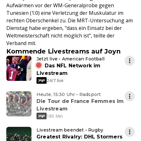
Aufwärmen vor der WM-Generalprobe gegen
Tunesien (1:0) eine Verletzung der Muskulatur im
rechten Oberschenkel zu. Die MRT-Untersuchung am
Dienstag habe ergeben, "dass ein Einsatz bei der
Weltmeisterschaft nicht möglich ist", teilte der
Verband mit.
Kommende Livestreams auf Joyn
Jetzt live • American Football
Das NFL Network im
Livestream
24/7 live
Heute, 15:30 Uhr • Radsport
Die Tour de France Femmes im
Livestream
180 Min
Livestream beendet • Rugby
Greatest Rivalry: DHL Stormers