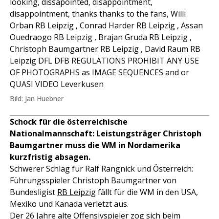
looking, dissapointed, disappointment,
disappointment, thanks thanks to the fans, Willi
Orban RB Leipzig , Conrad Harder RB Leipzig , Assan
Ouedraogo RB Leipzig , Brajan Gruda RB Leipzig ,
Christoph Baumgartner RB Leipzig , David Raum RB
Leipzig DFL DFB REGULATIONS PROHIBIT ANY USE
OF PHOTOGRAPHS as IMAGE SEQUENCES and or
QUASI VIDEO Leverkusen
Bild: Jan Huebner
Schock für die österreichische
Nationalmannschaft: Leistungsträger Christoph
Baumgartner muss die WM in Nordamerika
kurzfristig absagen.
Schwerer Schlag für Ralf Rangnick und Österreich:
Führungsspieler Christoph Baumgartner von
Bundesligist
RB Leipzig
fällt für die WM in den USA,
Mexiko und Kanada verletzt aus.
Der 26 Jahre alte Offensivspieler zog sich beim