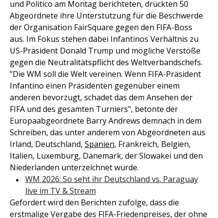
und Politico am Montag berichteten, drückten 50
Abgeordnete ihre Unterstützung für die Beschwerde
der Organisation FairSquare gegen den FIFA-Boss
aus. Im Fokus stehen dabei Infantinos Verhältnis zu
US-Präsident Donald Trump und mögliche Verstöße
gegen die Neutralitätspflicht des Weltverbandschefs.
"Die WM soll die Welt vereinen. Wenn FIFA-Präsident
Infantino einen Präsidenten gegenüber einem
anderen bevorzugt, schadet das dem Ansehen der
FIFA und des gesamten Turniers", betonte der
Europaabgeordnete Barry Andrews demnach in dem
Schreiben, das unter anderem von Abgeordneten aus
Irland, Deutschland,
Spanien
, Frankreich, Belgien,
Italien, Luxemburg, Dänemark, der Slowakei und den
Niederlanden unterzeichnet wurde.
WM 2026: So seht ihr Deutschland vs. Paraguay
live im TV & Stream
Gefordert wird den Berichten zufolge, dass die
erstmalige Vergabe des FIFA-Friedenpreises, der ohne