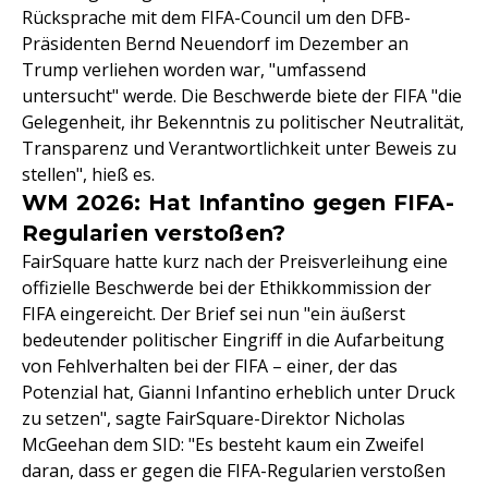
Rücksprache mit dem FIFA-Council um den DFB-
Präsidenten Bernd Neuendorf im Dezember an
Trump verliehen worden war, "umfassend
untersucht" werde. Die Beschwerde biete der FIFA "die
Gelegenheit, ihr Bekenntnis zu politischer Neutralität,
Transparenz und Verantwortlichkeit unter Beweis zu
stellen", hieß es.
WM 2026: Hat Infantino gegen FIFA-
Regularien verstoßen?
FairSquare hatte kurz nach der Preisverleihung eine
offizielle Beschwerde bei der Ethikkommission der
FIFA eingereicht. Der Brief sei nun "ein äußerst
bedeutender politischer Eingriff in die Aufarbeitung
von Fehlverhalten bei der FIFA – einer, der das
Potenzial hat, Gianni Infantino erheblich unter Druck
zu setzen", sagte FairSquare-Direktor Nicholas
McGeehan dem SID: "Es besteht kaum ein Zweifel
daran, dass er gegen die FIFA-Regularien verstoßen