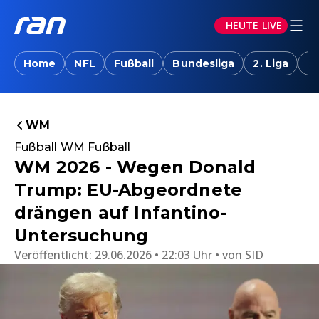
HEUTE LIVE
Home
NFL
Fußball
Bundesliga
2. Liga
T
WM
Fußball WM Fußball
WM 2026 - Wegen Donald
Trump: EU-Abgeordnete
drängen auf Infantino-
Untersuchung
Veröffentlicht:
29.06.2026 • 22:03 Uhr
von
SID