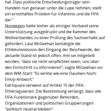
hat. Dass politische Entscheidungsträger sein
Handeln nun genauer unter die Lupe nehmen, stellt
ein ernsthaftes Problem für Infantino und die FIFA
dar."
Norwegen
hatte bisher als einziger Verband seine
Unterstützung ausgedrückt und die Kammer des
Weltverbandes zu einer Prüfung des Sachverhalts auf
gefordert. Laut McGeehan bestätigte die
Ethikkommission den Eingang der Beschwerde, der
aktuelle Stand ist jedoch offen. Ihm sei mitgeteilt
worden, "dass sie nicht verpflichtet seien, uns über
den Fortschritt zu informieren", sagte McGeehan vor
dem WM-Start: "Es wirkte wie eine Daumen-hoch-
Emoji-Antwort."
FairSquare verweist auf Artikel 15 der FIFA-
Ethikregularien. Die Bestimmung verlangt, dass alle
FIFA-Funktionäre gegenüber Behörden,
Organisationen und politischen Gruppierungen
"politisch neutral bleiben".