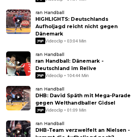
ran Handball
HIGHLIGHTS: Deutschlands
Aufholjagd reicht nicht gegen
Dänemark
Videoclip • 03:04 Min
ran Handball
ran Handball: Dänemark -
Deutschland im Relive
Videoclip • 104:44 Min
ran Handball
DHB: David Späth mit Mega-Parade
gegen Welthandballer Gidsel
Videoclip • 01:09 Min
ran Handball
DHB-Team verzweifelt an Nielsen -