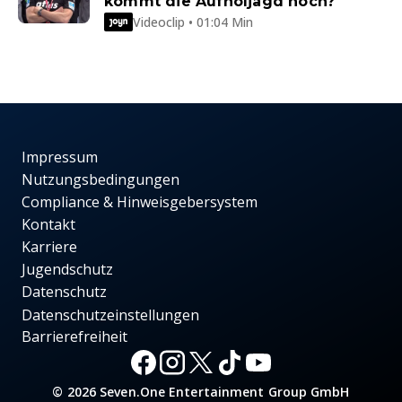
kommt die Aufholjagd noch?
Videoclip • 01:04 Min
Impressum
Nutzungsbedingungen
Compliance & Hinweisgebersystem
Kontakt
Karriere
Jugendschutz
Datenschutz
Datenschutzeinstellungen
Barrierefreiheit
© 2026 Seven.One Entertainment Group GmbH