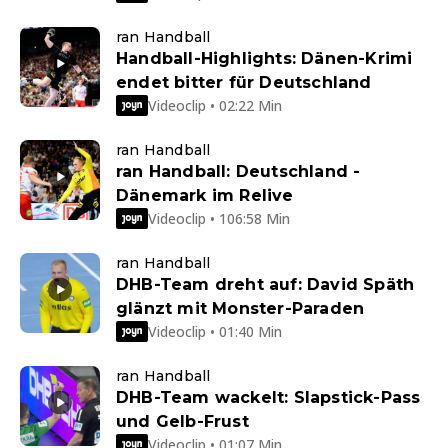
ran Handball
Handball-Highlights: Dänen-Krimi
endet bitter für Deutschland
Videoclip • 02:22 Min
ran Handball
ran Handball: Deutschland -
Dänemark im Relive
Videoclip • 106:58 Min
ran Handball
DHB-Team dreht auf: David Späth
glänzt mit Monster-Paraden
Videoclip • 01:40 Min
ran Handball
DHB-Team wackelt: Slapstick-Pass
und Gelb-Frust
Videoclip • 01:07 Min