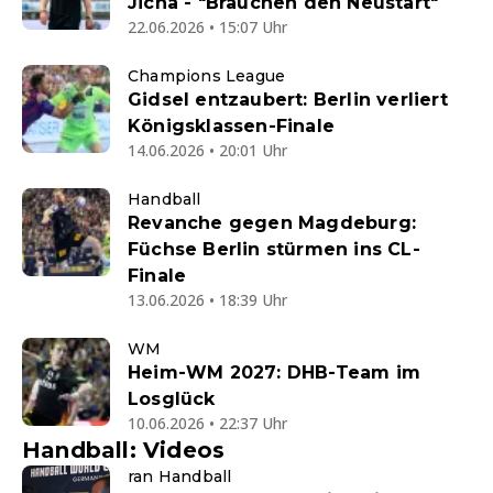
Jicha - "Brauchen den Neustart"
22.06.2026 • 15:07 Uhr
Champions League
Gidsel entzaubert: Berlin verliert
Königsklassen-Finale
14.06.2026 • 20:01 Uhr
Handball
Revanche gegen Magdeburg:
Füchse Berlin stürmen ins CL-
Finale
13.06.2026 • 18:39 Uhr
WM
Heim-WM 2027: DHB-Team im
Losglück
10.06.2026 • 22:37 Uhr
Handball: Videos
ran Handball