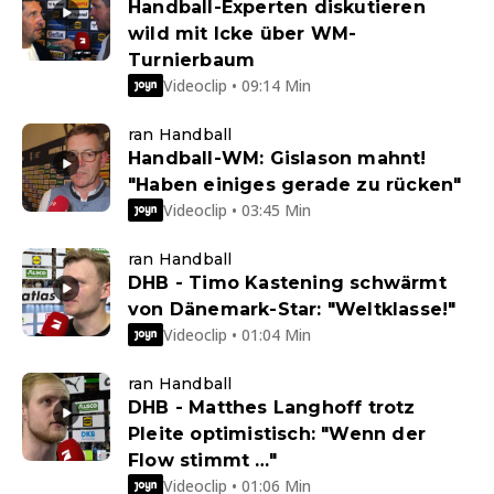
Handball-Experten diskutieren
wild mit Icke über WM-
Turnierbaum
Videoclip • 09:14 Min
ran Handball
Handball-WM: Gislason mahnt!
"Haben einiges gerade zu rücken"
Videoclip • 03:45 Min
ran Handball
DHB - Timo Kastening schwärmt
von Dänemark-Star: "Weltklasse!"
Videoclip • 01:04 Min
ran Handball
DHB - Matthes Langhoff trotz
Pleite optimistisch: "Wenn der
Flow stimmt …"
Videoclip • 01:06 Min