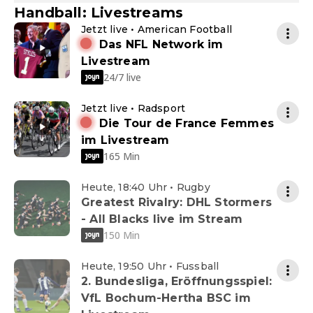
Handball: Livestreams
Jetzt live • American Football
Das NFL Network im
Livestream
24/7 live
Jetzt live • Radsport
Die Tour de France Femmes
im Livestream
165 Min
Heute, 18:40 Uhr • Rugby
Greatest Rivalry: DHL Stormers
- All Blacks live im Stream
150 Min
Heute, 19:50 Uhr • Fussball
2. Bundesliga, Eröffnungsspiel:
VfL Bochum-Hertha BSC im