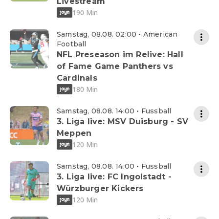
Livestream
190 Min
Samstag, 08.08. 02:00 • American
Football
NFL Preseason im Relive: Hall
of Fame Game Panthers vs
Cardinals
180 Min
Samstag, 08.08. 14:00 • Fussball
3. Liga live: MSV Duisburg - SV
Meppen
120 Min
Samstag, 08.08. 14:00 • Fussball
3. Liga live: FC Ingolstadt -
Würzburger Kickers
120 Min