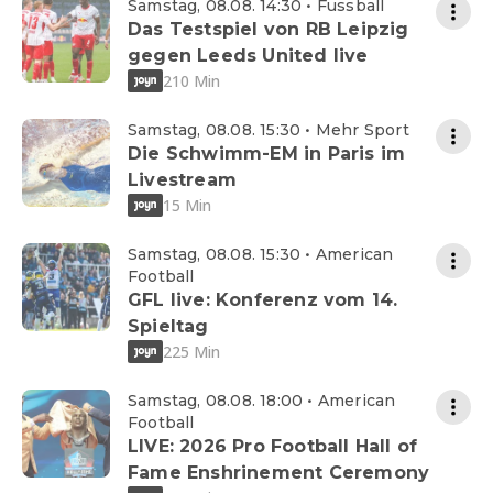
Samstag, 08.08. 14:30 • Fussball
Das Testspiel von RB Leipzig
gegen Leeds United live
210 Min
Samstag, 08.08. 15:30 • Mehr Sport
Die Schwimm-EM in Paris im
Livestream
15 Min
Samstag, 08.08. 15:30 • American
Football
GFL live: Konferenz vom 14.
Spieltag
225 Min
Samstag, 08.08. 18:00 • American
Football
LIVE: 2026 Pro Football Hall of
Fame Enshrinement Ceremony