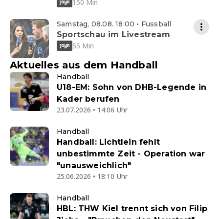
150 Min
Samstag, 08.08. 18:00 • Fussball
Sportschau im Livestream
55 Min
Aktuelles aus dem Handball
Handball
U18-EM: Sohn von DHB-Legende in
Kader berufen
23.07.2026 • 14:06 Uhr
Handball
Handball: Lichtlein fehlt
unbestimmte Zeit - Operation war
"unausweichlich"
25.06.2026 • 18:10 Uhr
Handball
HBL: THW Kiel trennt sich von Filip