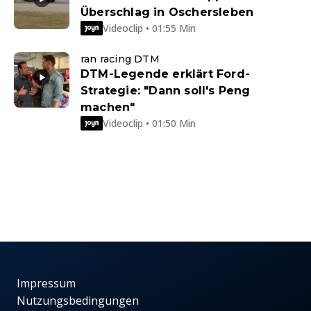
Überschlag in Oschersleben
Videoclip • 01:55 Min
ran racing DTM
DTM-Legende erklärt Ford-
Strategie: "Dann soll's Peng
machen"
Videoclip • 01:50 Min
Impressum
Nutzungsbedingungen