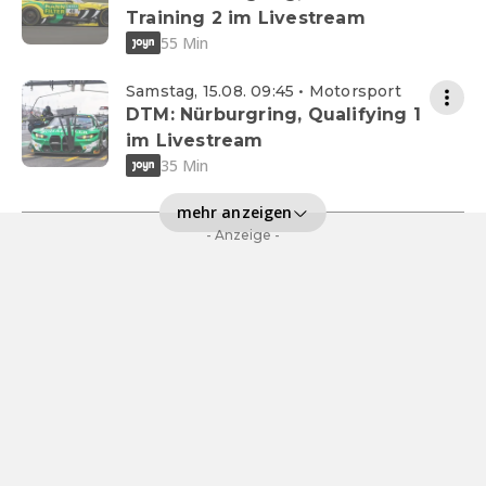
Training 2 im Livestream
55 Min
Samstag, 15.08. 09:45 • Motorsport
DTM: Nürburgring, Qualifying 1
im Livestream
35 Min
mehr anzeigen
- Anzeige -