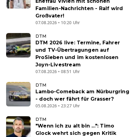
Ehefrau Vivien mit schönen
Familien-Nachrichten - Ralf wird
Großvater!
07.08.2026 • 10:20 Uhr
DTM
DTM 2026 live: Termine, Fahrer
und TV-Übertragungen auf
ProSieben und im kostenlosen
Joyn-Livestream
07.08.2026 • 08:51 Uhr
DTM
Lambo-Comeback am Nürburgring
- doch wer fährt für Grasser?
05.08.2026 • 23:27 Uhr
DTM
"Wenn ich zu alt bin ...": Timo
Glock wehrt sich gegen Kritik