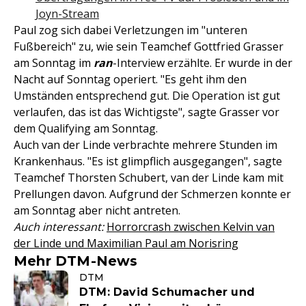
Joyn-Stream
Paul zog sich dabei Verletzungen im "unteren
Fußbereich" zu, wie sein Teamchef Gottfried Grasser
am Sonntag im
ran
-Interview erzählte. Er wurde in der
Nacht auf Sonntag operiert. "Es geht ihm den
Umständen entsprechend gut. Die Operation ist gut
verlaufen, das ist das Wichtigste", sagte Grasser vor
dem Qualifying am Sonntag.
Auch van der Linde verbrachte mehrere Stunden im
Krankenhaus. "Es ist glimpflich ausgegangen", sagte
Teamchef Thorsten Schubert, van der Linde kam mit
Prellungen davon. Aufgrund der Schmerzen konnte er
am Sonntag aber nicht antreten.
Auch interessant:
Horrorcrash zwischen Kelvin van
der Linde und Maximilian Paul am Norisring
Mehr DTM-News
DTM
DTM: David Schumacher und