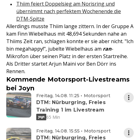
Thiim feiert Doppelsieg am Norisring und
übernimmt nach perfektem Wochenende die
DTM-Spitze
Allerdings musste Thiim lange zittern. In der Gruppe A
kam Finn Wiebelhaus mit 48,694 Sekunden nahe an
Thiims Zeit ran, schlagen konnte er sie aber nicht. "Ich
bin megahappy!", jubelte Wiebelhaus am
ran
-
Mikrofon über seinen Platz in der ersten Startreihe.
Als Dritter startet Arjun Maini vor Ben Dörr ins
Rennen.
Kommende Motorsport-Livestreams
bei Joyn
Freitag, 14.08. 11:25 • Motorsport
DTM: Nürburgring, Freies
Training 1 im Livestream
65 Min
Freitag, 14.08. 15:55 • Motorsport
DTM: Nürburgring, Freies