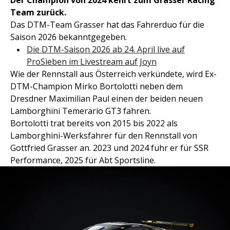
Der Champion von 2024 kehrt zum Grasser Racing
Team zurück.
Das DTM-Team Grasser hat das Fahrerduo für die
Saison 2026 bekanntgegeben.
Die DTM-Saison 2026 ab 24. April live auf
ProSieben im Livestream auf Joyn
Wie der Rennstall aus Österreich verkündete, wird Ex-
DTM-Champion Mirko Bortolotti neben dem
Dresdner Maximilian Paul einen der beiden neuen
Lamborghini Temerario GT3 fahren.
Bortolotti trat bereits von 2015 bis 2022 als
Lamborghini-Werksfahrer für den Rennstall von
Gottfried Grasser an. 2023 und 2024 fuhr er für SSR
Performance, 2025 für Abt Sportsline.