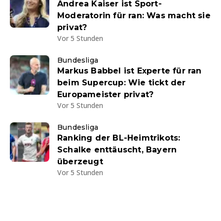
Andrea Kaiser ist Sport-
Moderatorin für ran: Was macht sie
privat?
Vor 5 Stunden
Bundesliga
Markus Babbel ist Experte für ran
beim Supercup: Wie tickt der
Europameister privat?
Vor 5 Stunden
Bundesliga
Ranking der BL-Heimtrikots:
Schalke enttäuscht, Bayern
überzeugt
Vor 5 Stunden