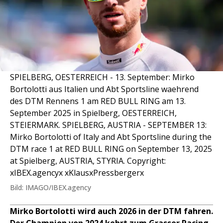
SPIELBERG, OESTERREICH - 13. September: Mirko
Bortolotti aus Italien und Abt Sportsline waehrend
des DTM Rennens 1 am RED BULL RING am 13.
September 2025 in Spielberg, OESTERREICH,
STEIERMARK. SPIELBERG, AUSTRIA - SEPTEMBER 13:
Mirko Bortolotti of Italy and Abt Sportsline during the
DTM race 1 at RED BULL RING on September 13, 2025
at Spielberg, AUSTRIA, STYRIA. Copyright:
xIBEX.agencyx xKlausxPressbergerx
Bild: IMAGO/IBEX.agency
Mirko Bortolotti wird auch 2026 in der DTM fahren.