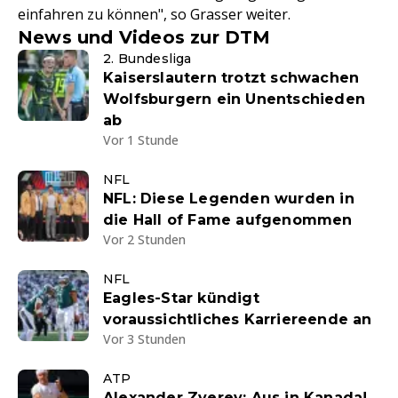
einfahren zu können", so Grasser weiter.
News und Videos zur DTM
2. Bundesliga
Kaiserslautern trotzt schwachen
Wolfsburgern ein Unentschieden
ab
Vor 1 Stunde
NFL
NFL: Diese Legenden wurden in
die Hall of Fame aufgenommen
Vor 2 Stunden
NFL
Eagles-Star kündigt
voraussichtliches Karriereende an
Vor 3 Stunden
ATP
Alexander Zverev: Aus in Kanada!