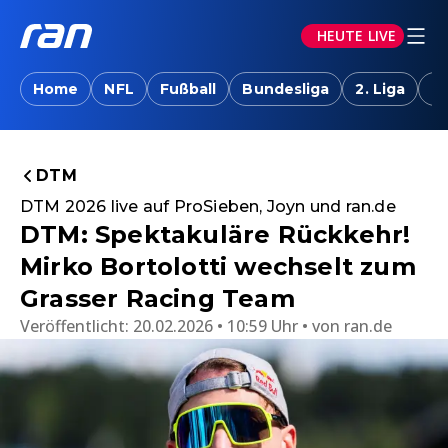
HEUTE LIVE
Home
NFL
Fußball
Bundesliga
2. Liga
T
DTM
DTM 2026 live auf ProSieben, Joyn und ran.de
DTM: Spektakuläre Rückkehr!
Mirko Bortolotti wechselt zum
Grasser Racing Team
Veröffentlicht:
20.02.2026 • 10:59 Uhr
von
ran.de