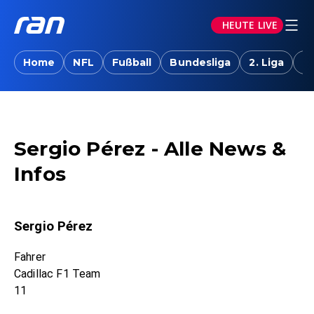
HEUTE LIVE
Home
NFL
Fußball
Bundesliga
2. Liga
T
Sergio Pérez - Alle News &
Infos
Sergio Pérez
Fahrer
Cadillac F1 Team
11