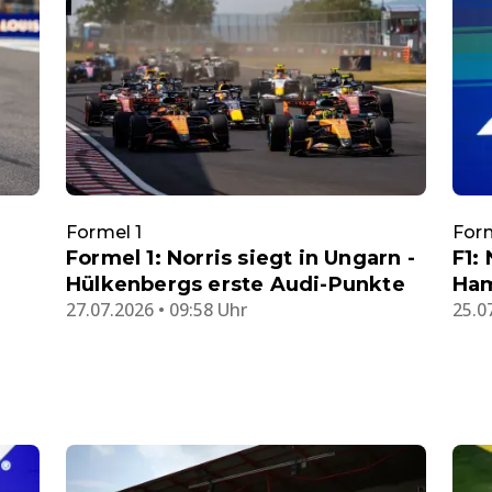
Formel 1
Form
Formel 1: Norris siegt in Ungarn -
F1:
Hülkenbergs erste Audi-Punkte
Ham
27.07.2026 • 09:58 Uhr
25.0