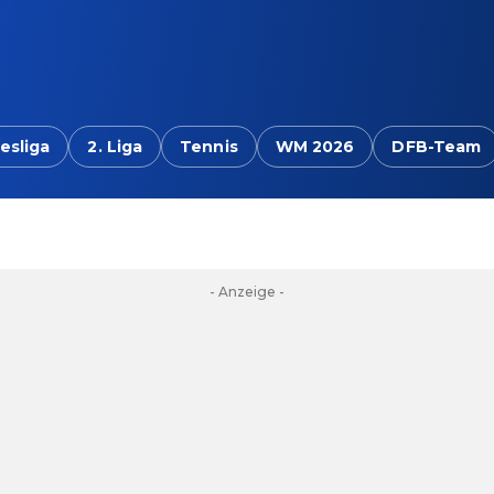
esliga
2. Liga
Tennis
WM 2026
DFB-Team
- Anzeige -