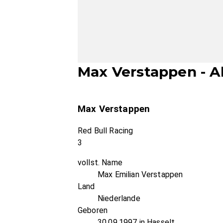
Max Verstappen - Al
Max Verstappen
Red Bull Racing
3
vollst. Name
Max Emilian Verstappen
Land
Niederlande
Geboren
30.09.1997 in Hasselt