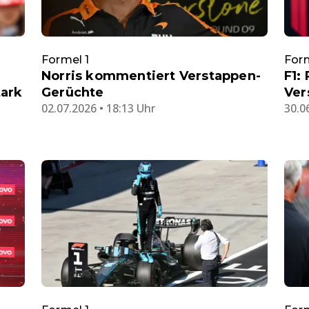
Formel 1
Form
Norris kommentiert Verstappen-
F1:
tark
Gerüchte
Ver
02.07.2026 • 18:13 Uhr
30.0