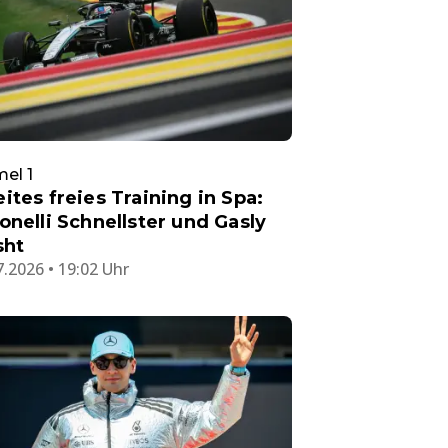
el 1
ites freies Training in Spa:
onelli Schnellster und Gasly
sht
7.2026 • 19:02 Uhr