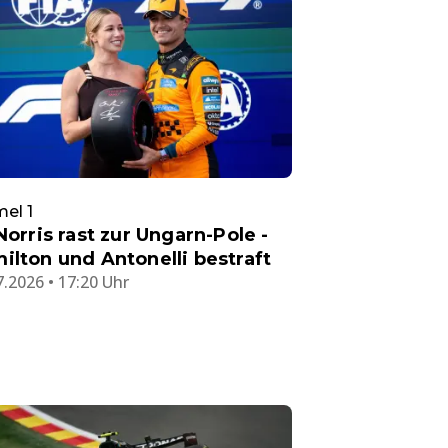
el 1
 Norris rast zur Ungarn-Pole -
ilton und Antonelli bestraft
7.2026 • 17:20 Uhr