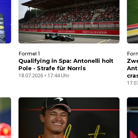
Formel 1
Form
Qualifying in Spa: Antonelli holt
Zwe
Pole - Strafe für Norris
Ant
18.07.2026 • 17:44 Uhr
cra
17.0