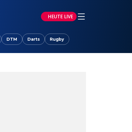
HEUTE LIVE
DTM
Darts
Rugby