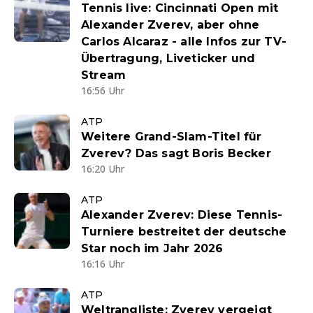
Tennis live: Cincinnati Open mit
Alexander Zverev, aber ohne
Carlos Alcaraz - alle Infos zur TV-
Übertragung, Liveticker und
Stream
16:56 Uhr
ATP
Weitere Grand-Slam-Titel für
Zverev? Das sagt Boris Becker
16:20 Uhr
ATP
Alexander Zverev: Diese Tennis-
Turniere bestreitet der deutsche
Star noch im Jahr 2026
16:16 Uhr
ATP
Weltrangliste: Zverev vergeigt