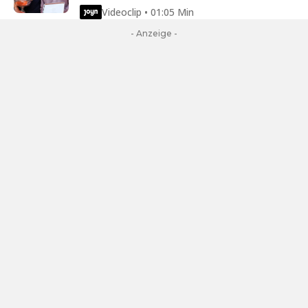
Videoclip • 01:05 Min
- Anzeige -