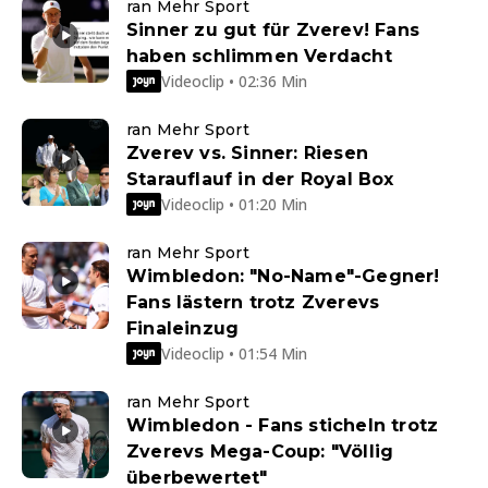
ran Mehr Sport
Sinner zu gut für Zverev! Fans
haben schlimmen Verdacht
Videoclip • 02:36 Min
ran Mehr Sport
Zverev vs. Sinner: Riesen
Starauflauf in der Royal Box
Videoclip • 01:20 Min
ran Mehr Sport
Wimbledon: "No-Name"-Gegner!
Fans lästern trotz Zverevs
Finaleinzug
Videoclip • 01:54 Min
ran Mehr Sport
Wimbledon - Fans sticheln trotz
Zverevs Mega-Coup: "Völlig
überbewertet"