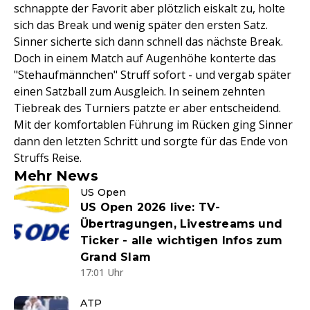
schnappte der Favorit aber plötzlich eiskalt zu, holte
sich das Break und wenig später den ersten Satz.
Sinner sicherte sich dann schnell das nächste Break.
Doch in einem Match auf Augenhöhe konterte das
"Stehaufmännchen" Struff sofort - und vergab später
einen Satzball zum Ausgleich. In seinem zehnten
Tiebreak des Turniers patzte er aber entscheidend.
Mit der komfortablen Führung im Rücken ging Sinner
dann den letzten Schritt und sorgte für das Ende von
Struffs Reise.
Mehr News
US Open
US Open 2026 live: TV-
Übertragungen, Livestreams und
Ticker - alle wichtigen Infos zum
Grand Slam
17:01 Uhr
ATP