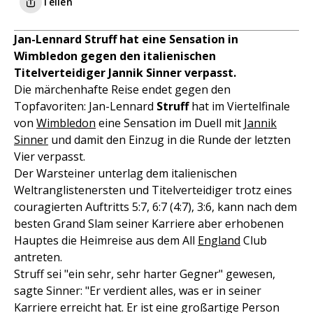
Teilen
Jan-Lennard Struff hat eine Sensation in
Wimbledon gegen den italienischen
Titelverteidiger Jannik Sinner verpasst.
Die märchenhafte Reise endet gegen den
Topfavoriten: Jan-Lennard
Struff
hat im Viertelfinale
von
Wimbledon
eine Sensation im Duell mit
Jannik
Sinner
und damit den Einzug in die Runde der letzten
Vier verpasst.
Der Warsteiner unterlag dem italienischen
Weltranglistenersten und Titelverteidiger trotz eines
couragierten Auftritts 5:7, 6:7 (4:7), 3:6, kann nach dem
besten Grand Slam seiner Karriere aber erhobenen
Hauptes die Heimreise aus dem All
England
Club
antreten.
Struff sei "ein sehr, sehr harter Gegner" gewesen,
sagte Sinner: "Er verdient alles, was er in seiner
Karriere erreicht hat. Er ist eine großartige Person