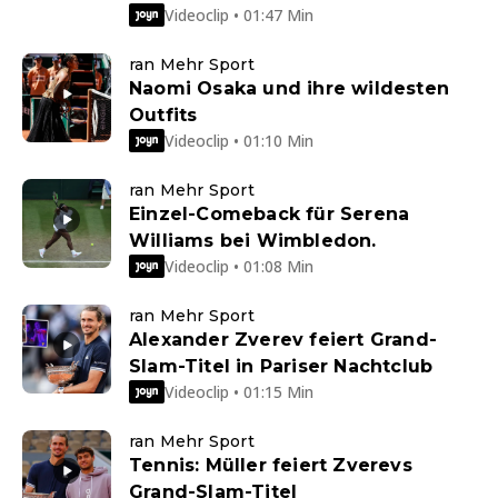
Videoclip • 01:47 Min
ran Mehr Sport
Naomi Osaka und ihre wildesten
Outfits
Videoclip • 01:10 Min
ran Mehr Sport
Einzel-Comeback für Serena
Williams bei Wimbledon.
Videoclip • 01:08 Min
ran Mehr Sport
Alexander Zverev feiert Grand-
Slam-Titel in Pariser Nachtclub
Videoclip • 01:15 Min
ran Mehr Sport
Tennis: Müller feiert Zverevs
Grand-Slam-Titel