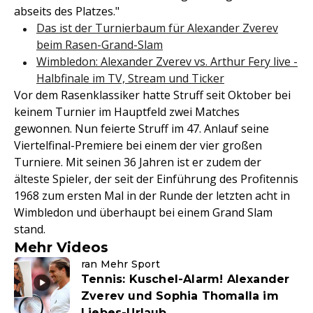
abseits des Platzes."
Das ist der Turnierbaum für Alexander Zverev
beim Rasen-Grand-Slam
Wimbledon: Alexander Zverev vs. Arthur Fery live -
Halbfinale im TV, Stream und Ticker
Vor dem Rasenklassiker hatte Struff seit Oktober bei
keinem Turnier im Hauptfeld zwei Matches
gewonnen. Nun feierte Struff im 47. Anlauf seine
Viertelfinal-Premiere bei einem der vier großen
Turniere. Mit seinen 36 Jahren ist er zudem der
älteste Spieler, der seit der Einführung des Profitennis
1968 zum ersten Mal in der Runde der letzten acht in
Wimbledon und überhaupt bei einem Grand Slam
stand.
Mehr Videos
ran Mehr Sport
Tennis: Kuschel-Alarm! Alexander
Zverev und Sophia Thomalla im
Liebes-Urlaub