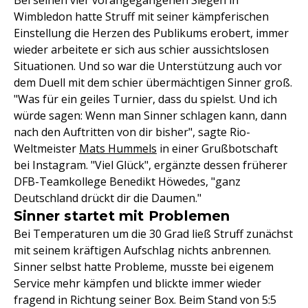
Bei seinen vier vorangegangenen Siegen in
Wimbledon hatte Struff mit seiner kämpferischen
Einstellung die Herzen des Publikums erobert, immer
wieder arbeitete er sich aus schier aussichtslosen
Situationen. Und so war die Unterstützung auch vor
dem Duell mit dem schier übermächtigen Sinner groß.
"Was für ein geiles Turnier, dass du spielst. Und ich
würde sagen: Wenn man Sinner schlagen kann, dann
nach den Auftritten von dir bisher", sagte Rio-
Weltmeister
Mats Hummels
in einer Grußbotschaft
bei Instagram. "Viel Glück", ergänzte dessen früherer
DFB-Teamkollege Benedikt Höwedes, "ganz
Deutschland drückt dir die Daumen."
Sinner startet mit Problemen
Bei Temperaturen um die 30 Grad ließ Struff zunächst
mit seinem kräftigen Aufschlag nichts anbrennen.
Sinner selbst hatte Probleme, musste bei eigenem
Service mehr kämpfen und blickte immer wieder
fragend in Richtung seiner Box. Beim Stand von 5:5