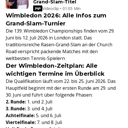
Grand-Slam-Titel
Videoclip • 01:05 Min
Wimbledon 2026: Alle Infos zum
Grand-Slam-Turnier
Die 139. Wimbledon Championships finden vom 29.
Juni bis 12. Juli 2026 in London statt. Das
traditionsreiche Rasen-Grand-Slam an der Church
Road verspricht packende Matches mit den
weltbesten Tennis-Spielern
Der Wimbledon-Zeitplan: Alle
wichtigen Termine im Überblick
Die Qualifikation läuft vom 22. bis 25. Juni 2026. Das
Hauptfeld beginnt mit der ersten Runde am 29. und
30. Juni und führt über folgende Phasen:
2. Runde:
1. und 2. Juli
3. Runde:
3. und 4. Juli
Achtelfinale:
5. und 6. Juli
Viertelfinale:
7. und 8. Juli