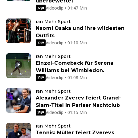
überbewertet"
Videoclip • 01:47 Min
ran Mehr Sport
Naomi Osaka und ihre wildesten
Outfits
Videoclip • 01:10 Min
ran Mehr Sport
Einzel-Comeback für Serena
Williams bei Wimbledon.
Videoclip • 01:08 Min
ran Mehr Sport
Alexander Zverev feiert Grand-
Slam-Titel in Pariser Nachtclub
Videoclip • 01:15 Min
ran Mehr Sport
Tennis: Müller feiert Zverevs