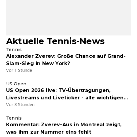
Aktuelle Tennis-News
Tennis
Alexander Zverev: Große Chance auf Grand-
Slam-Sieg in New York?
Vor 1 Stunde
US Open
US Open 2026 live: TV-Übertragungen,
Livestreams und Liveticker - alle wichtigen
Vor 3 Stunden
Infos zum Tennis Grand Slam
Tennis
Kommentar: Zverev-Aus in Montreal zeigt,
was ihm zur Nummer eins fehlt