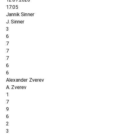
17:05
Jannik Sinner
J. Sinner
3
6
7
7
7
6
6
Alexander Zverev
A. Zverev
1
7
9
6
2
3