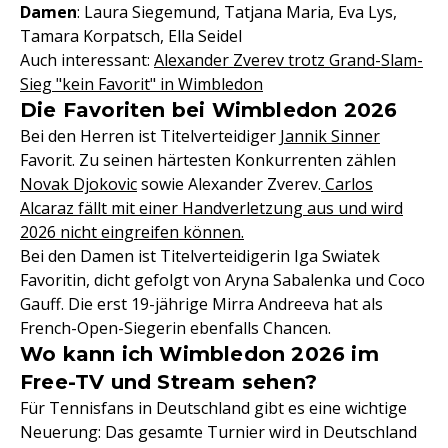
Damen
: Laura Siegemund, Tatjana Maria, Eva Lys,
Tamara Korpatsch, Ella Seidel
Auch interessant:
Alexander Zverev trotz Grand-Slam-
Sieg "kein Favorit" in Wimbledon
Die Favoriten bei Wimbledon 2026
Bei den Herren ist Titelverteidiger
Jannik Sinner
Favorit. Zu seinen härtesten Konkurrenten zählen
Novak Djokovic
sowie Alexander Zverev.
Carlos
Alcaraz fällt mit einer Handverletzung aus und wird
2026 nicht eingreifen können.
Bei den Damen ist Titelverteidigerin Iga Swiatek
Favoritin, dicht gefolgt von Aryna Sabalenka und Coco
Gauff. Die erst 19-jährige Mirra Andreeva hat als
French-Open-Siegerin ebenfalls Chancen.
Wo kann ich Wimbledon 2026 im
Free-TV und Stream sehen?
Für Tennisfans in Deutschland gibt es eine wichtige
Neuerung: Das gesamte Turnier wird in Deutschland