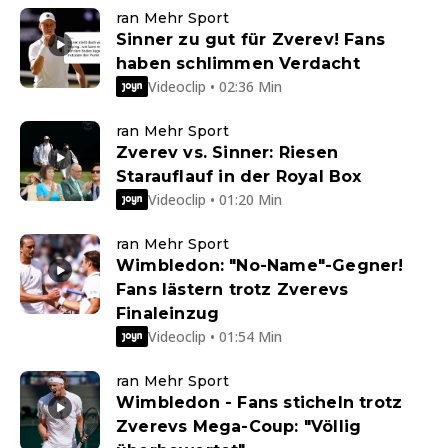
ran Mehr Sport
Sinner zu gut für Zverev! Fans
haben schlimmen Verdacht
Videoclip • 02:36 Min
ran Mehr Sport
Zverev vs. Sinner: Riesen
Starauflauf in der Royal Box
Videoclip • 01:20 Min
ran Mehr Sport
Wimbledon: "No-Name"-Gegner!
Fans lästern trotz Zverevs
Finaleinzug
Videoclip • 01:54 Min
ran Mehr Sport
Wimbledon - Fans sticheln trotz
Zverevs Mega-Coup: "Völlig