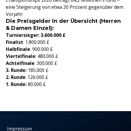
Championships 2026 beträgt 64,2 Millionen Pfund –
eine Steigerung von etwa 20 Prozent gegenüber dem
Vorjahr.
Die Preisgelder in der Übersicht (Herren
& Damen Einzel):
Turniersieger: 3.600.000 £
Finalist
: 1.800.000 £
Halbfinale
: 900.000 £
Viertelfinale
: 480.000 £
Achtelfinale
: 300.000 £
3. Runde:
185.000 £
2. Runde
: 126.000 £
1. Runde:
80.000 £
Impressum