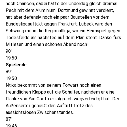
noch Chancen, dabei hatte der Underdog gleich dreimal
Pech mit dem Aluminium. Dortmund gewinnt verdient,
hat aber defensiv noch ein paar Baustellen vor dem
Bundesligaauftakt gegen Frankfurt. Lübeck wird den
Schwung mit in die Regionallliga, wo ein Heimspiel gegen
Todesfelde als nächstes auf dem Plan steht. Danke fürs
Mitlesen und einen schönen Abend noch!
90'
19:50
Spielende
89'
19:50
Ntika bekommt von seinem Torwart noch einen
freundlichen Klapps auf die Schulter, nachdem er eine
Flanke von Yan Couto erfolgreich wegverteidigt hat. Der
Außenseiter genießt den Auftritt trotz des
aussichtslosen Zwischenstandes.
87'
19:46