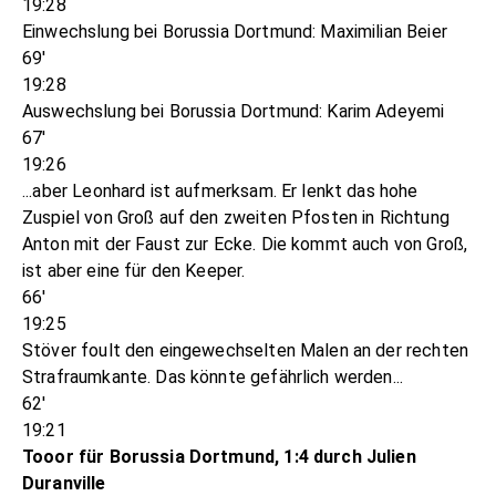
19:28
Einwechslung bei Borussia Dortmund: Maximilian Beier
69'
19:28
Auswechslung bei Borussia Dortmund: Karim Adeyemi
67'
19:26
...aber Leonhard ist aufmerksam. Er lenkt das hohe
Zuspiel von Groß auf den zweiten Pfosten in Richtung
Anton mit der Faust zur Ecke. Die kommt auch von Groß,
ist aber eine für den Keeper.
66'
19:25
Stöver foult den eingewechselten Malen an der rechten
Strafraumkante. Das könnte gefährlich werden...
62'
19:21
Tooor für Borussia Dortmund, 1:4 durch Julien
Duranville