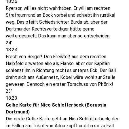
18:26
Ryerson will es nicht wahrhaben. Er will am rechten
Strafraumrand an Bock vorbei und schiebt ihn rustikal
weg. Das pfeift Schiedsrichter Burda ab, aber der
Dortmunder Rechtsverteidiger hätte gerne
weitergespielt. Das kann man aber so entscheiden.
24'
18:24
Frech von Berger! Den Freistoß aus dem rechten
Halbfeld erwarten alle als Flanke, aber der Kapitän
schlenzt ihn in Richtung rechtes unteres Eck. Der Ball
dreht sich ans Außennetz, Kobel wäre wohl zur Stelle
gewesen. Dennoch ein erster Torschuss von Phönix!
23'
18:23
Gelbe Karte für Nico Schlotterbeck (Borussia
Dortmund)
Die erste Gelbe Karte geht an Nico Schlotterbeck, der
im Fallen am Trikot von Adou zupft und ihn so zu Fall