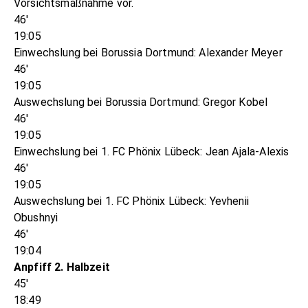
Vorsichtsmaßnahme vor.
46'
19:05
Einwechslung bei Borussia Dortmund: Alexander Meyer
46'
19:05
Auswechslung bei Borussia Dortmund: Gregor Kobel
46'
19:05
Einwechslung bei 1. FC Phönix Lübeck: Jean Ajala-Alexis
46'
19:05
Auswechslung bei 1. FC Phönix Lübeck: Yevhenii
Obushnyi
46'
19:04
Anpfiff 2. Halbzeit
45'
18:49