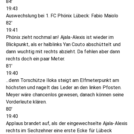
84'
19:43
Auswechslung bei 1. FC Phönix Lübeck: Fabio Maiolo
82'
19:41
Phönix zieht nochmal an! Ajala-Alexis ist wieder im
Blickpunkt, als er halblinks Yan Couto abschüttelt und
dann wuchtig mit rechts abzieht. Da fehlen aber dann
rechts doch ein paar Meter.
81'
19:40
...denn Torschütze Iloka steigt am Elfmeterpunkt am
höchsten und nagelt das Leder an den linken Pfosten.
Meyer wäre chancenlos gewesen, danach können seine
Vorderleute klären.
80'
19:40
Applaus brandet auf, als der eingewechselte Ajala-Alexis
rechts im Sechzehner eine erste Ecke für Lübeck