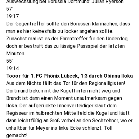
Auswechslung bei Borussia Dortmund: Julian Ryerson
57'
19:17
Der Gegentreffer sollte den Borussen klarmachen, dass
man es hier keinesfalls zu locker angehen sollte.
Zunächst mal ist es der Ehrentreffer für den Underdog,
doch er bestraft das zu lässige Passspiel der letzten
Minuten.
55'
19:14
Tooor für 1. FC Phönix Lübeck, 1:3 durch Obinna Iloka
Aus dem Nichts fällt das Tor für den Regionalligisten!
Dortmund bekommt die Kugel hinten nicht weg und
Brandt ist dann einen Moment unaufmerksam gegen
Iloka. Der aufgerückte Innenverteidiger klaut dem
Regisseur im halbrechten Mittelfeld die Kugel und läuft
dann leichtfüßig an Groß vorbei an den Sechzehner, wo er
unhaltbar für Meyer ins linke Ecke schlenzt. Toll
gemacht!