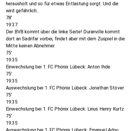
herausholt und so für etwas Entlastung sorgt. Und die
wird gefährlich...
78'
19:37
Der BVB kommt über die linke Seite! Duranville kommt
dort an Sadrifar vorbei, findet aber mit dem Zuspiel in die
Mitte keinen Abnehmer.
75'
19:35
Einwechslung bei 1. FC Phönix Lübeck: Anton Ihde
75'
19:35
Auswechslung bei 1. FC Phönix Lübeck: Jonathan Stöver
75'
19:35
Einwechslung bei 1. FC Phönix Lübeck: Linus Henry Kurtz
75'
19:35
Auswechslung bei 1. FC Phönix Lübeck: Emanuel Adou