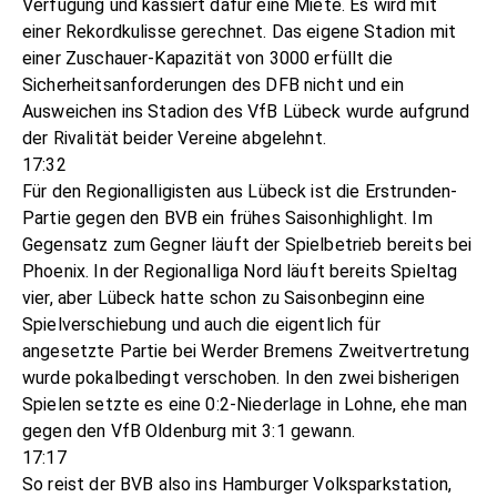
Verfügung und kassiert dafür eine Miete. Es wird mit
einer Rekordkulisse gerechnet. Das eigene Stadion mit
einer Zuschauer-Kapazität von 3000 erfüllt die
Sicherheitsanforderungen des DFB nicht und ein
Ausweichen ins Stadion des VfB Lübeck wurde aufgrund
der Rivalität beider Vereine abgelehnt.
17:32
Für den Regionalligisten aus Lübeck ist die Erstrunden-
Partie gegen den BVB ein frühes Saisonhighlight. Im
Gegensatz zum Gegner läuft der Spielbetrieb bereits bei
Phoenix. In der Regionalliga Nord läuft bereits Spieltag
vier, aber Lübeck hatte schon zu Saisonbeginn eine
Spielverschiebung und auch die eigentlich für
angesetzte Partie bei Werder Bremens Zweitvertretung
wurde pokalbedingt verschoben. In den zwei bisherigen
Spielen setzte es eine 0:2-Niederlage in Lohne, ehe man
gegen den VfB Oldenburg mit 3:1 gewann.
17:17
So reist der BVB also ins Hamburger Volksparkstation,