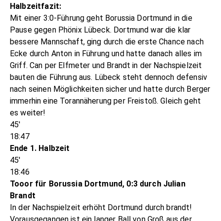
Halbzeitfazit:
Mit einer 3:0-Führung geht Borussia Dortmund in die
Pause gegen Phönix Lübeck. Dortmund war die klar
bessere Mannschaft, ging durch die erste Chance nach
Ecke durch Anton in Führung und hatte danach alles im
Griff. Can per Elfmeter und Brandt in der Nachspielzeit
bauten die Führung aus. Lübeck steht dennoch defensiv
nach seinen Möglichkeiten sicher und hatte durch Berger
immerhin eine Torannäherung per Freistoß. Gleich geht
es weiter!
45'
18:47
Ende 1. Halbzeit
45'
18:46
Tooor für Borussia Dortmund, 0:3 durch Julian
Brandt
In der Nachspielzeit erhöht Dortmund durch brandt!
Vorausgegangen ist ein langer Ball von Groß aus der