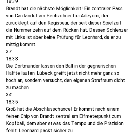
18:39
Brandt hat die nächste Möglichkeit! Ein zentraler Pass
von Can landet am Sechzehner bei Adeyemi, der
zurücklegt auf den Regisseur, der seit dieser Spielzeit
die Nummer zehn auf dem Rücken hat. Dessen Schlenzer
mit Links ist aber keine Prüfung für Leonhard, da er zu
mittig kommt.
37'
18:38
Die Dortmunder lassen den Ball in der gegnerischen
Hälfte laufen. Lübeck greift jetzt nicht mehr ganz so
hoch an, sondern versucht, den eigenen Strafraum dicht
zu machen.
34'
18:35
Groß hat die Abschlusschance! Er kommt nach einem
feinen Chip von Brandt zentral am Elfmeterpunkt zum
Kopfball, dem aber etwas das Tempo und die Präzision
fehlt. Leonhard packt sicher zu.