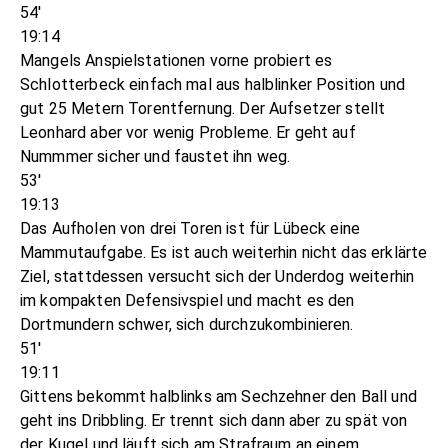
54'
19:14
Mangels Anspielstationen vorne probiert es
Schlotterbeck einfach mal aus halblinker Position und
gut 25 Metern Torentfernung. Der Aufsetzer stellt
Leonhard aber vor wenig Probleme. Er geht auf
Nummmer sicher und faustet ihn weg.
53'
19:13
Das Aufholen von drei Toren ist für Lübeck eine
Mammutaufgabe. Es ist auch weiterhin nicht das erklärte
Ziel, stattdessen versucht sich der Underdog weiterhin
im kompakten Defensivspiel und macht es den
Dortmundern schwer, sich durchzukombinieren.
51'
19:11
Gittens bekommt halblinks am Sechzehner den Ball und
geht ins Dribbling. Er trennt sich dann aber zu spät von
der Kugel und läuft sich am Strafraum an einem