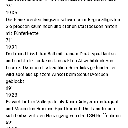
73'
19:35
Die Beine werden langsam schwer beim Regionalligisten.
Sie pressen kaum noch und stehen stattdessen hinten
mit Fünferkette.
71'
19:31
Dortmund lässt den Ball mit feinem Direktspiel laufen
und sucht die Lücke im kompakten Abwehrblock von
Lübeck. Dann wird tatsächlich Beier links gefunden, er
wird aber aus spitzem Winkel beim Schussversuch
geblockt!
69'
19:28
Es wird laut im Volkspark, als Karim Adeyemi runtergeht
und Maximilian Beier ins Spiel kommt. Die Fans freuen
sich hörbar auf den Neuzugang von der TSG Hoffenheim.
69'