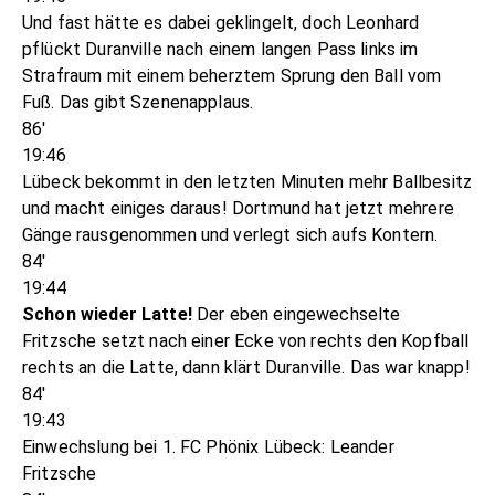
Und fast hätte es dabei geklingelt, doch Leonhard
pflückt Duranville nach einem langen Pass links im
Strafraum mit einem beherztem Sprung den Ball vom
Fuß. Das gibt Szenenapplaus.
86'
19:46
Lübeck bekommt in den letzten Minuten mehr Ballbesitz
und macht einiges daraus! Dortmund hat jetzt mehrere
Gänge rausgenommen und verlegt sich aufs Kontern.
84'
19:44
Schon wieder Latte!
Der eben eingewechselte
Fritzsche setzt nach einer Ecke von rechts den Kopfball
rechts an die Latte, dann klärt Duranville. Das war knapp!
84'
19:43
Einwechslung bei 1. FC Phönix Lübeck: Leander
Fritzsche