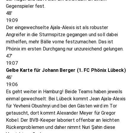
Gegenspieler fest.
48'
19:09
Der eingewechselte Ajala-Alexis ist als robuster
Angreifer in die Sturmspitze gegangen und soll dabei
mithelfen, mehr Bälle vorne festzumachen. Das ist
Phönix im ersten Durchgang nur unzureichend gelungen.
47'
19:07
Gelbe Karte für Johann Berger (1. FC Phönix Lübeck)
46'
19:06
Es geht weiter in Hamburg! Beide Teams haben jeweils
einmal gewechselt: Bei Lübeck kommt Jean Ajala-Alexis
für Yevhenii Obushnyi und bei den Gästen wird im Tor
getauscht, dort kommt Alexander Meyer für Gregor
Kobel. Der BVB-Keeper laboriert offenbar an leichten
Rückenproblemen und daher nimmt Nuri Şahin diese