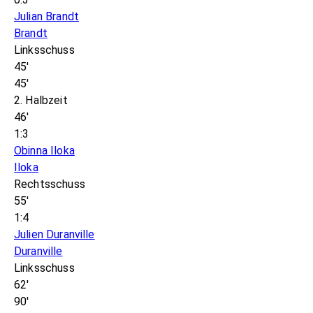
Julian Brandt
Brandt
Linksschuss
45'
45'
2. Halbzeit
46'
1:3
Obinna Iloka
Iloka
Rechtsschuss
55'
1:4
Julien Duranville
Duranville
Linksschuss
62'
90'