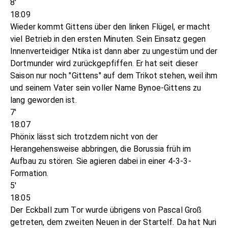
8'
18:09
Wieder kommt Gittens über den linken Flügel, er macht
viel Betrieb in den ersten Minuten. Sein Einsatz gegen
Innenverteidiger Ntika ist dann aber zu ungestüm und der
Dortmunder wird zurückgepfiffen. Er hat seit dieser
Saison nur noch "Gittens" auf dem Trikot stehen, weil ihm
und seinem Vater sein voller Name Bynoe-Gittens zu
lang geworden ist.
7'
18:07
Phönix lässt sich trotzdem nicht von der
Herangehensweise abbringen, die Borussia früh im
Aufbau zu stören. Sie agieren dabei in einer 4-3-3-
Formation.
5'
18:05
Der Eckball zum Tor wurde übrigens von Pascal Groß
getreten, dem zweiten Neuen in der Startelf. Da hat Nuri