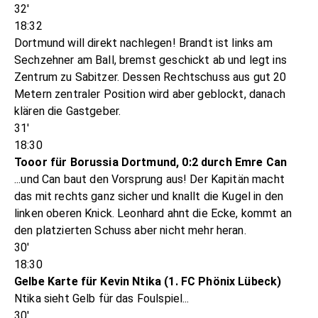
32'
18:32
Dortmund will direkt nachlegen! Brandt ist links am
Sechzehner am Ball, bremst geschickt ab und legt ins
Zentrum zu Sabitzer. Dessen Rechtschuss aus gut 20
Metern zentraler Position wird aber geblockt, danach
klären die Gastgeber.
31'
18:30
Tooor für Borussia Dortmund, 0:2 durch Emre Can
...und Can baut den Vorsprung aus! Der Kapitän macht
das mit rechts ganz sicher und knallt die Kugel in den
linken oberen Knick. Leonhard ahnt die Ecke, kommt an
den platzierten Schuss aber nicht mehr heran.
30'
18:30
Gelbe Karte für Kevin Ntika (1. FC Phönix Lübeck)
Ntika sieht Gelb für das Foulspiel...
30'