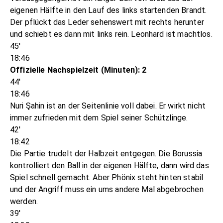
eigenen Hälfte in den Lauf des links startenden Brandt.
Der pflückt das Leder sehenswert mit rechts herunter
und schiebt es dann mit links rein. Leonhard ist machtlos.
45'
18:46
Offizielle Nachspielzeit (Minuten): 2
44'
18:46
Nuri Şahin ist an der Seitenlinie voll dabei. Er wirkt nicht
immer zufrieden mit dem Spiel seiner Schützlinge.
42'
18:42
Die Partie trudelt der Halbzeit entgegen. Die Borussia
kontrolliert den Ball in der eigenen Hälfte, dann wird das
Spiel schnell gemacht. Aber Phönix steht hinten stabil
und der Angriff muss ein ums andere Mal abgebrochen
werden.
39'