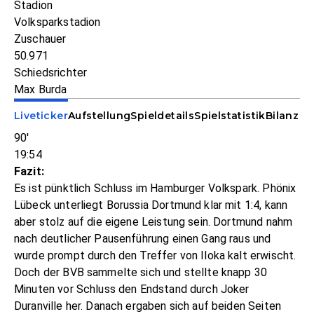
Stadion
Volksparkstadion
Zuschauer
50.971
Schiedsrichter
Max Burda
Liveticker
Aufstellung
Spieldetails
Spielstatistik
Bilanz
90'
19:54
Fazit:
Es ist pünktlich Schluss im Hamburger Volkspark. Phönix
Lübeck unterliegt Borussia Dortmund klar mit 1:4, kann
aber stolz auf die eigene Leistung sein. Dortmund nahm
nach deutlicher Pausenführung einen Gang raus und
wurde prompt durch den Treffer von Iloka kalt erwischt.
Doch der BVB sammelte sich und stellte knapp 30
Minuten vor Schluss den Endstand durch Joker
Duranville her. Danach ergaben sich auf beiden Seiten