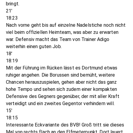
bringt.
21'
18:23
Nach vorne geht bis auf einzelne Nadelstiche noch nicht
viel beim offiziellen Heimteam, was aber zu erwarten
war. Defensiv macht das Team von Trainer Adigo
weiterhin einen guten Job.
18'
18:19
Mit der Führung im Rücken lässt es Dortmund etwas
ruhiger angehen. Die Borussen sind bemüht, weitere
Chancen herauszuspielen, gehen aber nicht das ganz
hohe Tempo und sehen sich zudem einer kompakten
Defensive des Gegners gegenüber, der mit aller Kraft
verteidigt und ein zweites Gegentor verhindern will.
15'
18:15
Interessante Eckvariante des BVB! Groß tritt sie dieses
Mal von rechts flach an den Elfmeterpunkt. Dort lauert