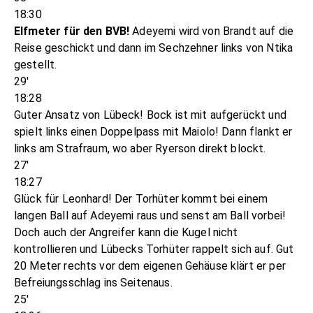
18:30
Elfmeter für den BVB!
Adeyemi wird von Brandt auf die
Reise geschickt und dann im Sechzehner links von Ntika
gestellt.
29'
18:28
Guter Ansatz von Lübeck! Bock ist mit aufgerückt und
spielt links einen Doppelpass mit Maiolo! Dann flankt er
links am Strafraum, wo aber Ryerson direkt blockt.
27'
18:27
Glück für Leonhard! Der Torhüter kommt bei einem
langen Ball auf Adeyemi raus und senst am Ball vorbei!
Doch auch der Angreifer kann die Kugel nicht
kontrollieren und Lübecks Torhüter rappelt sich auf. Gut
20 Meter rechts vor dem eigenen Gehäuse klärt er per
Befreiungsschlag ins Seitenaus.
25'