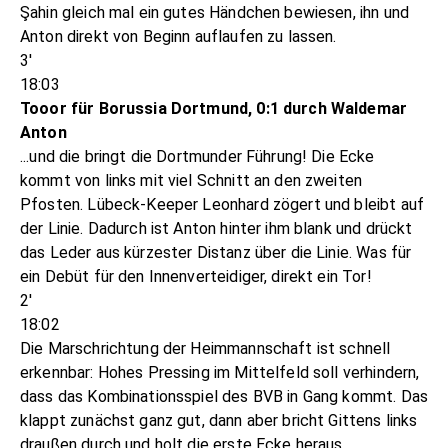
Şahin gleich mal ein gutes Händchen bewiesen, ihn und
Anton direkt von Beginn auflaufen zu lassen.
3'
18:03
Tooor für Borussia Dortmund, 0:1 durch Waldemar
Anton
...und die bringt die Dortmunder Führung! Die Ecke
kommt von links mit viel Schnitt an den zweiten
Pfosten. Lübeck-Keeper Leonhard zögert und bleibt auf
der Linie. Dadurch ist Anton hinter ihm blank und drückt
das Leder aus kürzester Distanz über die Linie. Was für
ein Debüt für den Innenverteidiger, direkt ein Tor!
2'
18:02
Die Marschrichtung der Heimmannschaft ist schnell
erkennbar: Hohes Pressing im Mittelfeld soll verhindern,
dass das Kombinationsspiel des BVB in Gang kommt. Das
klappt zunächst ganz gut, dann aber bricht Gittens links
draußen durch und holt die erste Ecke heraus...