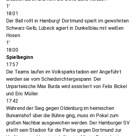
1'
18:01
Der Ball rollt in Hamburg! Dortmund spielt im gewohnten
Schwarz-Gelb, Lübeck agiert in Dunkelblau mit weißen
Hosen.
1'
18:00
Spielbeginn
17:57
Die Teams laufen im Volksparkstadion ein! Angeführt
werden sie vom Schiedsrichtergespann: Der
Unparteiische Max Burda wird assistiert von Felix Bickel
und Eric Müller.
17:42
Während der Sieg gegen Oldenburg im heimischen
Buniamshof über die Bühne ging, muss im Pokal zum
großen Nachbar ausgewichen werden. Der Hamburger SV
stellt sein Stadion für die Partie gegen Dortmund zur