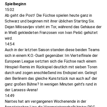
Spielbeginn
15:02
Ab geht die Post! Die Füchse spielen heute ganz in
Schwarz und beginnen mit ihrer üblichen Starting Six.
Dejan Milosavljev steht im Tor, während das Gehäuse der
in Weiß gekleideten Franzosen von Ivan Pešić gehütet
wird.
14:54
Auch in der letzten Saison standen diese beiden Teams
sich in einem K.O.-Duell gegenüber. Im Viertelfinale der
European League setzten sich die Füchse nach einem
Hinspiel-Remis im Rückspiel deutlich mit sieben Toren
durch und zogen anschließend ins Endspiel ein. Gelingt
den Berlinern das gleiche Kunststück nun auch auf der
ganz großen Bühne? In wenigen Minuten geht’s rund in
der Lanxess-Arena!
14:49
Nantes hat am vergangenen Wochenende in der