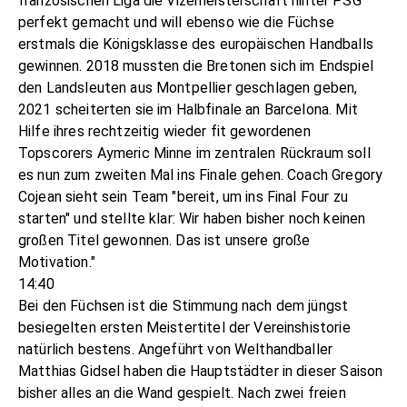
französischen Liga die Vizemeisterschaft hinter PSG
perfekt gemacht und will ebenso wie die Füchse
erstmals die Königsklasse des europäischen Handballs
gewinnen. 2018 mussten die Bretonen sich im Endspiel
den Landsleuten aus Montpellier geschlagen geben,
2021 scheiterten sie im Halbfinale an Barcelona. Mit
Hilfe ihres rechtzeitig wieder fit gewordenen
Topscorers Aymeric Minne im zentralen Rückraum soll
es nun zum zweiten Mal ins Finale gehen. Coach Gregory
Cojean sieht sein Team "bereit, um ins Final Four zu
starten" und stellte klar: Wir haben bisher noch keinen
großen Titel gewonnen. Das ist unsere große
Motivation."
14:40
Bei den Füchsen ist die Stimmung nach dem jüngst
besiegelten ersten Meistertitel der Vereinshistorie
natürlich bestens. Angeführt von Welthandballer
Matthias Gidsel haben die Hauptstädter in dieser Saison
bisher alles an die Wand gespielt. Nach zwei freien