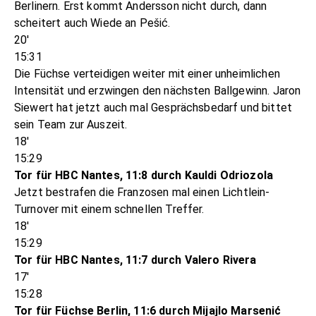
Berlinern. Erst kommt Andersson nicht durch, dann
scheitert auch Wiede an Pešić.
20'
15:31
Die Füchse verteidigen weiter mit einer unheimlichen
Intensität und erzwingen den nächsten Ballgewinn. Jaron
Siewert hat jetzt auch mal Gesprächsbedarf und bittet
sein Team zur Auszeit.
18'
15:29
Tor für HBC Nantes, 11:8 durch Kauldi Odriozola
Jetzt bestrafen die Franzosen mal einen Lichtlein-
Turnover mit einem schnellen Treffer.
18'
15:29
Tor für HBC Nantes, 11:7 durch Valero Rivera
17'
15:28
Tor für Füchse Berlin, 11:6 durch Mijajlo Marsenić