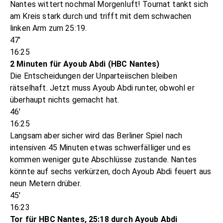
Nantes wittert nochmal Morgenluft! Tournat tankt sich
am Kreis stark durch und trifft mit dem schwachen
linken Arm zum 25:19.
47'
16:25
2 Minuten für Ayoub Abdi (HBC Nantes)
Die Entscheidungen der Unparteiischen bleiben
rätselhaft. Jetzt muss Ayoub Abdi runter, obwohl er
überhaupt nichts gemacht hat.
46'
16:25
Langsam aber sicher wird das Berliner Spiel nach
intensiven 45 Minuten etwas schwerfälliger und es
kommen weniger gute Abschlüsse zustande. Nantes
könnte auf sechs verkürzen, doch Ayoub Abdi feuert aus
neun Metern drüber.
45'
16:23
Tor für HBC Nantes, 25:18 durch Ayoub Abdi