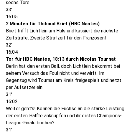
sechs Tore.
33'
16:05
2 Minuten für Thibaud Briet (HBC Nantes)
Briet trifft Lichtlein am Hals und kassiert die nächste
Zeitstrafe. Zweite Strafzeit für den Franzosen!
32'
16:04
Tor für HBC Nantes, 18:13 durch Nicolas Tournat
Berlin hat den ersten Ball, doch Lichtlein bekommt bei
seinem Versuch das Foul nicht und verwirft. Im
Gegenzug wird Tournat am Kreis freigespielt und netzt
per Aufsetzer ein.
31'
16:02
Weiter geht's! Können die Füchse an die starke Leistung
der ersten Hälfte anknüpfen und ihr erstes Champions-
League-Finale buchen?
31'