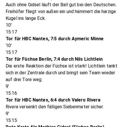
Auch ohne Gidsel läuft der Ball gut bei den Deutschen.
Freihöfer fliegt von außen ein und hämmert die harzige
Kugel ins lange Eck.
10'
15:17
Tor für HBC Nantes, 7:5 durch Aymeric Minne
10'
15:17
Tor für Füchse Berlin, 7:4 durch Nils Lichtlein
Die erste Reaktion der Füchse ist stark! Lichtlein tankt
sich in der Zentrale durch und bringt sein Team wieder
auf drei Tore weg.
9'
15:16
Tor für HBC Nantes, 6:4 durch Valero Rivera
Rivera versenkt den fälligen Siebenmeter sicher.
9'
15:15