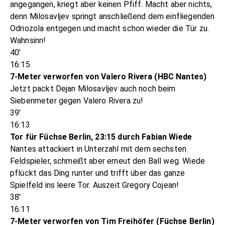
angegangen, kriegt aber keinen Pfiff. Macht aber nichts,
denn Milosavljev springt anschließend dem einfliegenden
Odriozola entgegen und macht schon wieder die Tür zu.
Wahnsinn!
40'
16:15
7-Meter verworfen von Valero Rivera (HBC Nantes)
Jetzt packt Dejan Milosavljev auch noch beim
Siebenmeter gegen Valero Rivera zu!
39'
16:13
Tor für Füchse Berlin, 23:15 durch Fabian Wiede
Nantes attackiert in Unterzahl mit dem sechsten
Feldspieler, schmeißt aber erneut den Ball weg. Wiede
pflückt das Ding runter und trifft über das ganze
Spielfeld ins leere Tor. Auszeit Gregory Cojean!
38'
16:11
7-Meter verworfen von Tim Freihöfer (Füchse Berlin)