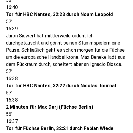
58'
16:40
Tor für HBC Nantes, 32:23 durch Noam Leopold
57'
16:39
Jaron Siewert hat mittlerweile ordentlich
durchgetauscht und gönnt seinen Stammspielern eine
Pause. Schließlich geht es schon morgen für die Füchse
um die europäische Handballkrone. Max Beneke lädt aus
dem Rückraum durch, scheitert aber an Ignacio Biosca.
57'
16:38
Tor für HBC Nantes, 32:22 durch Nicolas Tournat
57'
16:38
2 Minuten für Max Darj (Füchse Berlin)
56'
16:37
Tor für Füchse Berlin, 32:21 durch Fabian Wiede