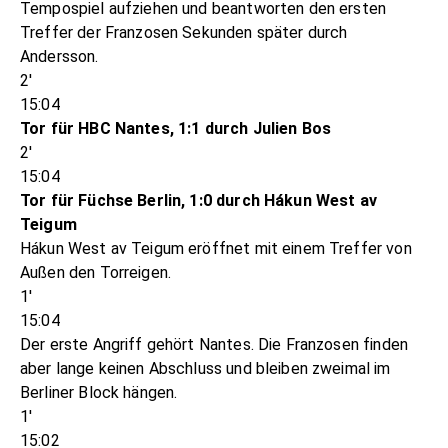
Tempospiel aufziehen und beantworten den ersten
Treffer der Franzosen Sekunden später durch
Andersson.
2'
15:04
Tor für HBC Nantes, 1:1 durch Julien Bos
2'
15:04
Tor für Füchse Berlin, 1:0 durch Hákun West av
Teigum
Hákun West av Teigum eröffnet mit einem Treffer von
Außen den Torreigen.
1'
15:04
Der erste Angriff gehört Nantes. Die Franzosen finden
aber lange keinen Abschluss und bleiben zweimal im
Berliner Block hängen.
1'
15:02