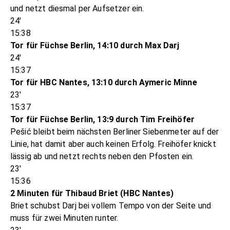
und netzt diesmal per Aufsetzer ein.
24'
15:38
Tor für Füchse Berlin, 14:10 durch Max Darj
24'
15:37
Tor für HBC Nantes, 13:10 durch Aymeric Minne
23'
15:37
Tor für Füchse Berlin, 13:9 durch Tim Freihöfer
Pešić bleibt beim nächsten Berliner Siebenmeter auf der
Linie, hat damit aber auch keinen Erfolg. Freihöfer knickt
lässig ab und netzt rechts neben den Pfosten ein.
23'
15:36
2 Minuten für Thibaud Briet (HBC Nantes)
Briet schubst Darj bei vollem Tempo von der Seite und
muss für zwei Minuten runter.