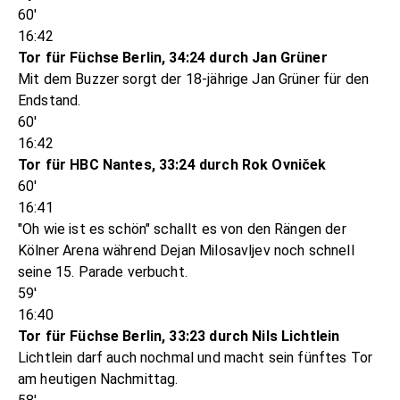
60'
16:42
Tor für Füchse Berlin, 34:24 durch Jan Grüner
Mit dem Buzzer sorgt der 18-jährige Jan Grüner für den
Endstand.
60'
16:42
Tor für HBC Nantes, 33:24 durch Rok Ovniček
60'
16:41
"Oh wie ist es schön" schallt es von den Rängen der
Kölner Arena während Dejan Milosavljev noch schnell
seine 15. Parade verbucht.
59'
16:40
Tor für Füchse Berlin, 33:23 durch Nils Lichtlein
Lichtlein darf auch nochmal und macht sein fünftes Tor
am heutigen Nachmittag.