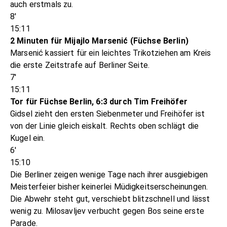
auch erstmals zu.
8'
15:11
2 Minuten für Mijajlo Marsenić (Füchse Berlin)
Marsenić kassiert für ein leichtes Trikotziehen am Kreis
die erste Zeitstrafe auf Berliner Seite.
7'
15:11
Tor für Füchse Berlin, 6:3 durch Tim Freihöfer
Gidsel zieht den ersten Siebenmeter und Freihöfer ist
von der Linie gleich eiskalt. Rechts oben schlägt die
Kugel ein.
6'
15:10
Die Berliner zeigen wenige Tage nach ihrer ausgiebigen
Meisterfeier bisher keinerlei Müdigkeitserscheinungen.
Die Abwehr steht gut, verschiebt blitzschnell und lässt
wenig zu. Milosavljev verbucht gegen Bos seine erste
Parade.