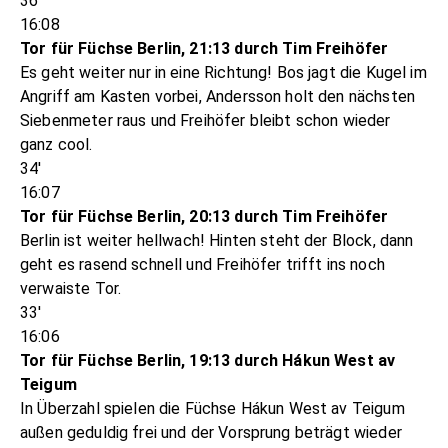
36'
16:08
Tor für Füchse Berlin, 21:13 durch Tim Freihöfer
Es geht weiter nur in eine Richtung! Bos jagt die Kugel im
Angriff am Kasten vorbei, Andersson holt den nächsten
Siebenmeter raus und Freihöfer bleibt schon wieder
ganz cool.
34'
16:07
Tor für Füchse Berlin, 20:13 durch Tim Freihöfer
Berlin ist weiter hellwach! Hinten steht der Block, dann
geht es rasend schnell und Freihöfer trifft ins noch
verwaiste Tor.
33'
16:06
Tor für Füchse Berlin, 19:13 durch Hákun West av
Teigum
In Überzahl spielen die Füchse Hákun West av Teigum
außen geduldig frei und der Vorsprung beträgt wieder