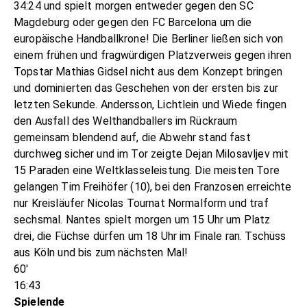
34:24 und spielt morgen entweder gegen den SC
Magdeburg oder gegen den FC Barcelona um die
europäische Handballkrone! Die Berliner ließen sich von
einem frühen und fragwürdigen Platzverweis gegen ihren
Topstar Mathias Gidsel nicht aus dem Konzept bringen
und dominierten das Geschehen von der ersten bis zur
letzten Sekunde. Andersson, Lichtlein und Wiede fingen
den Ausfall des Welthandballers im Rückraum
gemeinsam blendend auf, die Abwehr stand fast
durchweg sicher und im Tor zeigte Dejan Milosavljev mit
15 Paraden eine Weltklasseleistung. Die meisten Tore
gelangen Tim Freihöfer (10), bei den Franzosen erreichte
nur Kreisläufer Nicolas Tournat Normalform und traf
sechsmal. Nantes spielt morgen um 15 Uhr um Platz
drei, die Füchse dürfen um 18 Uhr im Finale ran. Tschüss
aus Köln und bis zum nächsten Mal!
60'
16:43
Spielende