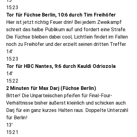
15'
15:23
Tor für Füchse Berlin, 10:6 durch Tim Freihöfer
Hier ist jetzt richtig Feuer drin! Bei jedem Zweikampf
schreit das halbe Publikum auf und fordert eine Strafe.
Die Füchse bleiben dabei cool, Lichtlein findet im Fallen
noch zu Freihöfer und der erzielt seinen dritten Treffer.
14'
15:23
Tor für HBC Nantes, 9:6 durch Kauldi Odriozola
14'
15:22
2 Minuten für Max Darj (Füchse Berlin)
Bitter! Die Unparteiischen pfeifen für Final-Four-
Verhältnisse bisher äußerst kleinlich und schicken auch
Darj für ein ganz kurzes Halten raus. Doppelte Unterzahl
für Berlin!
13'
15:21