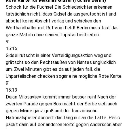
Rote Karte für Mathias Gidsel (Füchse Berlin)
Schock für die Füchse! Die Schiedsrichter erkennen
tatsächlich nicht, dass Gidsel da ausgerutscht ist und
absolut keine Absicht vorlag und schicken den
Welthandballer mit Rot vom Feld! Berlin muss fast das
ganze Match ohne seinen Topstar bestreiten.
9'
15:15
Gidsel rutscht in einer Verteidigungsaktion weg und
grätscht so den Rechtsaußen von Nantes unglücklich
um. Zwei Minuten gibt es da auf jeden fall, die
Unparteiischen checken sogar eine mögliche Rote Karte.
9'
15:13
Dejan Milosavljev kommt immer besser rein! Nach der
zweiten Parade gegen Bos macht der Serbe sich auch
gegen Minne ganz groß und der französische
Nationalspieler donnert das Ding nur an die Latte. Pešić
packt dann auf der anderen Seite gegen Andersson aber