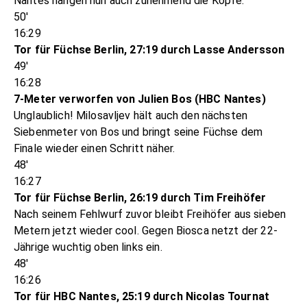
Nantes hängen nun auch zunehmend die Köpfe.
50'
16:29
Tor für Füchse Berlin, 27:19 durch Lasse Andersson
49'
16:28
7-Meter verworfen von Julien Bos (HBC Nantes)
Unglaublich! Milosavljev hält auch den nächsten
Siebenmeter von Bos und bringt seine Füchse dem
Finale wieder einen Schritt näher.
48'
16:27
Tor für Füchse Berlin, 26:19 durch Tim Freihöfer
Nach seinem Fehlwurf zuvor bleibt Freihöfer aus sieben
Metern jetzt wieder cool. Gegen Biosca netzt der 22-
Jährige wuchtig oben links ein.
48'
16:26
Tor für HBC Nantes, 25:19 durch Nicolas Tournat