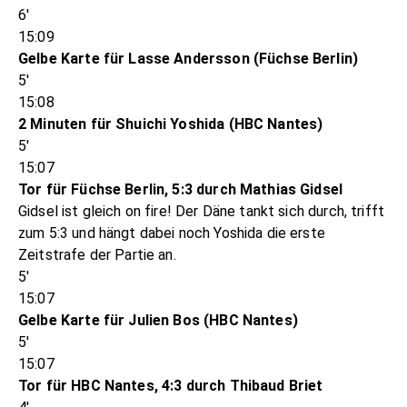
6'
15:09
Gelbe Karte für Lasse Andersson (Füchse Berlin)
5'
15:08
2 Minuten für Shuichi Yoshida (HBC Nantes)
5'
15:07
Tor für Füchse Berlin, 5:3 durch Mathias Gidsel
Gidsel ist gleich on fire! Der Däne tankt sich durch, trifft
zum 5:3 und hängt dabei noch Yoshida die erste
Zeitstrafe der Partie an.
5'
15:07
Gelbe Karte für Julien Bos (HBC Nantes)
5'
15:07
Tor für HBC Nantes, 4:3 durch Thibaud Briet