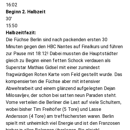
16:02
Beginn 2. Halbzeit
30'
15:50
Halbzeitfazit:
Die Füchse Berlin sind nach packenden ersten 30
Minuten gegen den HBC Nantes auf Finalkurs und führen
zur Pause mit 18:12! Dabei mussten die Hauptstädter
gleich zu Beginn einen fetten Schock verdauen als
Superstar Mathias Gidsel mit einer zumindest
fragwürdigen Roten Karte vom Feld gestellt wurde. Das
kompensierten die Füchse aber mit intensiver
Abwehrarbeit und einem glänzend aufgelegten Dejan
Milosavljev, der schon bei satten neun Paraden steht.
Vorne verteilen die Berliner die Last auf viele Schultern,
wobei bisher Tim Freihöfer (5 Tore) und Lasse
Andersson (4 Tore) am treffsichersten waren. Berlin
spielt mit unheimlich viel Energie und ist den Franzosen