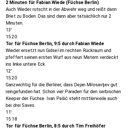
2 Minuten für Fabian Wiede (Füchse Berlin)
Auch Wieder rutscht in der Abwehr weg und reißt dann
Briet zu Boden. Das sind dann aber tatsächlich nur 2
Minuten.
13'
15:20
Tor für Füchse Berlin, 9:5 durch Fabian Wiede
Wieder ersetzt nun Gidsel im rechten Rückraum und
pfeffert seinen ersten Wurf aus neun Metern verdeckt
ins linke untere Eck.
12'
15:20
Ganzwichtig für die Berliner, dass Dejan Milosavljev gut
reingefunden hat. Schon vier Paraden für den serbischen
Keeper der Füchse. Ivan Pešić steht mittlerweile auch
bei drei Saves.
11'
15:18
Tor für Füchse Berlin, 8:5 durch Tim Freihöfer