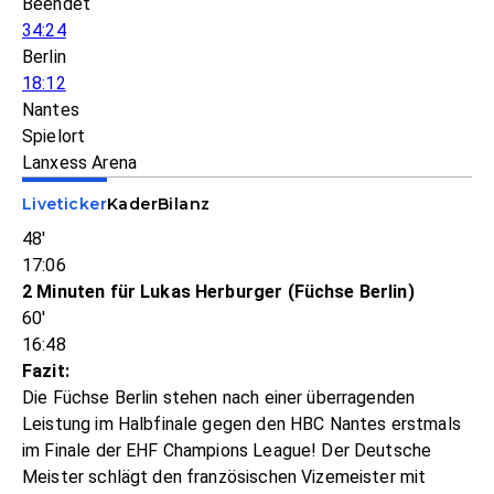
Beendet
34:24
Berlin
18:12
Nantes
Spielort
Lanxess Arena
Liveticker
Kader
Bilanz
48'
17:06
2 Minuten für Lukas Herburger (Füchse Berlin)
60'
16:48
Fazit:
Die Füchse Berlin stehen nach einer überragenden
Leistung im Halbfinale gegen den HBC Nantes erstmals
im Finale der EHF Champions League! Der Deutsche
Meister schlägt den französischen Vizemeister mit