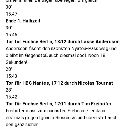
bisher in allen Belangen überlegen. Bis gleich!
30'
15:47
Ende 1. Halbzeit
30'
15:46
Tor für Füchse Berlin, 18:12 durch Lasse Andersson
Andersson fischt den nächsten Nyateu-Pass weg und
bleibt im Gegenstoß auch diesmal cool. Noch 18
Sekunden!
28'
15:43
Tor für HBC Nantes, 17:12 durch Nicolas Tournat
28'
15:42
Tor für Füchse Berlin, 17:11 durch Tim Freihöfer
Freihöfer muss zum nächsten Siebenmeter dann
erstmals gegen Ignacio Biosca ran und überlistet auch
den ganz sicher.