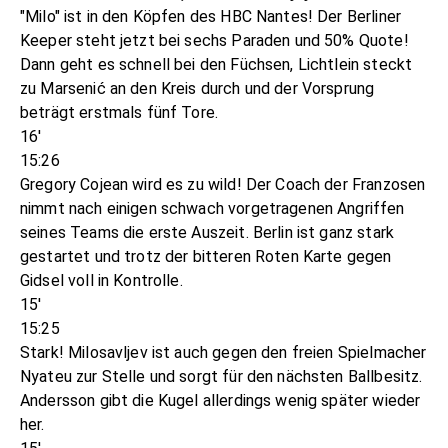
"Milo" ist in den Köpfen des HBC Nantes! Der Berliner
Keeper steht jetzt bei sechs Paraden und 50% Quote!
Dann geht es schnell bei den Füchsen, Lichtlein steckt
zu Marsenić an den Kreis durch und der Vorsprung
beträgt erstmals fünf Tore.
16'
15:26
Gregory Cojean wird es zu wild! Der Coach der Franzosen
nimmt nach einigen schwach vorgetragenen Angriffen
seines Teams die erste Auszeit. Berlin ist ganz stark
gestartet und trotz der bitteren Roten Karte gegen
Gidsel voll in Kontrolle.
15'
15:25
Stark! Milosavljev ist auch gegen den freien Spielmacher
Nyateu zur Stelle und sorgt für den nächsten Ballbesitz.
Andersson gibt die Kugel allerdings wenig später wieder
her.