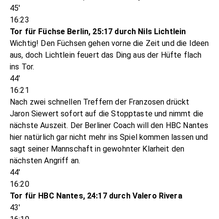
45'
16:23
Tor für Füchse Berlin, 25:17 durch Nils Lichtlein
Wichtig! Den Füchsen gehen vorne die Zeit und die Ideen
aus, doch Lichtlein feuert das Ding aus der Hüfte flach
ins Tor.
44'
16:21
Nach zwei schnellen Treffern der Franzosen drückt
Jaron Siewert sofort auf die Stopptaste und nimmt die
nächste Auszeit. Der Berliner Coach will den HBC Nantes
hier natürlich gar nicht mehr ins Spiel kommen lassen und
sagt seiner Mannschaft in gewohnter Klarheit den
nächsten Angriff an.
44'
16:20
Tor für HBC Nantes, 24:17 durch Valero Rivera
43'