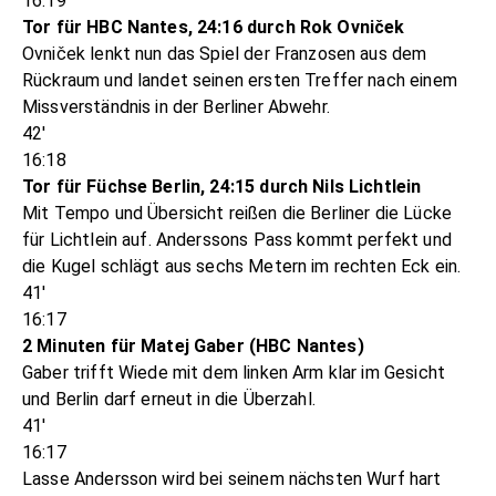
16:19
Tor für HBC Nantes, 24:16 durch Rok Ovniček
Ovniček lenkt nun das Spiel der Franzosen aus dem
Rückraum und landet seinen ersten Treffer nach einem
Missverständnis in der Berliner Abwehr.
42'
16:18
Tor für Füchse Berlin, 24:15 durch Nils Lichtlein
Mit Tempo und Übersicht reißen die Berliner die Lücke
für Lichtlein auf. Anderssons Pass kommt perfekt und
die Kugel schlägt aus sechs Metern im rechten Eck ein.
41'
16:17
2 Minuten für Matej Gaber (HBC Nantes)
Gaber trifft Wiede mit dem linken Arm klar im Gesicht
und Berlin darf erneut in die Überzahl.
41'
16:17
Lasse Andersson wird bei seinem nächsten Wurf hart