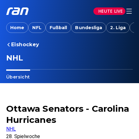
HEUTE LIVE
Home
NFL
Fußball
Bundesliga
2. Liga
T
Eishockey
NHL
Übersicht
Ottawa Senators - Carolina
Hurricanes
NHL
28. Spielwoche