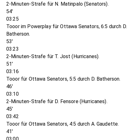
2-Minuten-Strafe für N. Matinpalo (Senators).
54'
03:25
Tooor im Powerplay für Ottawa Senators, 6:5 durch D.
Batherson.
53'
03:23
2-Minuten-Strafe für T. Jost (Hurricanes).
51'
03:16
Tooor für Ottawa Senators, 5:5 durch D. Batherson.
46'
03:10
2-Minuten-Strafe für D. Fensore (Hurricanes).
45'
03:42
Tooor für Ottawa Senators, 4:5 durch A. Gaudette.
41'
03:00