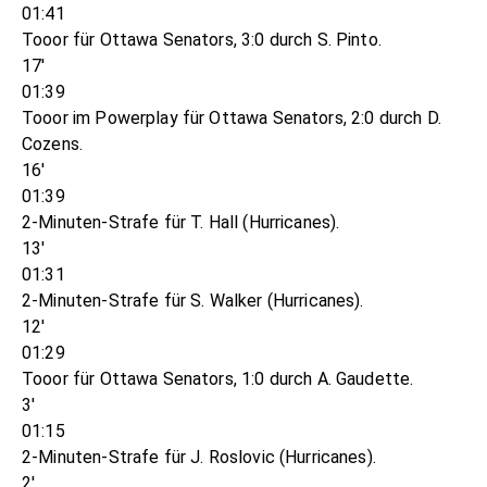
01:41
Tooor für Ottawa Senators, 3:0 durch S. Pinto.
17'
01:39
Tooor im Powerplay für Ottawa Senators, 2:0 durch D.
Cozens.
16'
01:39
2-Minuten-Strafe für T. Hall (Hurricanes).
13'
01:31
2-Minuten-Strafe für S. Walker (Hurricanes).
12'
01:29
Tooor für Ottawa Senators, 1:0 durch A. Gaudette.
3'
01:15
2-Minuten-Strafe für J. Roslovic (Hurricanes).
2'