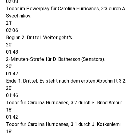
02:08
Tooor im Powerplay für Carolina Hurricanes, 3:3 durch A.
Svechnikov.
21'
02:06
Beginn 2. Drittel. Weiter geht's.
20'
01:48
2-Minuten-Strafe für D. Batherson (Senators).
20'
01:47
Ende 1. Drittel. Es steht nach dem ersten Abschnitt 3:2.
20'
01:46
Tooor für Carolina Hurricanes, 3:2 durch S. Brind'Amour.
18'
01:42
Tooor für Carolina Hurricanes, 3:1 durch J. Kotkaniemi.
18'