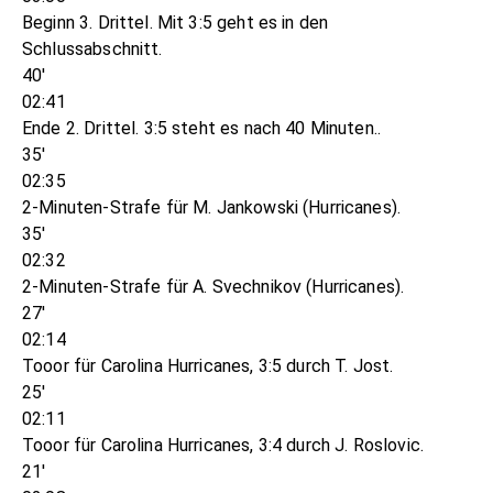
Beginn 3. Drittel. Mit 3:5 geht es in den
Schlussabschnitt.
40'
02:41
Ende 2. Drittel. 3:5 steht es nach 40 Minuten..
35'
02:35
2-Minuten-Strafe für M. Jankowski (Hurricanes).
35'
02:32
2-Minuten-Strafe für A. Svechnikov (Hurricanes).
27'
02:14
Tooor für Carolina Hurricanes, 3:5 durch T. Jost.
25'
02:11
Tooor für Carolina Hurricanes, 3:4 durch J. Roslovic.
21'