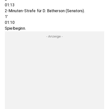
01:13
2-Minuten-Strafe für D. Batherson (Senators).
1'
01:10
Spielbeginn.
- Anzeige -