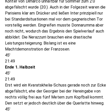
Konter von Dimarco unhaltbar für Sommer zum 2:0
abgefälscht wurde (20.). Auch in der Folgezeit waren die
Parisiens klar am Drücker und ließen Inter prinzipiell nur
bei Standardsituationen mal vor dem gegnerischen Tor
vorstellig werden. Eingreifen musste Donnarumma aber
noch nicht, wodurch das Ergebnis den Spielverlauf auch
abbildet. Die Nerazzurri brauchen eine drastische
Leistungssteigerung. Bislang ist es eine
Machtdemonstration der Franzosen.
45'
21:49
Ende 1. Halbzeit
45'
21:49
Erst wird ein Kvaratskhelia-Schuss gerade noch zur Ecke
abgefälscht, ehe der Georgier bei der Hereingabe von
rechts völlig frei aus fünf Metern zum Kopfball kommt.
Den setzt er jedoch deutlich über die Querlatte hinweg.
45'