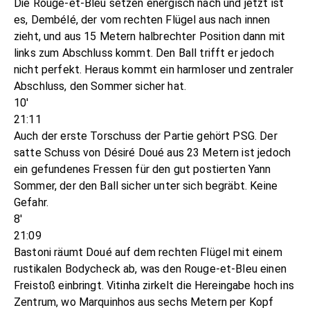
Die Rouge-et-Bleu setzen energisch nach und jetzt ist
es, Dembélé, der vom rechten Flügel aus nach innen
zieht, und aus 15 Metern halbrechter Position dann mit
links zum Abschluss kommt. Den Ball trifft er jedoch
nicht perfekt. Heraus kommt ein harmloser und zentraler
Abschluss, den Sommer sicher hat.
10'
21:11
Auch der erste Torschuss der Partie gehört PSG. Der
satte Schuss von Désiré Doué aus 23 Metern ist jedoch
ein gefundenes Fressen für den gut postierten Yann
Sommer, der den Ball sicher unter sich begräbt. Keine
Gefahr.
8'
21:09
Bastoni räumt Doué auf dem rechten Flügel mit einem
rustikalen Bodycheck ab, was den Rouge-et-Bleu einen
Freistoß einbringt. Vitinha zirkelt die Hereingabe hoch ins
Zentrum, wo Marquinhos aus sechs Metern per Kopf