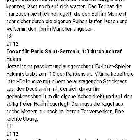
konnten, lässt noch auf sich warten. Das Tor hat die
Franzosen sichtlich beflügelt, die den Ball im Moment
sehr sicher durch die eigenen Reihen laufen lassen und
weiterhin den Ton in München angeben.
12'
21:12
Tooor für Paris Saint-Germain, 1:0 durch Achraf
Hakimi
Jetzt ist es passiert und ausgerechnet Ex-Inter-Spieler
Hakimi staubt zum 1:0 der Parisiens ab. Vitinha hebelt die
Inter-Defensive mit einem herausragenden Steckpass
aus, den Doué annimmt, der sich daraufhin
gedankenschnell um die eigene Achse dreht und auf den
völlig freien Hakimi querlegt. Der muss die Kugel aus
sechs Metern nur noch im leeren Tor versenken. Eine
leichte Übung.
11'
21:12