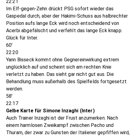
22:21
Im Elf-gegen-Zehn drückt PSG sofort wieder das
Gaspedal durch, aber der Hakimi-Schuss aus halbrechter
Position aufs lange Eck wird noch entscheidend von
Acerbi abgefälscht und verfehlt das lange Eck knapp.
Glück für Inter.
60'
22:20
Yann Bisseck kommt ohne Gegnereinwirkung extrem
unglücklich auf und scheint sich am rechten Knie
verletzt zu haben. Das sieht gar nicht gut aus. Die
Behandlung muss außerhalb des Spielfelds fortgesetzt
werden.
58'
22:17
Gelbe Karte für Simone Inzaghi (Inter)
Auch Trainer Inzaghi ist der Frust anzumerken. Nach
einem harmlosen Zweikampf zwischen Pacho und
Thuram, der zwar zu Gunsten der Italiener gepfiffen wird,