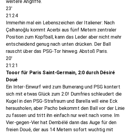
weitere Angriffe.
23'
21:24
Immerhin mal ein Lebenszeichen der Italiener: Nach
Çalhanoğlu kommt Acerbi aus fünf Metern zentraler
Position zum Kopfball, kann das Leder aber nicht mehr
entscheidend genug nach unten drücken. Der Ball
rauscht über das PSG-Tor hinweg. Abstoß Paris.
20'
21:21
Tooor für Paris Saint-Germain, 2:0 durch Désiré
Doué
Ein Inter-Einwurf wird zum Bumerang und PSG kontert
sich mit etwas Glück zum 2:0! Dumfries schleudert die
Kugel in den PSG-Strafraum und Barella will eine Eck
herausholen, aber Pacho bekommt den Ball vor der Linie
zu fassen und tritt ihn einfach nur weit nach vorne. Im
Vier-gegen-Vier hat Dembélé dann das Auge für den
freien Doué, der aus 14 Metern sofort wuchtig mit