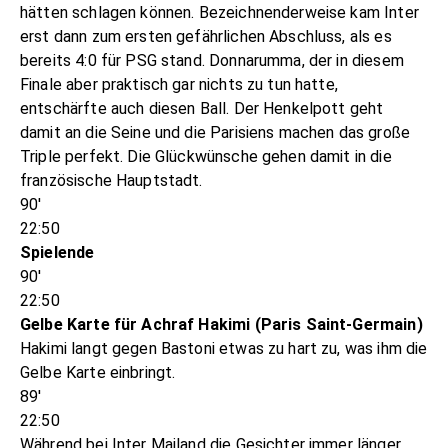
hätten schlagen können. Bezeichnenderweise kam Inter
erst dann zum ersten gefährlichen Abschluss, als es
bereits 4:0 für PSG stand. Donnarumma, der in diesem
Finale aber praktisch gar nichts zu tun hatte,
entschärfte auch diesen Ball. Der Henkelpott geht
damit an die Seine und die Parisiens machen das große
Triple perfekt. Die Glückwünsche gehen damit in die
französische Hauptstadt.
90'
22:50
Spielende
90'
22:50
Gelbe Karte für Achraf Hakimi (Paris Saint-Germain)
Hakimi langt gegen Bastoni etwas zu hart zu, was ihm die
Gelbe Karte einbringt.
89'
22:50
Während bei Inter Mailand die Gesichter immer länger