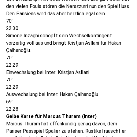
den vielen Fouls stören die Nerazzurri nun den Spielfluss.
Den Parisiens wird das aber herzlich egal sein.
70'
22:30
Simone Inzaghi schöpft sein Wechselkontingent
vorzeitig voll aus und bringt Kristjan Asllani für Hakan
Çalhanoğlu.
70'
22:29
Einwechslung bei Inter: Kristjan Asllani
70'
22:29
Auswechslung bei Inter: Hakan Çalhanoğlu
69'
22:28
Gelbe Karte für Marcus Thuram (Inter)
Marcus Thuram hat offenkundig genug davon, dem
Pariser Passspiel Spalier zu stehen. Rustikal rauscht er