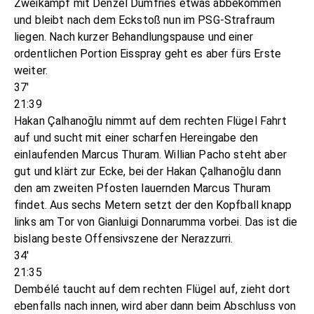
Zweikampf mit Denzel Dumfries etwas abbekommen
und bleibt nach dem Eckstoß nun im PSG-Strafraum
liegen. Nach kurzer Behandlungspause und einer
ordentlichen Portion Eisspray geht es aber fürs Erste
weiter.
37'
21:39
Hakan Çalhanoğlu nimmt auf dem rechten Flügel Fahrt
auf und sucht mit einer scharfen Hereingabe den
einlaufenden Marcus Thuram. Willian Pacho steht aber
gut und klärt zur Ecke, bei der Hakan Çalhanoğlu dann
den am zweiten Pfosten lauernden Marcus Thuram
findet. Aus sechs Metern setzt der den Kopfball knapp
links am Tor von Gianluigi Donnarumma vorbei. Das ist die
bislang beste Offensivszene der Nerazzurri.
34'
21:35
Dembélé taucht auf dem rechten Flügel auf, zieht dort
ebenfalls nach innen, wird aber dann beim Abschluss von