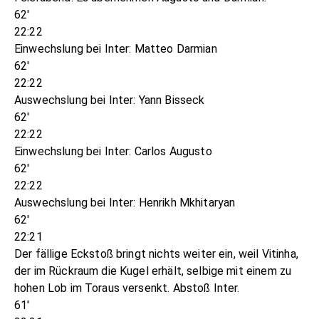
62'
22:22
Einwechslung bei Inter: Matteo Darmian
62'
22:22
Auswechslung bei Inter: Yann Bisseck
62'
22:22
Einwechslung bei Inter: Carlos Augusto
62'
22:22
Auswechslung bei Inter: Henrikh Mkhitaryan
62'
22:21
Der fällige Eckstoß bringt nichts weiter ein, weil Vitinha,
der im Rückraum die Kugel erhält, selbige mit einem zu
hohen Lob im Toraus versenkt. Abstoß Inter.
61'