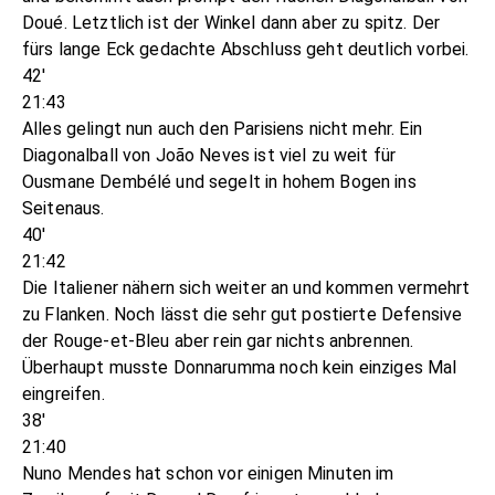
Doué. Letztlich ist der Winkel dann aber zu spitz. Der
fürs lange Eck gedachte Abschluss geht deutlich vorbei.
42'
21:43
Alles gelingt nun auch den Parisiens nicht mehr. Ein
Diagonalball von João Neves ist viel zu weit für
Ousmane Dembélé und segelt in hohem Bogen ins
Seitenaus.
40'
21:42
Die Italiener nähern sich weiter an und kommen vermehrt
zu Flanken. Noch lässt die sehr gut postierte Defensive
der Rouge-et-Bleu aber rein gar nichts anbrennen.
Überhaupt musste Donnarumma noch kein einziges Mal
eingreifen.
38'
21:40
Nuno Mendes hat schon vor einigen Minuten im