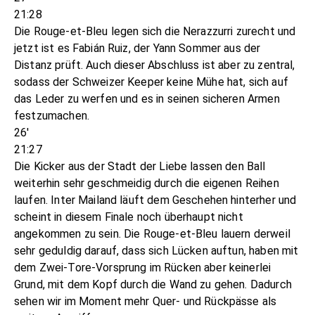
21:28
Die Rouge-et-Bleu legen sich die Nerazzurri zurecht und
jetzt ist es Fabián Ruiz, der Yann Sommer aus der
Distanz prüft. Auch dieser Abschluss ist aber zu zentral,
sodass der Schweizer Keeper keine Mühe hat, sich auf
das Leder zu werfen und es in seinen sicheren Armen
festzumachen.
26'
21:27
Die Kicker aus der Stadt der Liebe lassen den Ball
weiterhin sehr geschmeidig durch die eigenen Reihen
laufen. Inter Mailand läuft dem Geschehen hinterher und
scheint in diesem Finale noch überhaupt nicht
angekommen zu sein. Die Rouge-et-Bleu lauern derweil
sehr geduldig darauf, dass sich Lücken auftun, haben mit
dem Zwei-Tore-Vorsprung im Rücken aber keinerlei
Grund, mit dem Kopf durch die Wand zu gehen. Dadurch
sehen wir im Moment mehr Quer- und Rückpässe als