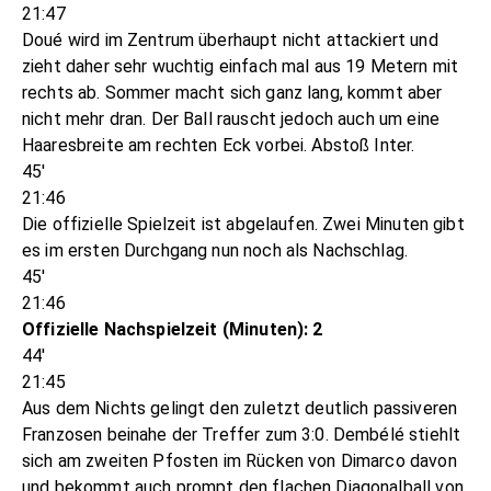
21:47
Doué wird im Zentrum überhaupt nicht attackiert und
zieht daher sehr wuchtig einfach mal aus 19 Metern mit
rechts ab. Sommer macht sich ganz lang, kommt aber
nicht mehr dran. Der Ball rauscht jedoch auch um eine
Haaresbreite am rechten Eck vorbei. Abstoß Inter.
45'
21:46
Die offizielle Spielzeit ist abgelaufen. Zwei Minuten gibt
es im ersten Durchgang nun noch als Nachschlag.
45'
21:46
Offizielle Nachspielzeit (Minuten): 2
44'
21:45
Aus dem Nichts gelingt den zuletzt deutlich passiveren
Franzosen beinahe der Treffer zum 3:0. Dembélé stiehlt
sich am zweiten Pfosten im Rücken von Dimarco davon
und bekommt auch prompt den flachen Diagonalball von