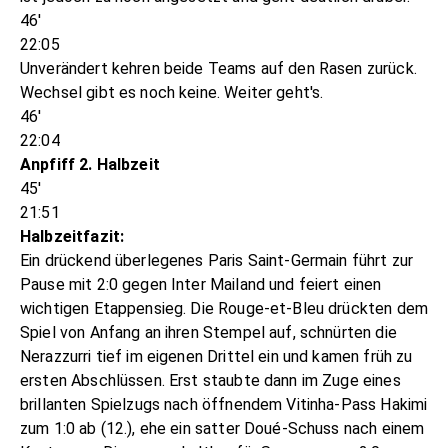
46'
22:05
Unverändert kehren beide Teams auf den Rasen zurück.
Wechsel gibt es noch keine. Weiter geht's.
46'
22:04
Anpfiff 2. Halbzeit
45'
21:51
Halbzeitfazit:
Ein drückend überlegenes Paris Saint-Germain führt zur
Pause mit 2:0 gegen Inter Mailand und feiert einen
wichtigen Etappensieg. Die Rouge-et-Bleu drückten dem
Spiel von Anfang an ihren Stempel auf, schnürten die
Nerazzurri tief im eigenen Drittel ein und kamen früh zu
ersten Abschlüssen. Erst staubte dann im Zuge eines
brillanten Spielzugs nach öffnendem Vitinha-Pass Hakimi
zum 1:0 ab (12.), ehe ein satter Doué-Schuss nach einem