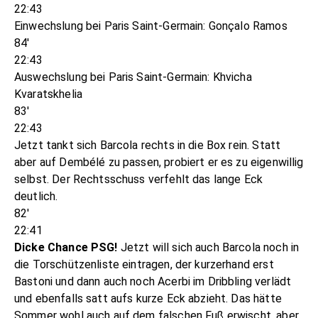
22:43
Einwechslung bei Paris Saint-Germain: Gonçalo Ramos
84'
22:43
Auswechslung bei Paris Saint-Germain: Khvicha
Kvaratskhelia
83'
22:43
Jetzt tankt sich Barcola rechts in die Box rein. Statt
aber auf Dembélé zu passen, probiert er es zu eigenwillig
selbst. Der Rechtsschuss verfehlt das lange Eck
deutlich.
82'
22:41
Dicke Chance PSG!
Jetzt will sich auch Barcola noch in
die Torschützenliste eintragen, der kurzerhand erst
Bastoni und dann auch noch Acerbi im Dribbling verlädt
und ebenfalls satt aufs kurze Eck abzieht. Das hätte
Sommer wohl auch auf dem falschen Fuß erwischt, aber