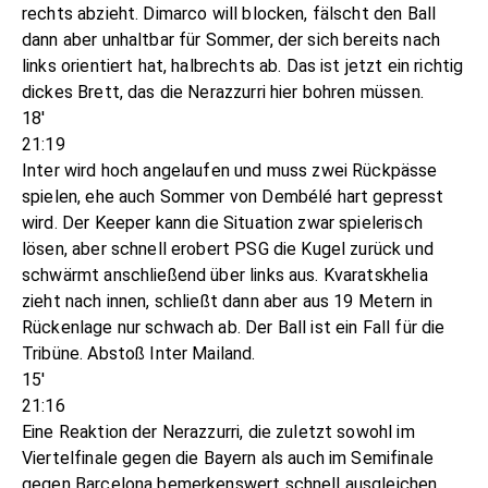
rechts abzieht. Dimarco will blocken, fälscht den Ball
dann aber unhaltbar für Sommer, der sich bereits nach
links orientiert hat, halbrechts ab. Das ist jetzt ein richtig
dickes Brett, das die Nerazzurri hier bohren müssen.
18'
21:19
Inter wird hoch angelaufen und muss zwei Rückpässe
spielen, ehe auch Sommer von Dembélé hart gepresst
wird. Der Keeper kann die Situation zwar spielerisch
lösen, aber schnell erobert PSG die Kugel zurück und
schwärmt anschließend über links aus. Kvaratskhelia
zieht nach innen, schließt dann aber aus 19 Metern in
Rückenlage nur schwach ab. Der Ball ist ein Fall für die
Tribüne. Abstoß Inter Mailand.
15'
21:16
Eine Reaktion der Nerazzurri, die zuletzt sowohl im
Viertelfinale gegen die Bayern als auch im Semifinale
gegen Barcelona bemerkenswert schnell ausgleichen