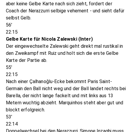
aber keine Gelbe Karte nach sich zieht, fordert der
Coach der Nerazzurri selbige vehement - und sieht dafür
selbst Gelb.
56'
22:15
Gelbe Karte für Nicola Zalewski (Inter)
Der eingewechselte Zalewski geht direkt mal rustikal in
den Zweikampf mit Ruiz und holt sich die erste Gelbe
Karte der Partie ab.
55'
22:15
Nach einer Çalhanoğlu-Ecke bekommt Paris Saint-
Germain den Ball nicht weg und der Ball landet rechts bei
Barella, der nicht lange fackelt und mit links aus 13
Metern wuchtig abzieht. Marquinhos steht aber gut und
blockt erfolgreich.
53'
22:14
Doppelwechsel bei den Nerazzurri. Simone Inzaghi muss