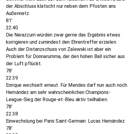
der Abschluss klatscht nur neben dem Pfosten ans
Außennetz.
81'
22:40
Die Nerazzurri würden zwar gerne das Ergebnis etwas
korrigieren und zumindest den Ehrentreffer erzielen.
Auch der Distanzschuss von Zalewski ist aber ein
Problem für Donnarumma, der den hohen Ball sicher aus
der Luft pflückt.
78'
22:39
Enrique wechselt erneut. Für Mendes darf nun auch noch
Hernández am sehr wahrscheinlichen Champions-
League-Sieg der Rouge-et-Bleu aktiv teilhaben.
78'
22:38
Einwechslung bei Paris Saint-Germain: Lucas Hernández
78'