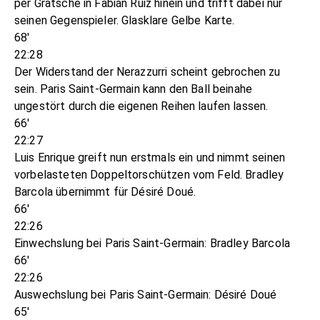
per Grätsche in Fabián Ruiz hinein und trifft dabei nur
seinen Gegenspieler. Glasklare Gelbe Karte.
68'
22:28
Der Widerstand der Nerazzurri scheint gebrochen zu
sein. Paris Saint-Germain kann den Ball beinahe
ungestört durch die eigenen Reihen laufen lassen.
66'
22:27
Luis Enrique greift nun erstmals ein und nimmt seinen
vorbelasteten Doppeltorschützen vom Feld. Bradley
Barcola übernimmt für Désiré Doué.
66'
22:26
Einwechslung bei Paris Saint-Germain: Bradley Barcola
66'
22:26
Auswechslung bei Paris Saint-Germain: Désiré Doué
65'