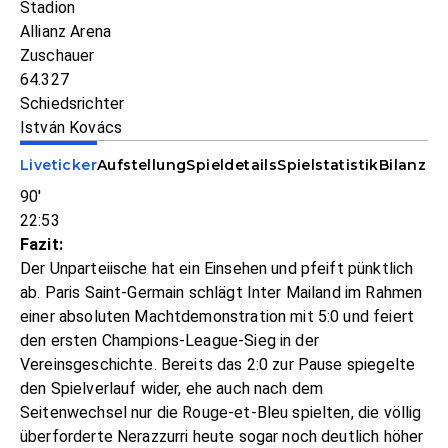
Stadion
Allianz Arena
Zuschauer
64.327
Schiedsrichter
István Kovács
Liveticker
Aufstellung
Spieldetails
Spielstatistik
Bilanz
90'
22:53
Fazit:
Der Unparteiische hat ein Einsehen und pfeift pünktlich
ab. Paris Saint-Germain schlägt Inter Mailand im Rahmen
einer absoluten Machtdemonstration mit 5:0 und feiert
den ersten Champions-League-Sieg in der
Vereinsgeschichte. Bereits das 2:0 zur Pause spiegelte
den Spielverlauf wider, ehe auch nach dem
Seitenwechsel nur die Rouge-et-Bleu spielten, die völlig
überforderte Nerazzurri heute sogar noch deutlich höher