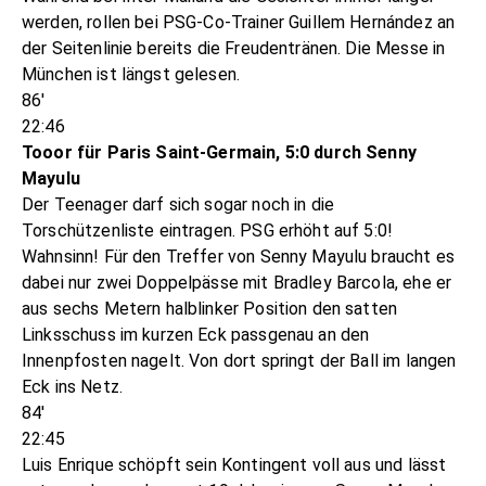
werden, rollen bei PSG-Co-Trainer Guillem Hernández an
der Seitenlinie bereits die Freudentränen. Die Messe in
München ist längst gelesen.
86'
22:46
Tooor für Paris Saint-Germain, 5:0 durch Senny
Mayulu
Der Teenager darf sich sogar noch in die
Torschützenliste eintragen. PSG erhöht auf 5:0!
Wahnsinn! Für den Treffer von Senny Mayulu braucht es
dabei nur zwei Doppelpässe mit Bradley Barcola, ehe er
aus sechs Metern halblinker Position den satten
Linksschuss im kurzen Eck passgenau an den
Innenpfosten nagelt. Von dort springt der Ball im langen
Eck ins Netz.
84'
22:45
Luis Enrique schöpft sein Kontingent voll aus und lässt