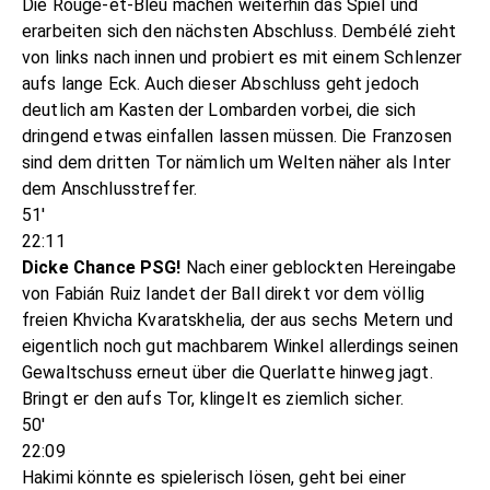
Die Rouge-et-Bleu machen weiterhin das Spiel und
erarbeiten sich den nächsten Abschluss. Dembélé zieht
von links nach innen und probiert es mit einem Schlenzer
aufs lange Eck. Auch dieser Abschluss geht jedoch
deutlich am Kasten der Lombarden vorbei, die sich
dringend etwas einfallen lassen müssen. Die Franzosen
sind dem dritten Tor nämlich um Welten näher als Inter
dem Anschlusstreffer.
51'
22:11
Dicke Chance PSG!
Nach einer geblockten Hereingabe
von Fabián Ruiz landet der Ball direkt vor dem völlig
freien Khvicha Kvaratskhelia, der aus sechs Metern und
eigentlich noch gut machbarem Winkel allerdings seinen
Gewaltschuss erneut über die Querlatte hinweg jagt.
Bringt er den aufs Tor, klingelt es ziemlich sicher.
50'
22:09
Hakimi könnte es spielerisch lösen, geht bei einer