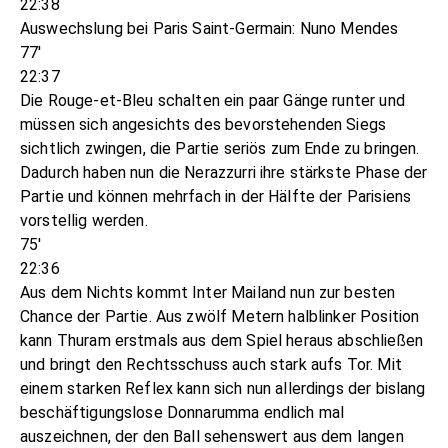
22:38
Auswechslung bei Paris Saint-Germain: Nuno Mendes
77'
22:37
Die Rouge-et-Bleu schalten ein paar Gänge runter und
müssen sich angesichts des bevorstehenden Siegs
sichtlich zwingen, die Partie seriös zum Ende zu bringen.
Dadurch haben nun die Nerazzurri ihre stärkste Phase der
Partie und können mehrfach in der Hälfte der Parisiens
vorstellig werden.
75'
22:36
Aus dem Nichts kommt Inter Mailand nun zur besten
Chance der Partie. Aus zwölf Metern halblinker Position
kann Thuram erstmals aus dem Spiel heraus abschließen
und bringt den Rechtsschuss auch stark aufs Tor. Mit
einem starken Reflex kann sich nun allerdings der bislang
beschäftigungslose Donnarumma endlich mal
auszeichnen, der den Ball sehenswert aus dem langen