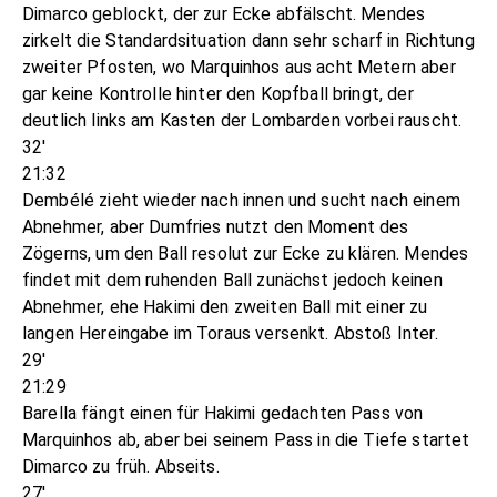
Dimarco geblockt, der zur Ecke abfälscht. Mendes
zirkelt die Standardsituation dann sehr scharf in Richtung
zweiter Pfosten, wo Marquinhos aus acht Metern aber
gar keine Kontrolle hinter den Kopfball bringt, der
deutlich links am Kasten der Lombarden vorbei rauscht.
32'
21:32
Dembélé zieht wieder nach innen und sucht nach einem
Abnehmer, aber Dumfries nutzt den Moment des
Zögerns, um den Ball resolut zur Ecke zu klären. Mendes
findet mit dem ruhenden Ball zunächst jedoch keinen
Abnehmer, ehe Hakimi den zweiten Ball mit einer zu
langen Hereingabe im Toraus versenkt. Abstoß Inter.
29'
21:29
Barella fängt einen für Hakimi gedachten Pass von
Marquinhos ab, aber bei seinem Pass in die Tiefe startet
Dimarco zu früh. Abseits.
27'