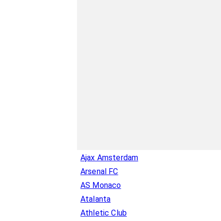
Ajax Amsterdam
Arsenal FC
AS Monaco
Atalanta
Athletic Club