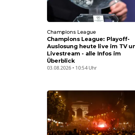
Champions League
Champions League: Playoff-
Auslosung heute live im TV u
Livestream - alle Infos im
Überblick
03.08.2026 • 10:54 Uhr