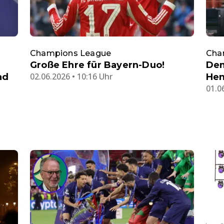
Champions League
Cha
Große Ehre für Bayern-Duo!
Dem
02.06.2026 • 10:16 Uhr
nd
Hen
01.0