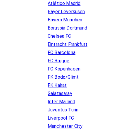
Atlético Madrid
Bayer Leverkusen
Bayern München
Borussia Dortmund
Chelsea FC
Eintracht Frankfurt
FC Barcelona
FC Brügge
FC Kopenhagen
FK Bodø/Glimt
FK Kairat
Galatasaray
Inter Mailand
Juventus Turin
Liverpool FC
Manchester City