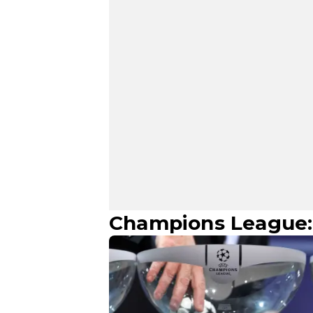
Champions League