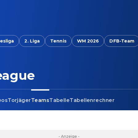
esliga
2. Liga
Tennis
WM 2026
DFB-Team
- Teams
eague
eos
Torjäger
Teams
Tabelle
Tabellenrechner
- Anzeige -