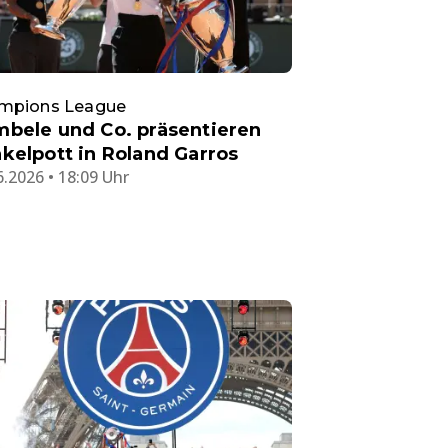
mpions League
bele und Co. präsentieren
kelpott in Roland Garros
6.2026 • 18:09 Uhr