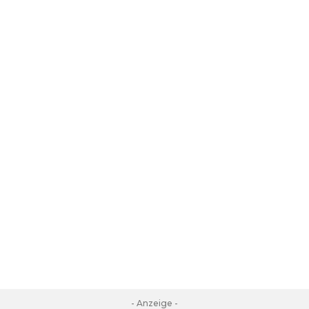
- Anzeige -