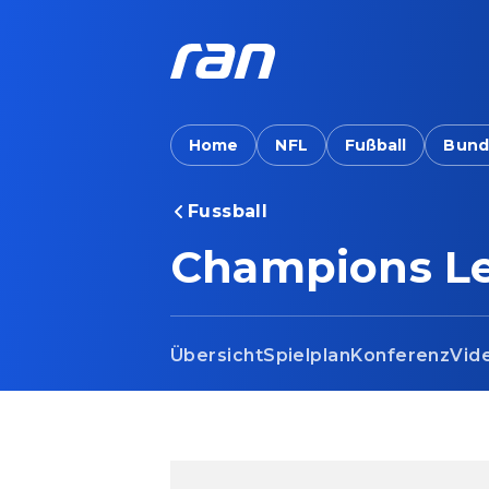
Home
NFL
Fußball
Bund
Fussball
Champions League 
Champions L
Übersicht
Spielplan
Konferenz
Vid