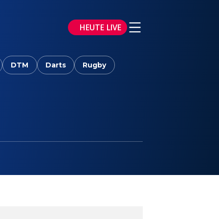
HEUTE LIVE
DTM
Darts
Rugby