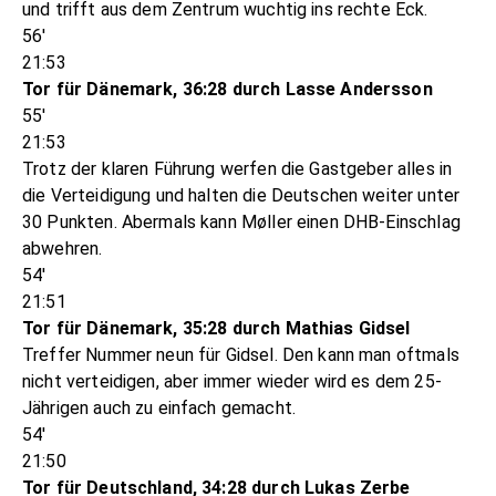
und trifft aus dem Zentrum wuchtig ins rechte Eck.
56'
21:53
Tor für Dänemark, 36:28 durch Lasse Andersson
55'
21:53
Trotz der klaren Führung werfen die Gastgeber alles in
die Verteidigung und halten die Deutschen weiter unter
30 Punkten. Abermals kann Møller einen DHB-Einschlag
abwehren.
54'
21:51
Tor für Dänemark, 35:28 durch Mathias Gidsel
Treffer Nummer neun für Gidsel. Den kann man oftmals
nicht verteidigen, aber immer wieder wird es dem 25-
Jährigen auch zu einfach gemacht.
54'
21:50
Tor für Deutschland, 34:28 durch Lukas Zerbe