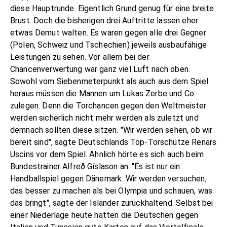
diese Hauptrunde. Eigentlich Grund genug für eine breite
Brust. Doch die bisherigen drei Auftritte lassen eher
etwas Demut walten. Es waren gegen alle drei Gegner
(Polen, Schweiz und Tschechien) jeweils ausbaufähige
Leistungen zu sehen. Vor allem bei der
Chancenverwertung war ganz viel Luft nach oben.
Sowohl vom Siebenmeterpunkt als auch aus dem Spiel
heraus müssen die Mannen um Lukas Zerbe und Co.
zulegen. Denn die Torchancen gegen den Weltmeister
werden sicherlich nicht mehr werden als zuletzt und
demnach sollten diese sitzen. "Wir werden sehen, ob wir
bereit sind", sagte Deutschlands Top-Torschütze Renars
Uscins vor dem Spiel. Ähnlich hörte es sich auch beim
Bundestrainer Alfreð Gíslason an: "Es ist nur ein
Handballspiel gegen Dänemark. Wir werden versuchen,
das besser zu machen als bei Olympia und schauen, was
das bringt", sagte der Isländer zurückhaltend. Selbst bei
einer Niederlage heute hätten die Deutschen gegen