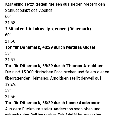
Kastening setzt gegen Nielsen aus sieben Metern den
Schlusspunkt des Abends.
60'
21:58
2 Minuten für Lukas Jørgensen (Dänemark)
60'
21:58
Tor für Dänemark, 40:29 durch Mathias Gidsel
59'
21:57
Tor für Dänemark, 39:29 durch Thomas Arnoldsen
Die rund 15.000 dänischen Fans stehen und feiern diesen
überragenden Heimsieg. Arnoldsen stellt derweil auf
39:29.
58'
21:56
Tor für Dänemark, 38:29 durch Lasse Andersson
Aus dem Rückraum steigt Andersson nach oben und