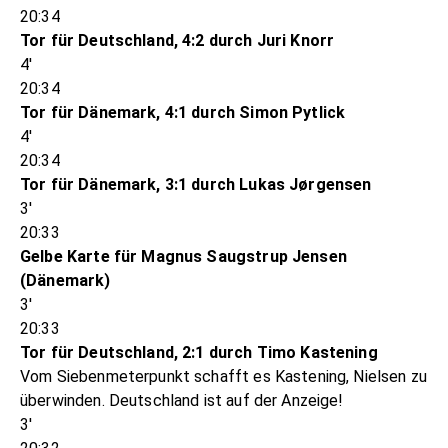
20:34
Tor für Deutschland, 4:2 durch Juri Knorr
4'
20:34
Tor für Dänemark, 4:1 durch Simon Pytlick
4'
20:34
Tor für Dänemark, 3:1 durch Lukas Jørgensen
3'
20:33
Gelbe Karte für Magnus Saugstrup Jensen
(Dänemark)
3'
20:33
Tor für Deutschland, 2:1 durch Timo Kastening
Vom Siebenmeterpunkt schafft es Kastening, Nielsen zu
überwinden. Deutschland ist auf der Anzeige!
3'