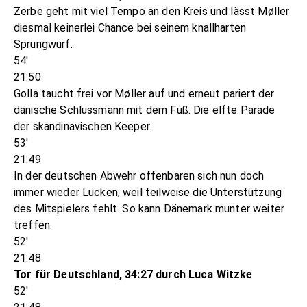
Zerbe geht mit viel Tempo an den Kreis und lässt Møller
diesmal keinerlei Chance bei seinem knallharten
Sprungwurf.
54'
21:50
Golla taucht frei vor Møller auf und erneut pariert der
dänische Schlussmann mit dem Fuß. Die elfte Parade
der skandinavischen Keeper.
53'
21:49
In der deutschen Abwehr offenbaren sich nun doch
immer wieder Lücken, weil teilweise die Unterstützung
des Mitspielers fehlt. So kann Dänemark munter weiter
treffen.
52'
21:48
Tor für Deutschland, 34:27 durch Luca Witzke
52'