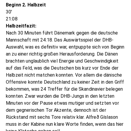
Beginn 2. Halbzeit
30'
21:08
Halbzeitfazit:
Nach 30 Minuten führt Dänemark gegen die deutsche
Mannschaft mit 24:18. Das Auswärtsspiel der DHB-
Auswahl, was es definitiv war, entpuppte sich von Beginn
an zu einer richtig großen Herausforderung. Die Dänen
brachten unglaublich viel Energie und Geschwindigkeit
auf das Feld, was die Deutschen bis kurz vor Ende der
Halbzeit nicht matchen konnten. Vor allem die dänische
Offensive konnte Deutschland zu keiner Zeit in den Griff
bekommen, was 24 Treffer für die Skandinavier belegen
konnten. Zwar wurden die DHB-Jungs in den letzten
Minuten vor der Pause etwas mutiger und setzten vor
dem gegnerischen Tor Akzente, dennoch ist der
Rückstand mit sechs Tore relativ klar. Alfreð Gíslason
muss in der Kabine nun klare Worte finden, wenn das hier