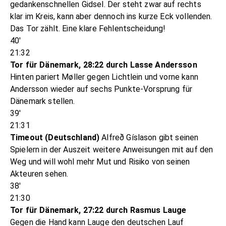
gedankenschnellen Gidsel. Der steht zwar auf rechts
klar im Kreis, kann aber dennoch ins kurze Eck vollenden.
Das Tor zählt. Eine klare Fehlentscheidung!
40'
21:32
Tor für Dänemark, 28:22 durch Lasse Andersson
Hinten pariert Møller gegen Lichtlein und vorne kann
Andersson wieder auf sechs Punkte-Vorsprung für
Dänemark stellen.
39'
21:31
Timeout (Deutschland)
Alfreð Gíslason gibt seinen
Spielern in der Auszeit weitere Anweisungen mit auf den
Weg und will wohl mehr Mut und Risiko von seinen
Akteuren sehen.
38'
21:30
Tor für Dänemark, 27:22 durch Rasmus Lauge
Gegen die Hand kann Lauge den deutschen Lauf