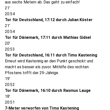
aus sechs Metern ab. Das geht zu einfach!
21'
20:54
Tor für Deutschland, 17:12 durch Julian Köster
21'
20:54
Tor für Dänemark, 17:11 durch Mathias Gidsel
20'
20:53
Tor für Deutschland, 16:11 durch Timo Kastening
Erneut wird Kastening an den Punkt geschickt und
macht es besser als zuvor. Mithilfe des rechten
Pfostens trifft der 29-Jährige.
19'
20:52
Tor für Dänemark, 16:10 durch Rasmus Lauge
18'
20:51
7-Meter verworfen von Timo Kastening