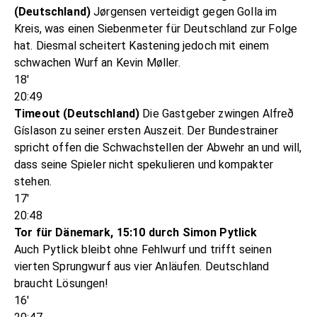
(Deutschland)
Jørgensen verteidigt gegen Golla im
Kreis, was einen Siebenmeter für Deutschland zur Folge
hat. Diesmal scheitert Kastening jedoch mit einem
schwachen Wurf an Kevin Møller.
18'
20:49
Timeout (Deutschland)
Die Gastgeber zwingen Alfreð
Gíslason zu seiner ersten Auszeit. Der Bundestrainer
spricht offen die Schwachstellen der Abwehr an und will,
dass seine Spieler nicht spekulieren und kompakter
stehen.
17'
20:48
Tor für Dänemark, 15:10 durch Simon Pytlick
Auch Pytlick bleibt ohne Fehlwurf und trifft seinen
vierten Sprungwurf aus vier Anläufen. Deutschland
braucht Lösungen!
16'