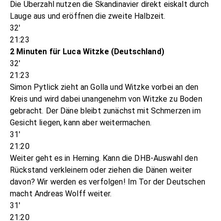
Die Überzahl nutzen die Skandinavier direkt eiskalt durch
Lauge aus und eröffnen die zweite Halbzeit.
32'
21:23
2 Minuten für Luca Witzke (Deutschland)
32'
21:23
Simon Pytlick zieht an Golla und Witzke vorbei an den
Kreis und wird dabei unangenehm von Witzke zu Boden
gebracht. Der Däne bleibt zunächst mit Schmerzen im
Gesicht liegen, kann aber weitermachen.
31'
21:20
Weiter geht es in Herning. Kann die DHB-Auswahl den
Rückstand verkleinern oder ziehen die Dänen weiter
davon? Wir werden es verfolgen! Im Tor der Deutschen
macht Andreas Wolff weiter.
31'
21:20