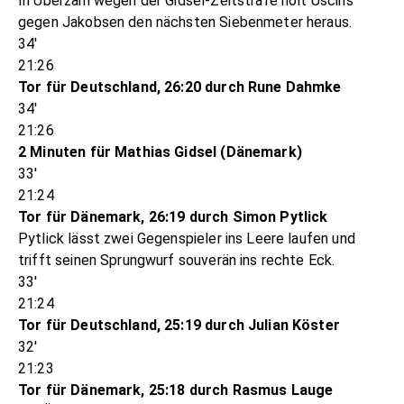
In Überzahl wegen der Gidsel-Zeitstrafe holt Uscins
gegen Jakobsen den nächsten Siebenmeter heraus.
34'
21:26
Tor für Deutschland, 26:20 durch Rune Dahmke
34'
21:26
2 Minuten für Mathias Gidsel (Dänemark)
33'
21:24
Tor für Dänemark, 26:19 durch Simon Pytlick
Pytlick lässt zwei Gegenspieler ins Leere laufen und
trifft seinen Sprungwurf souverän ins rechte Eck.
33'
21:24
Tor für Deutschland, 25:19 durch Julian Köster
32'
21:23
Tor für Dänemark, 25:18 durch Rasmus Lauge