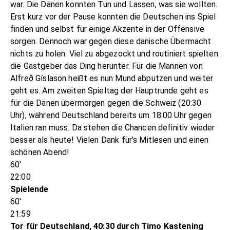
war. Die Dänen konnten Tun und Lassen, was sie wollten.
Erst kurz vor der Pause konnten die Deutschen ins Spiel
finden und selbst für einige Akzente in der Offensive
sorgen. Dennoch war gegen diese dänische Übermacht
nichts zu holen. Viel zu abgezockt und routiniert spielten
die Gastgeber das Ding herunter. Für die Mannen von
Alfreð Gíslason heißt es nun Mund abputzen und weiter
geht es. Am zweiten Spieltag der Hauptrunde geht es
für die Dänen übermorgen gegen die Schweiz (20:30
Uhr), während Deutschland bereits um 18:00 Uhr gegen
Italien ran muss. Da stehen die Chancen definitiv wieder
besser als heute! Vielen Dank für’s Mitlesen und einen
schönen Abend!
60'
22:00
Spielende
60'
21:59
Tor für Deutschland, 40:30 durch Timo Kastening