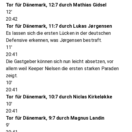
Tor für Dänemark, 12:7 durch Mathias Gidsel
12'
20:42
Tor für Dänemark, 11:7 durch Lukas Jørgensen
Es lassen sich die ersten Lücken in der deutschen
Defensive erkennen, was Jørgensen bestraft.
11'
20:41
Die Gastgeber können sich nun leicht absetzen, vor
allem weil Keeper Nielsen die ersten starken Paraden
zeigt.
10'
20:41
Tor für Dänemark, 10:7 durch Niclas Kirkeløkke
10'
20:41
Tor für Dänemark, 9:7 durch Magnus Landin
9'