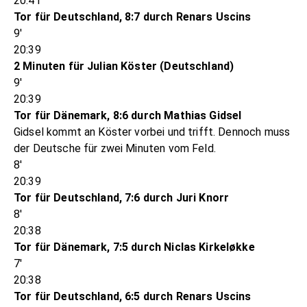
20:41
Tor für Deutschland, 8:7 durch Renars Uscins
9'
20:39
2 Minuten für Julian Köster (Deutschland)
9'
20:39
Tor für Dänemark, 8:6 durch Mathias Gidsel
Gidsel kommt an Köster vorbei und trifft. Dennoch muss
der Deutsche für zwei Minuten vom Feld.
8'
20:39
Tor für Deutschland, 7:6 durch Juri Knorr
8'
20:38
Tor für Dänemark, 7:5 durch Niclas Kirkeløkke
7'
20:38
Tor für Deutschland, 6:5 durch Renars Uscins