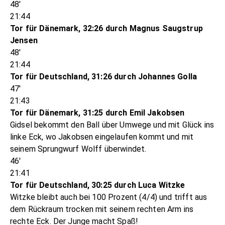
48'
21:44
Tor für Dänemark, 32:26 durch Magnus Saugstrup
Jensen
48'
21:44
Tor für Deutschland, 31:26 durch Johannes Golla
47'
21:43
Tor für Dänemark, 31:25 durch Emil Jakobsen
Gidsel bekommt den Ball über Umwege und mit Glück ins
linke Eck, wo Jakobsen eingelaufen kommt und mit
seinem Sprungwurf Wolff überwindet.
46'
21:41
Tor für Deutschland, 30:25 durch Luca Witzke
Witzke bleibt auch bei 100 Prozent (4/4) und trifft aus
dem Rückraum trocken mit seinem rechten Arm ins
rechte Eck. Der Junge macht Spaß!