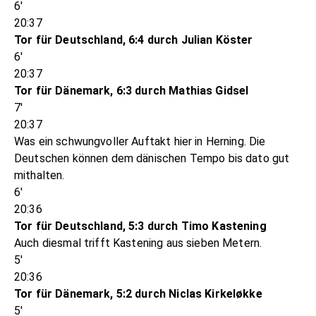
6'
20:37
Tor für Deutschland, 6:4 durch Julian Köster
6'
20:37
Tor für Dänemark, 6:3 durch Mathias Gidsel
7'
20:37
Was ein schwungvoller Auftakt hier in Herning. Die
Deutschen können dem dänischen Tempo bis dato gut
mithalten.
6'
20:36
Tor für Deutschland, 5:3 durch Timo Kastening
Auch diesmal trifft Kastening aus sieben Metern.
5'
20:36
Tor für Dänemark, 5:2 durch Niclas Kirkeløkke
5'