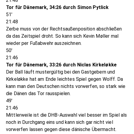
21:48
Tor für Dänemark, 34:26 durch Simon Pytlick
51'
21:48
Zerbe muss von der Rechtsaußenposition abschließen
da das Zeitspiel droht. So kann sich Kevin Møller mal
wieder per Fußabwehr auszeichnen.
50'
21:46
Tor für Dänemark, 33:26 durch Niclas Kirkeløkke
Der Ball läuft mustergültig bei den Gastgebern und
Kirkeløkke hat am Ende leichtes Spiel gegen Wolff. Da
kann man den Deutschen nichts vorwerfen, so stark wie
die Dänen das Tor rausspielen.
49'
21:46
Mittlerweile ist die DHB-Auswahl viel besser im Spiel als
noch in Durchgang eins und kann sich gar nicht viel
vorwerfen lassen gegen diese dänische Übermacht.