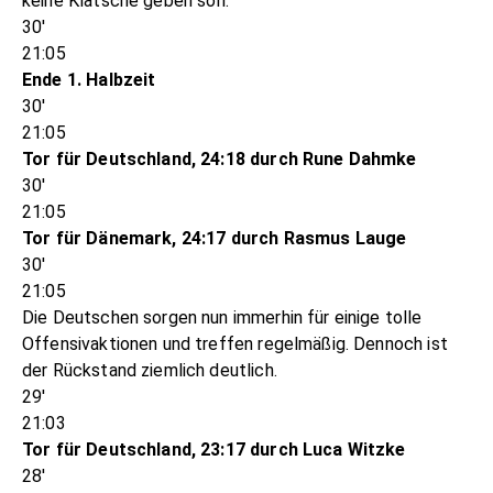
keine Klatsche geben soll.
30'
21:05
Ende 1. Halbzeit
30'
21:05
Tor für Deutschland, 24:18 durch Rune Dahmke
30'
21:05
Tor für Dänemark, 24:17 durch Rasmus Lauge
30'
21:05
Die Deutschen sorgen nun immerhin für einige tolle
Offensivaktionen und treffen regelmäßig. Dennoch ist
der Rückstand ziemlich deutlich.
29'
21:03
Tor für Deutschland, 23:17 durch Luca Witzke
28'