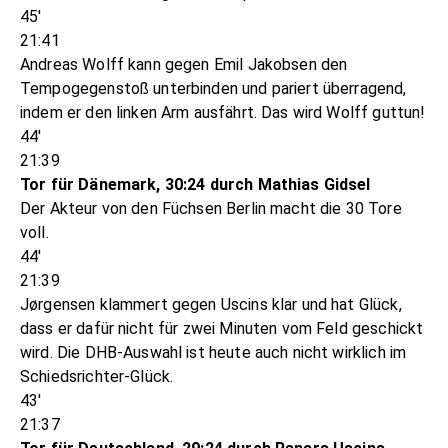
45'
21:41
Andreas Wolff kann gegen Emil Jakobsen den
Tempogegenstoß unterbinden und pariert überragend,
indem er den linken Arm ausfährt. Das wird Wolff guttun!
44'
21:39
Tor für Dänemark, 30:24 durch Mathias Gidsel
Der Akteur von den Füchsen Berlin macht die 30 Tore
voll.
44'
21:39
Jørgensen klammert gegen Uscins klar und hat Glück,
dass er dafür nicht für zwei Minuten vom Feld geschickt
wird. Die DHB-Auswahl ist heute auch nicht wirklich im
Schiedsrichter-Glück.
43'
21:37