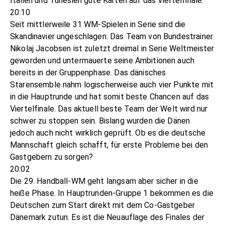
Italien und Tunesien gute Karten auf das Viertelfinale.
20:10
Seit mittlerweile 31 WM-Spielen in Serie sind die
Skandinavier ungeschlagen. Das Team von Bundestrainer
Nikolaj Jacobsen ist zuletzt dreimal in Serie Weltmeister
geworden und untermauerte seine Ambitionen auch
bereits in der Gruppenphase. Das dänisches
Starensemble nahm logischerweise auch vier Punkte mit
in die Hauptrunde und hat somit beste Chancen auf das
Viertelfinale. Das aktuell beste Team der Welt wird nur
schwer zu stoppen sein. Bislang wurden die Dänen
jedoch auch nicht wirklich geprüft. Ob es die deutsche
Mannschaft gleich schafft, für erste Probleme bei den
Gastgebern zu sorgen?
20:02
Die 29. Handball-WM geht langsam aber sicher in die
heiße Phase. In Hauptrunden-Gruppe 1 bekommen es die
Deutschen zum Start direkt mit dem Co-Gastgeber
Dänemark zutun. Es ist die Neuauflage des Finales der