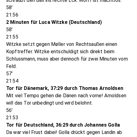
schraubt den Ball ins rechte Eck. Wolff ist machtlos.
58'
21:56
2 Minuten für Luca Witzke (Deutschland)
58'
21:55
Witzke setzt gegen Møller von Rechtsaußen einen
Kopftreffer. Witzke entschuldigt sich direkt beim
Schlussmann, muss aber dennoch für zwei Minuten vom
Feld.
57'
21:54
Tor für Dänemark, 37:29 durch Thomas Arnoldsen
Mit viel Tempo gehen die Dänen nach vorne! Arnoldsen
will das Tor unbedingt und wird belohnt.
56'
21:53
Tor für Deutschland, 36:29 durch Johannes Golla
Da war viel Frust dabei! Golla drückt gegen Landin ab