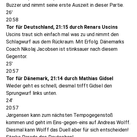
Buzzer und nimmt seine erste Auszeit in dieser Partie.
26'
20:58
Tor für Deutschland, 21:15 durch Renars Uscins
Uscins traut sich einfach mal was zu und nimmt den
Schlagwurf aus dem Rückraum. Mit Erfolg. Dänemarks
Coach Nikolaj Jacobsen ist stinksauer nach diesem
Gegentor.
25'
20:57
Tor für Dänemark, 21:14 durch Mathias Gidsel
Wieder geht es schnell, diesmal trifft Gidsel den
Sprungwurf links unten.
24'
20:57
Jørgensen kann zum nächsten Tempogegenstoß
kommen und geht im Eins-gegen-eins auf Andreas Wolff.
Diesmal kann Wolff das Duell aber für sich entscheiden!