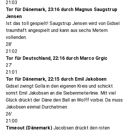
21:03
Tor für Dänemark, 23:16 durch Magnus Saugstrup
Jensen
Ist das toll gespielt! Saugstrup Jensen wird von Gidsel
traumhaft angespielt und kann aus sechs Metern
vollenden.
28'
21:02
Tor für Deutschland, 22:16 durch Marco Grgic
27'
21:01
Tor für Dänemark, 22:15 durch Emil Jakobsen
Gidsel zwingt Golla in den eigenen Kreis und schickt
somit Emil Jakobsen an die Siebenmeterlinie. Mit viel
Glück drückt der Däne den Ball an Wolff vorbei. Da muss
Jakobsen einmal Durchatmen.
26'
21:00
Timeout (Dänemark)
Jacobsen drückt den roten