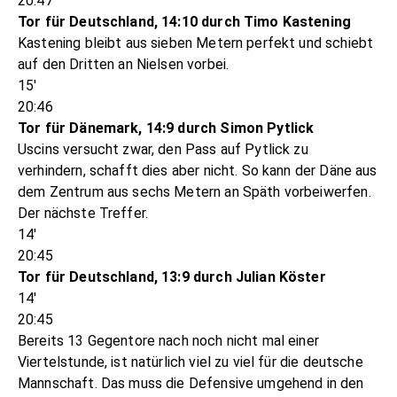
20:47
Tor für Deutschland, 14:10 durch Timo Kastening
Kastening bleibt aus sieben Metern perfekt und schiebt
auf den Dritten an Nielsen vorbei.
15'
20:46
Tor für Dänemark, 14:9 durch Simon Pytlick
Uscins versucht zwar, den Pass auf Pytlick zu
verhindern, schafft dies aber nicht. So kann der Däne aus
dem Zentrum aus sechs Metern an Späth vorbeiwerfen.
Der nächste Treffer.
14'
20:45
Tor für Deutschland, 13:9 durch Julian Köster
14'
20:45
Bereits 13 Gegentore nach noch nicht mal einer
Viertelstunde, ist natürlich viel zu viel für die deutsche
Mannschaft. Das muss die Defensive umgehend in den