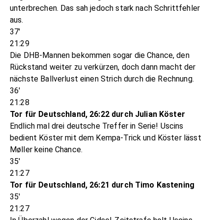
unterbrechen. Das sah jedoch stark nach Schrittfehler
aus.
37'
21:29
Die DHB-Mannen bekommen sogar die Chance, den
Rückstand weiter zu verkürzen, doch dann macht der
nächste Ballverlust einen Strich durch die Rechnung.
36'
21:28
Tor für Deutschland, 26:22 durch Julian Köster
Endlich mal drei deutsche Treffer in Serie! Uscins
bedient Köster mit dem Kempa-Trick und Köster lässt
Møller keine Chance.
35'
21:27
Tor für Deutschland, 26:21 durch Timo Kastening
35'
21:27