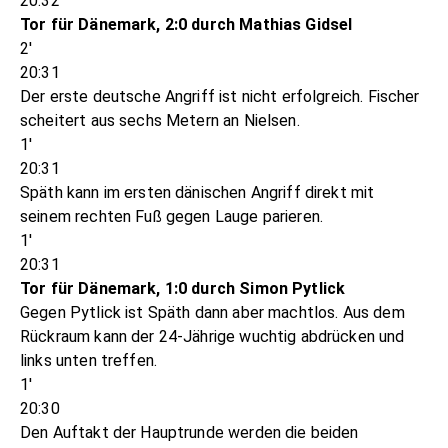
20:32
Tor für Dänemark, 2:0 durch Mathias Gidsel
2'
20:31
Der erste deutsche Angriff ist nicht erfolgreich. Fischer
scheitert aus sechs Metern an Nielsen.
1'
20:31
Späth kann im ersten dänischen Angriff direkt mit
seinem rechten Fuß gegen Lauge parieren.
1'
20:31
Tor für Dänemark, 1:0 durch Simon Pytlick
Gegen Pytlick ist Späth dann aber machtlos. Aus dem
Rückraum kann der 24-Jährige wuchtig abdrücken und
links unten treffen.
1'
20:30
Den Auftakt der Hauptrunde werden die beiden