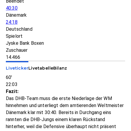
Beendet
40:30
Dänemark
24:18
Deutschland
Spielort
Jyske Bank Boxen
Zuschauer
14.466
Liveticker
Livetabelle
Bilanz
60'
22:03
Fazit:
Das DHB-Team muss die erste Niederlage der WM
hinnehmen und unterliegt dem amtierenden Weltmeister
Dänemark klar mit 30:40. Bereits in Durchgang eins
rannten die DHB-Jungs einem klaren Rückstand
hinterher, weil die Defensive überhaupt nicht präsent