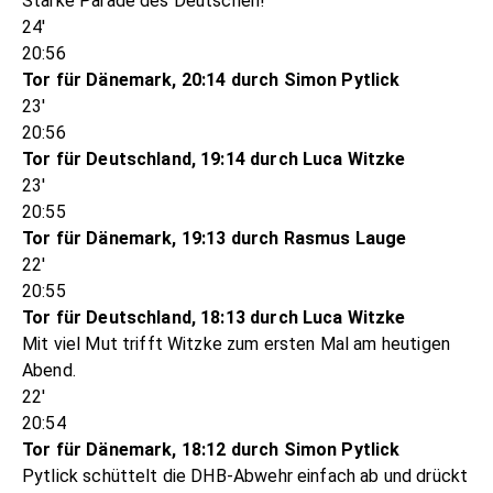
Starke Parade des Deutschen!
24'
20:56
Tor für Dänemark, 20:14 durch Simon Pytlick
23'
20:56
Tor für Deutschland, 19:14 durch Luca Witzke
23'
20:55
Tor für Dänemark, 19:13 durch Rasmus Lauge
22'
20:55
Tor für Deutschland, 18:13 durch Luca Witzke
Mit viel Mut trifft Witzke zum ersten Mal am heutigen
Abend.
22'
20:54
Tor für Dänemark, 18:12 durch Simon Pytlick
Pytlick schüttelt die DHB-Abwehr einfach ab und drückt