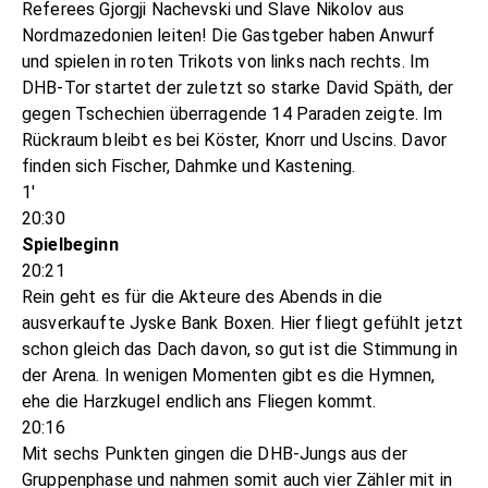
Referees Gjorgji Nachevski und Slave Nikolov aus
Nordmazedonien leiten! Die Gastgeber haben Anwurf
und spielen in roten Trikots von links nach rechts. Im
DHB-Tor startet der zuletzt so starke David Späth, der
gegen Tschechien überragende 14 Paraden zeigte. Im
Rückraum bleibt es bei Köster, Knorr und Uscins. Davor
finden sich Fischer, Dahmke und Kastening.
1'
20:30
Spielbeginn
20:21
Rein geht es für die Akteure des Abends in die
ausverkaufte Jyske Bank Boxen. Hier fliegt gefühlt jetzt
schon gleich das Dach davon, so gut ist die Stimmung in
der Arena. In wenigen Momenten gibt es die Hymnen,
ehe die Harzkugel endlich ans Fliegen kommt.
20:16
Mit sechs Punkten gingen die DHB-Jungs aus der
Gruppenphase und nahmen somit auch vier Zähler mit in