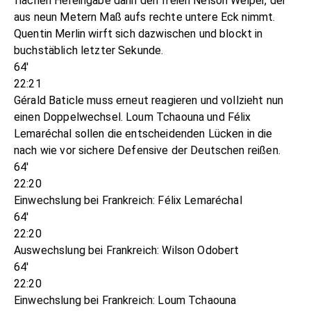
flachen Hereingabe dann den freien Nelson Weiper, der
aus neun Metern Maß aufs rechte untere Eck nimmt.
Quentin Merlin wirft sich dazwischen und blockt in
buchstäblich letzter Sekunde.
64'
22:21
Gérald Baticle muss erneut reagieren und vollzieht nun
einen Doppelwechsel. Loum Tchaouna und Félix
Lemaréchal sollen die entscheidenden Lücken in die
nach wie vor sichere Defensive der Deutschen reißen.
64'
22:20
Einwechslung bei Frankreich: Félix Lemaréchal
64'
22:20
Auswechslung bei Frankreich: Wilson Odobert
64'
22:20
Einwechslung bei Frankreich: Loum Tchaouna