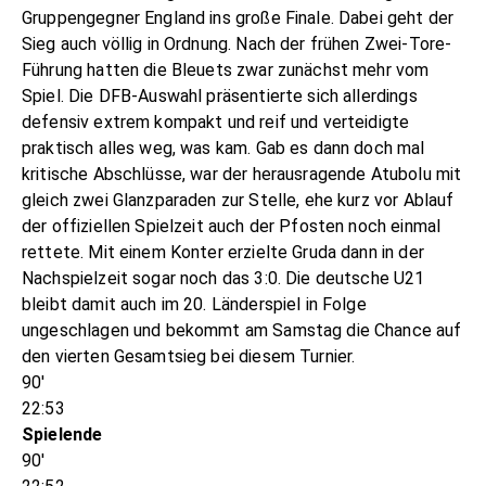
Gruppengegner England ins große Finale. Dabei geht der
Sieg auch völlig in Ordnung. Nach der frühen Zwei-Tore-
Führung hatten die Bleuets zwar zunächst mehr vom
Spiel. Die DFB-Auswahl präsentierte sich allerdings
defensiv extrem kompakt und reif und verteidigte
praktisch alles weg, was kam. Gab es dann doch mal
kritische Abschlüsse, war der herausragende Atubolu mit
gleich zwei Glanzparaden zur Stelle, ehe kurz vor Ablauf
der offiziellen Spielzeit auch der Pfosten noch einmal
rettete. Mit einem Konter erzielte Gruda dann in der
Nachspielzeit sogar noch das 3:0. Die deutsche U21
bleibt damit auch im 20. Länderspiel in Folge
ungeschlagen und bekommt am Samstag die Chance auf
den vierten Gesamtsieg bei diesem Turnier.
90'
22:53
Spielende
90'