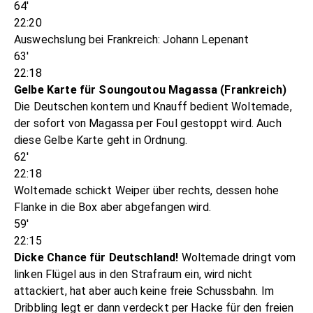
64'
22:20
Auswechslung bei Frankreich: Johann Lepenant
63'
22:18
Gelbe Karte für Soungoutou Magassa (Frankreich)
Die Deutschen kontern und Knauff bedient Woltemade,
der sofort von Magassa per Foul gestoppt wird. Auch
diese Gelbe Karte geht in Ordnung.
62'
22:18
Woltemade schickt Weiper über rechts, dessen hohe
Flanke in die Box aber abgefangen wird.
59'
22:15
Dicke Chance für Deutschland!
Woltemade dringt vom
linken Flügel aus in den Strafraum ein, wird nicht
attackiert, hat aber auch keine freie Schussbahn. Im
Dribbling legt er dann verdeckt per Hacke für den freien