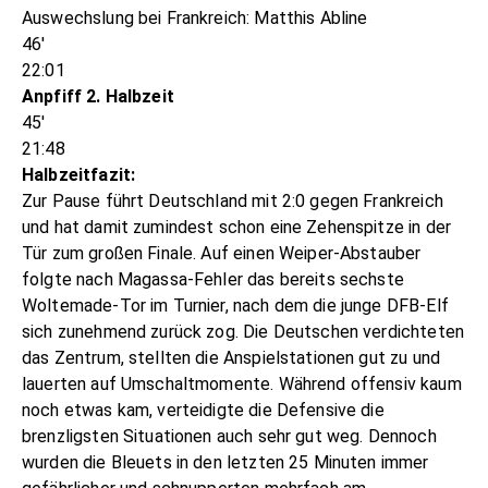
Auswechslung bei Frankreich: Matthis Abline
46'
22:01
Anpfiff 2. Halbzeit
45'
21:48
Halbzeitfazit:
Zur Pause führt Deutschland mit 2:0 gegen Frankreich
und hat damit zumindest schon eine Zehenspitze in der
Tür zum großen Finale. Auf einen Weiper-Abstauber
folgte nach Magassa-Fehler das bereits sechste
Woltemade-Tor im Turnier, nach dem die junge DFB-Elf
sich zunehmend zurück zog. Die Deutschen verdichteten
das Zentrum, stellten die Anspielstationen gut zu und
lauerten auf Umschaltmomente. Während offensiv kaum
noch etwas kam, verteidigte die Defensive die
brenzligsten Situationen auch sehr gut weg. Dennoch
wurden die Bleuets in den letzten 25 Minuten immer