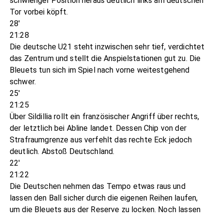
schwieriger Position heraus deutlich links am deutschen
Tor vorbei köpft.
28'
21:28
Die deutsche U21 steht inzwischen sehr tief, verdichtet
das Zentrum und stellt die Anspielstationen gut zu. Die
Bleuets tun sich im Spiel nach vorne weitestgehend
schwer.
25'
21:25
Über Sildillia rollt ein französischer Angriff über rechts,
der letztlich bei Abline landet. Dessen Chip von der
Strafraumgrenze aus verfehlt das rechte Eck jedoch
deutlich. Abstoß Deutschland.
22'
21:22
Die Deutschen nehmen das Tempo etwas raus und
lassen den Ball sicher durch die eigenen Reihen laufen,
um die Bleuets aus der Reserve zu locken. Noch lassen