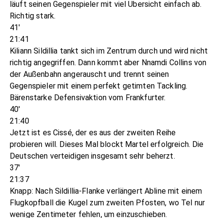
läuft seinen Gegenspieler mit viel Übersicht einfach ab.
Richtig stark.
41'
21:41
Kiliann Sildillia tankt sich im Zentrum durch und wird nicht
richtig angegriffen. Dann kommt aber Nnamdi Collins von
der Außenbahn angerauscht und trennt seinen
Gegenspieler mit einem perfekt getimten Tackling.
Bärenstarke Defensivaktion vom Frankfurter.
40'
21:40
Jetzt ist es Cissé, der es aus der zweiten Reihe
probieren will. Dieses Mal blockt Martel erfolgreich. Die
Deutschen verteidigen insgesamt sehr beherzt.
37'
21:37
Knapp: Nach Sildillia-Flanke verlängert Abline mit einem
Flugkopfball die Kugel zum zweiten Pfosten, wo Tel nur
wenige Zentimeter fehlen, um einzuschieben.