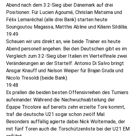
Abend nach dem 3:2-Sieg über Dänemark auf drei
Positionen: Für Lucien Agoumé, Chrislain Matsima und
Félix Lemaréchal (alle drei Bank) starten heute
Soungoutou Magassa, Matthis Abline und Kiliann Sildillia.
19:49
Schauen wir uns direkt an, wie beide Trainer es heute
Abend personell angehen. Bei den Deutschen gibt es im
Vergleich zum 3:2-Sieg über Italien im Viertelfinale zwei
Veränderungen an der Startelf: Antonio Di Salvo bringt
Ansgar Knauff und Nelson Weiper für Brajan Gruda und
Nicolo Tresoldi (beide Bank).
19:48
Es prallen die beiden besten Offensivreihen des Turniers
aufeinander. Während die Nachwuchsabteilung der
Équipe Tricolore auf bereits zehn erzielte Tore kommt,
traf die deutsche U21 sogar schon zwölf Mal.
Besonders auffällig agierte dabei Nick Woltemade, der
mit fünf Toren auch die Torschützenliste bei der U21 EM