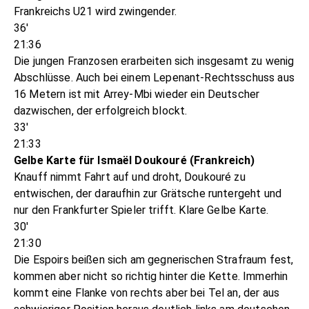
Frankreichs U21 wird zwingender.
36'
21:36
Die jungen Franzosen erarbeiten sich insgesamt zu wenig
Abschlüsse. Auch bei einem Lepenant-Rechtsschuss aus
16 Metern ist mit Arrey-Mbi wieder ein Deutscher
dazwischen, der erfolgreich blockt.
33'
21:33
Gelbe Karte für Ismaël Doukouré (Frankreich)
Knauff nimmt Fahrt auf und droht, Doukouré zu
entwischen, der daraufhin zur Grätsche runtergeht und
nur den Frankfurter Spieler trifft. Klare Gelbe Karte.
30'
21:30
Die Espoirs beißen sich am gegnerischen Strafraum fest,
kommen aber nicht so richtig hinter die Kette. Immerhin
kommt eine Flanke von rechts aber bei Tel an, der aus