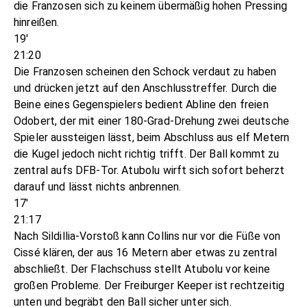
die Franzosen sich zu keinem übermäßig hohen Pressing
hinreißen.
19'
21:20
Die Franzosen scheinen den Schock verdaut zu haben
und drücken jetzt auf den Anschlusstreffer. Durch die
Beine eines Gegenspielers bedient Abline den freien
Odobert, der mit einer 180-Grad-Drehung zwei deutsche
Spieler aussteigen lässt, beim Abschluss aus elf Metern
die Kugel jedoch nicht richtig trifft. Der Ball kommt zu
zentral aufs DFB-Tor. Atubolu wirft sich sofort beherzt
darauf und lässt nichts anbrennen.
17'
21:17
Nach Sildillia-Vorstoß kann Collins nur vor die Füße von
Cissé klären, der aus 16 Metern aber etwas zu zentral
abschließt. Der Flachschuss stellt Atubolu vor keine
großen Probleme. Der Freiburger Keeper ist rechtzeitig
unten und begräbt den Ball sicher unter sich.