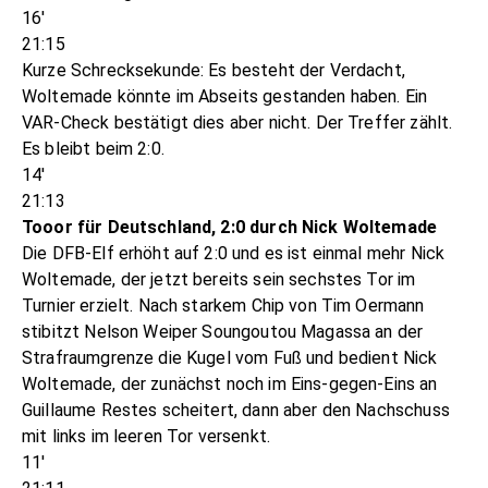
16'
21:15
Kurze Schrecksekunde: Es besteht der Verdacht,
Woltemade könnte im Abseits gestanden haben. Ein
VAR-Check bestätigt dies aber nicht. Der Treffer zählt.
Es bleibt beim 2:0.
14'
21:13
Tooor für Deutschland, 2:0 durch Nick Woltemade
Die DFB-Elf erhöht auf 2:0 und es ist einmal mehr Nick
Woltemade, der jetzt bereits sein sechstes Tor im
Turnier erzielt. Nach starkem Chip von Tim Oermann
stibitzt Nelson Weiper Soungoutou Magassa an der
Strafraumgrenze die Kugel vom Fuß und bedient Nick
Woltemade, der zunächst noch im Eins-gegen-Eins an
Guillaume Restes scheitert, dann aber den Nachschuss
mit links im leeren Tor versenkt.
11'