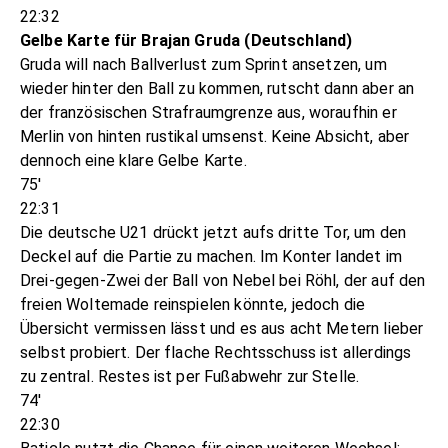
22:32
Gelbe Karte für Brajan Gruda (Deutschland)
Gruda will nach Ballverlust zum Sprint ansetzen, um
wieder hinter den Ball zu kommen, rutscht dann aber an
der französischen Strafraumgrenze aus, woraufhin er
Merlin von hinten rustikal umsenst. Keine Absicht, aber
dennoch eine klare Gelbe Karte.
75'
22:31
Die deutsche U21 drückt jetzt aufs dritte Tor, um den
Deckel auf die Partie zu machen. Im Konter landet im
Drei-gegen-Zwei der Ball von Nebel bei Röhl, der auf den
freien Woltemade reinspielen könnte, jedoch die
Übersicht vermissen lässt und es aus acht Metern lieber
selbst probiert. Der flache Rechtsschuss ist allerdings
zu zentral. Restes ist per Fußabwehr zur Stelle.
74'
22:30