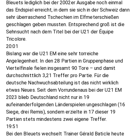
Bleuets lediglich bei der 2002er Ausgabe noch einmal
das Endspiel erreicht, in dem sie sich in der Schweiz dann
sehr überraschend Tschechien im Elfmeterschießen
geschlagen geben mussten. Entsprechend groß ist die
Sehnsucht nach dem Titel bei der U21 der Équipe
Tricolore.
20:01
Bislang war die U21 EM eine sehr torreiche
Angelegenheit. In den 28 Partien in Gruppenphase und
Viertelfinale fielen insgesamt 90 Tore – und damit
durchschnittlich 3,21 Treffer pro Partie. Für die
deutsche Nachwuchsabteilung ist das nicht wirklich
etwas Neues. Seit dem Vorrundenaus bei der U21 EM
2023 blieb Deutschland nicht nur in 19
aufeinanderfolgenden Länderspielen ungeschlagen (16
Siege, drei Remis), sondern erzielte in 17 dieser 19
Partien stets mindestens zwei eigene Treffer.
19:51
Bei den Bleuets wechselt Trainer Gérald Baticle heute