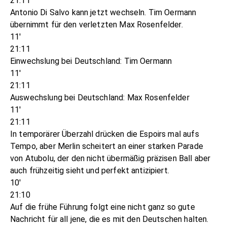
21:11
Antonio Di Salvo kann jetzt wechseln. Tim Oermann
übernimmt für den verletzten Max Rosenfelder.
11'
21:11
Einwechslung bei Deutschland: Tim Oermann
11'
21:11
Auswechslung bei Deutschland: Max Rosenfelder
11'
21:11
In temporärer Überzahl drücken die Espoirs mal aufs
Tempo, aber Merlin scheitert an einer starken Parade
von Atubolu, der den nicht übermäßig präzisen Ball aber
auch frühzeitig sieht und perfekt antizipiert.
10'
21:10
Auf die frühe Führung folgt eine nicht ganz so gute
Nachricht für all jene, die es mit den Deutschen halten.