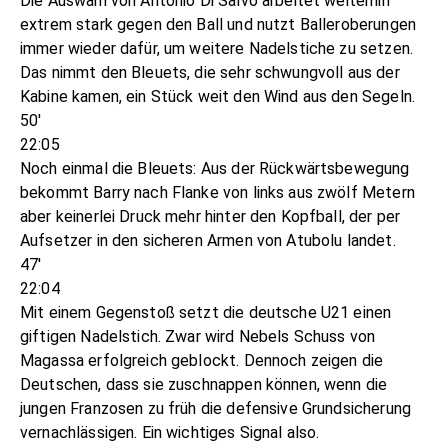
Die Auswahl von Antonio Di Salvo arbeitet weiterhin
extrem stark gegen den Ball und nutzt Balleroberungen
immer wieder dafür, um weitere Nadelstiche zu setzen.
Das nimmt den Bleuets, die sehr schwungvoll aus der
Kabine kamen, ein Stück weit den Wind aus den Segeln.
50'
22:05
Noch einmal die Bleuets: Aus der Rückwärtsbewegung
bekommt Barry nach Flanke von links aus zwölf Metern
aber keinerlei Druck mehr hinter den Kopfball, der per
Aufsetzer in den sicheren Armen von Atubolu landet.
47'
22:04
Mit einem Gegenstoß setzt die deutsche U21 einen
giftigen Nadelstich. Zwar wird Nebels Schuss von
Magassa erfolgreich geblockt. Dennoch zeigen die
Deutschen, dass sie zuschnappen können, wenn die
jungen Franzosen zu früh die defensive Grundsicherung
vernachlässigen. Ein wichtiges Signal also.