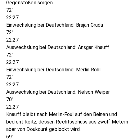
Gegenstößen sorgen.
72'
22:27
Einwechslung bei Deutschland: Brajan Gruda
72'
22:27
Auswechslung bei Deutschland: Ansgar Knauff
72'
22:27
Einwechslung bei Deutschland: Merlin Röhl
72'
22:27
Auswechslung bei Deutschland: Nelson Weiper
70'
22:27
Knauff bleibt nach Merlin-Foul auf den Beinen und
bedient Reitz, dessen Rechtsschuss aus zwölf Metern
aber von Doukouré geblockt wird.
69'