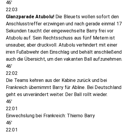
46'
22:03
Glanzparade Atubolu!
Die Bleuets wollen sofort den
Anschlusstreffer erzwingen und nach gerade einmal 17
Sekunden taucht der eingewechselte Barry frei vor
Atubolu auf. Sein Rechtsschuss aus fünf Metern ist
unsauber, aber druckvoll. Atubolu verhindert mit einer
irren Fußabwehr den Einschlag und behält anschließend
auch die Übersicht, um den vakanten Ball aufzunehmen.
46'
22:02
Die Teams kehren aus der Kabine zurück und bei
Frankreich übernimmt Barry für Abline. Bei Deutschland
geht es unverändert weiter. Der Ball rollt wieder.
46'
22:01
Einwechslung bei Frankreich: Thierno Barry
46'
22:01