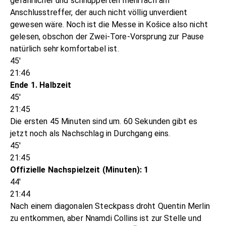
gefährlicher und schnupperten mehrfach am
Anschlusstreffer, der auch nicht völlig unverdient
gewesen wäre. Noch ist die Messe in Košice also nicht
gelesen, obschon der Zwei-Tore-Vorsprung zur Pause
natürlich sehr komfortabel ist.
45'
21:46
Ende 1. Halbzeit
45'
21:45
Die ersten 45 Minuten sind um. 60 Sekunden gibt es
jetzt noch als Nachschlag in Durchgang eins.
45'
21:45
Offizielle Nachspielzeit (Minuten): 1
44'
21:44
Nach einem diagonalen Steckpass droht Quentin Merlin
zu entkommen, aber Nnamdi Collins ist zur Stelle und