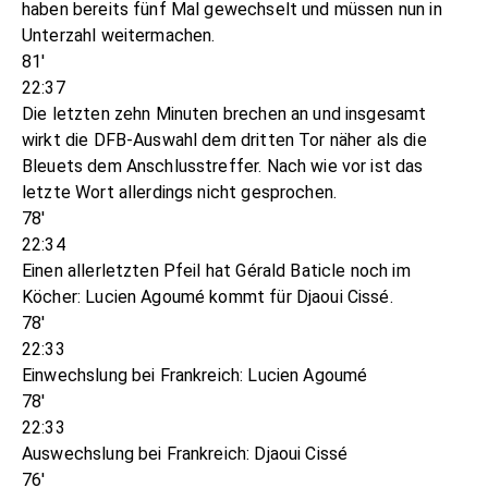
haben bereits fünf Mal gewechselt und müssen nun in
Unterzahl weitermachen.
81'
22:37
Die letzten zehn Minuten brechen an und insgesamt
wirkt die DFB-Auswahl dem dritten Tor näher als die
Bleuets dem Anschlusstreffer. Nach wie vor ist das
letzte Wort allerdings nicht gesprochen.
78'
22:34
Einen allerletzten Pfeil hat Gérald Baticle noch im
Köcher: Lucien Agoumé kommt für Djaoui Cissé.
78'
22:33
Einwechslung bei Frankreich: Lucien Agoumé
78'
22:33
Auswechslung bei Frankreich: Djaoui Cissé
76'