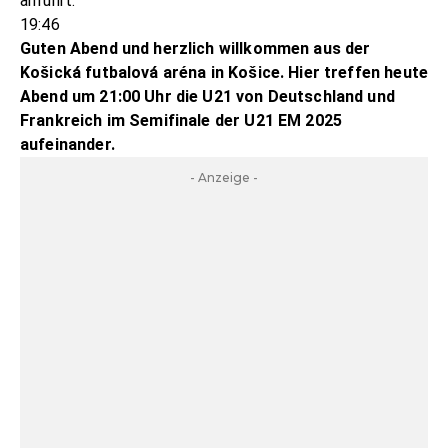
anführt.
19:46
Guten Abend und herzlich willkommen aus der
Košická futbalová aréna in Košice. Hier treffen heute
Abend um 21:00 Uhr die U21 von Deutschland und
Frankreich im Semifinale der U21 EM 2025
aufeinander.
- Anzeige -