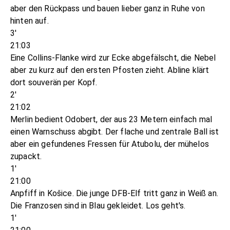
aber den Rückpass und bauen lieber ganz in Ruhe von
hinten auf.
3'
21:03
Eine Collins-Flanke wird zur Ecke abgefälscht, die Nebel
aber zu kurz auf den ersten Pfosten zieht. Abline klärt
dort souverän per Kopf.
2'
21:02
Merlin bedient Odobert, der aus 23 Metern einfach mal
einen Warnschuss abgibt. Der flache und zentrale Ball ist
aber ein gefundenes Fressen für Atubolu, der mühelos
zupackt.
1'
21:00
Anpfiff in Košice. Die junge DFB-Elf tritt ganz in Weiß an.
Die Franzosen sind in Blau gekleidet. Los geht's.
1'