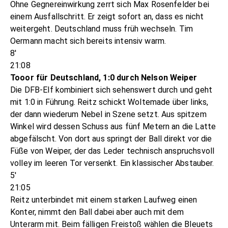
Ohne Gegnereinwirkung zerrt sich Max Rosenfelder bei
einem Ausfallschritt. Er zeigt sofort an, dass es nicht
weitergeht. Deutschland muss früh wechseln. Tim
Oermann macht sich bereits intensiv warm.
8'
21:08
Tooor für Deutschland, 1:0 durch Nelson Weiper
Die DFB-Elf kombiniert sich sehenswert durch und geht
mit 1:0 in Führung. Reitz schickt Woltemade über links,
der dann wiederum Nebel in Szene setzt. Aus spitzem
Winkel wird dessen Schuss aus fünf Metern an die Latte
abgefälscht. Von dort aus springt der Ball direkt vor die
Füße von Weiper, der das Leder technisch anspruchsvoll
volley im leeren Tor versenkt. Ein klassischer Abstauber.
5'
21:05
Reitz unterbindet mit einem starken Laufweg einen
Konter, nimmt den Ball dabei aber auch mit dem
Unterarm mit. Beim fälligen Freistoß wählen die Bleuets