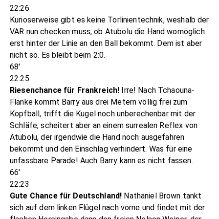
22:26
Kurioserweise gibt es keine Torlinientechnik, weshalb der
VAR nun checken muss, ob Atubolu die Hand womöglich
erst hinter der Linie an den Ball bekommt. Dem ist aber
nicht so. Es bleibt beim 2:0.
68'
22:25
Riesenchance für Frankreich!
Irre! Nach Tchaouna-
Flanke kommt Barry aus drei Metern völlig frei zum
Kopfball, trifft die Kugel noch unberechenbar mit der
Schläfe, scheitert aber an einem surrealen Reflex von
Atubolu, der irgendwie die Hand noch ausgefahren
bekommt und den Einschlag verhindert. Was für eine
unfassbare Parade! Auch Barry kann es nicht fassen.
66'
22:23
Gute Chance für Deutschland!
Nathaniel Brown tankt
sich auf dem linken Flügel nach vorne und findet mit der