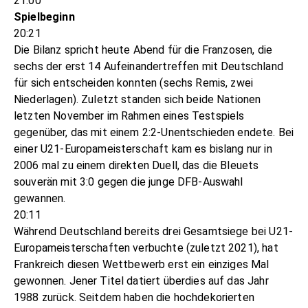
21:00
Spielbeginn
20:21
Die Bilanz spricht heute Abend für die Franzosen, die
sechs der erst 14 Aufeinandertreffen mit Deutschland
für sich entscheiden konnten (sechs Remis, zwei
Niederlagen). Zuletzt standen sich beide Nationen
letzten November im Rahmen eines Testspiels
gegenüber, das mit einem 2:2-Unentschieden endete. Bei
einer U21-Europameisterschaft kam es bislang nur in
2006 mal zu einem direkten Duell, das die Bleuets
souverän mit 3:0 gegen die junge DFB-Auswahl
gewannen.
20:11
Während Deutschland bereits drei Gesamtsiege bei U21-
Europameisterschaften verbuchte (zuletzt 2021), hat
Frankreich diesen Wettbewerb erst ein einziges Mal
gewonnen. Jener Titel datiert überdies auf das Jahr
1988 zurück. Seitdem haben die hochdekorierten