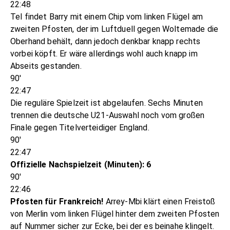
22:48
Tel findet Barry mit einem Chip vom linken Flügel am
zweiten Pfosten, der im Luftduell gegen Woltemade die
Oberhand behält, dann jedoch denkbar knapp rechts
vorbei köpft. Er wäre allerdings wohl auch knapp im
Abseits gestanden.
90'
22:47
Die reguläre Spielzeit ist abgelaufen. Sechs Minuten
trennen die deutsche U21-Auswahl noch vom großen
Finale gegen Titelverteidiger England.
90'
22:47
Offizielle Nachspielzeit (Minuten): 6
90'
22:46
Pfosten für Frankreich!
Arrey-Mbi klärt einen Freistoß
von Merlin vom linken Flügel hinter dem zweiten Pfosten
auf Nummer sicher zur Ecke, bei der es beinahe klingelt.