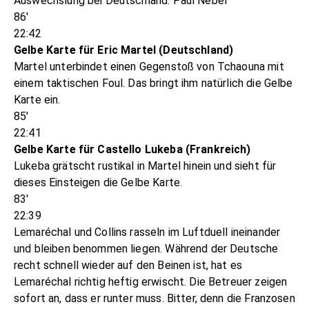
Auswechslung bei Deutschland: Paul Nebel
86'
22:42
Gelbe Karte für Eric Martel (Deutschland)
Martel unterbindet einen Gegenstoß von Tchaouna mit
einem taktischen Foul. Das bringt ihm natürlich die Gelbe
Karte ein.
85'
22:41
Gelbe Karte für Castello Lukeba (Frankreich)
Lukeba grätscht rustikal in Martel hinein und sieht für
dieses Einsteigen die Gelbe Karte.
83'
22:39
Lemaréchal und Collins rasseln im Luftduell ineinander
und bleiben benommen liegen. Während der Deutsche
recht schnell wieder auf den Beinen ist, hat es
Lemaréchal richtig heftig erwischt. Die Betreuer zeigen
sofort an, dass er runter muss. Bitter, denn die Franzosen