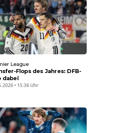
mier League
nsfer-Flops des Jahres: DFB-
 dabei
5.2026 • 15:36 Uhr