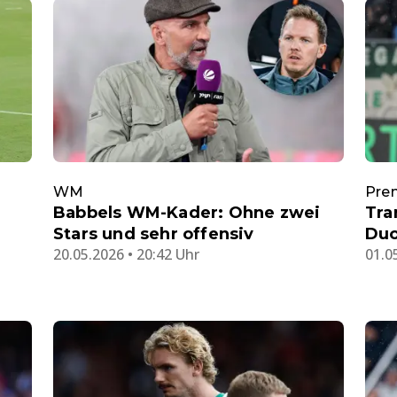
WM
Pre
Babbels WM-Kader: Ohne zwei
Tra
Stars und sehr offensiv
Duo
20.05.2026 • 20:42 Uhr
01.0