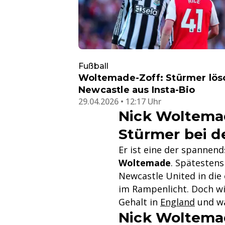
Fußball
Woltemade-Zoff: Stürmer lös
Newcastle aus Insta-Bio
29.04.2026 • 12:17 Uhr
Nick Woltemad
Stürmer bei 
Er ist eine der spannen
Woltemade
. Spätesten
Newcastle United in die
im Rampenlicht. Doch wie
Gehalt in
England
und wa
Nick Woltemad