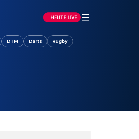
HEUTE LIVE
DTM
Darts
Rugby