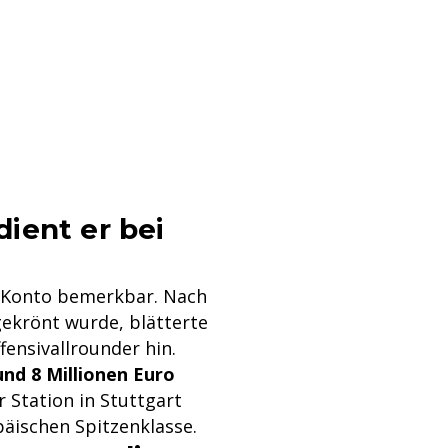
ient er bei
m Konto bemerkbar. Nach
gekrönt wurde, blätterte
fensivallrounder hin.
nd 8 Millionen Euro
r Station in Stuttgart
opäischen Spitzenklasse.