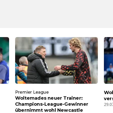
Premier League
Wol
Woltemades neuer Trainer:
ver
Champions-League-Gewinner
29.0
übernimmt wohl Newcastle