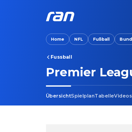
Home
NFL
Fußball
Bund
Fussball
Premier Leag
Übersicht
Spielplan
Tabelle
Video