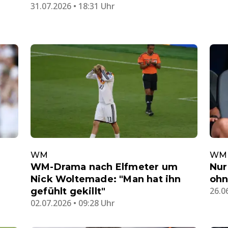
31.07.2026 • 18:31 Uhr
WM
WM
WM-Drama nach Elfmeter um
Nur
Nick Woltemade: "Man hat ihn
ohn
26.0
gefühlt gekillt"
02.07.2026 • 09:28 Uhr