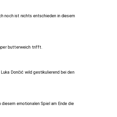
h noch ist nichts entschieden in diesem
per butterweich trifft.
Luka Dončić wild gestikulierend bei den
in diesem emotionalen Spiel am Ende die