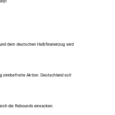
end!
und dem deutschen Halbfinaleinzug wird
ig sinnbefreite Aktion. Deutschland soll
 sich die Rebounds einsacken.