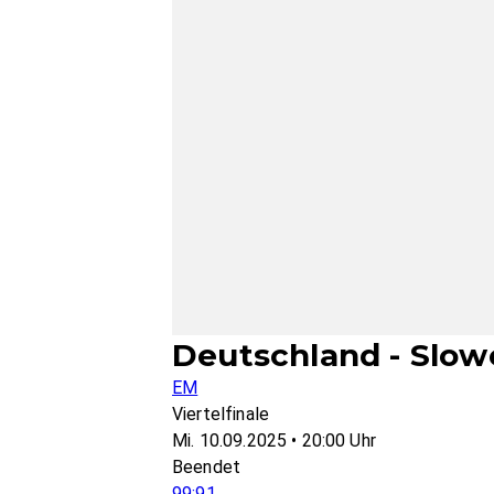
Deutschland - Slow
EM
Viertelfinale
Mi. 10.09.2025 • 20:00 Uhr
Beendet
99:91