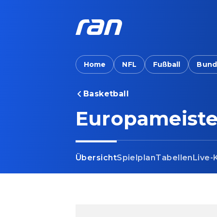
Home
NFL
Fußball
Bund
Basketball
Europameiste
Übersicht
Spielplan
Tabellen
Live-