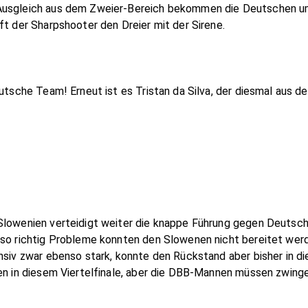
 Ausgleich aus dem Zweier-Bereich bekommen die Deutschen u
ft der Sharpshooter den Dreier mit der Sirene.
eutsche Team! Erneut ist es Tristan da Silva, der diesmal aus d
 Slowenien verteidigt weiter die knappe Führung gegen Deutsc
so richtig Probleme konnten den Slowenen nicht bereitet werde
nsiv zwar ebenso stark, konnte den Rückstand aber bisher in d
en in diesem Viertelfinale, aber die DBB-Mannen müssen zwinge