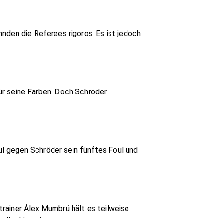
nden die Referees rigoros. Es ist jedoch
ür seine Farben. Doch Schröder
oul gegen Schröder sein fünftes Foul und
rainer Álex Mumbrú hält es teilweise