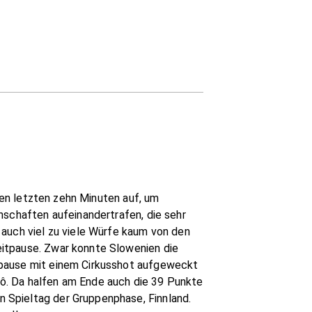
 den letzten zehn Minuten auf, um
nschaften aufeinandertrafen, die sehr
 auch viel zu viele Würfe kaum von den
eitpause. Zwar konnte Slowenien die
lpause mit einem Cirkusshot aufgeweckt
 Lô. Da halfen am Ende auch die 39 Punkte
 Spieltag der Gruppenphase, Finnland.