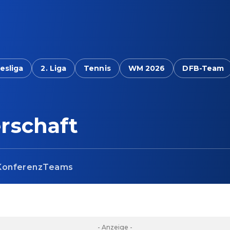
esliga
2. Liga
Tennis
WM 2026
DFB-Team
rschaft
Konferenz
Teams
- Anzeige -