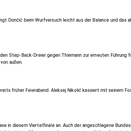
ngt Dončić beim Wurfversuch leicht aus der Balance und das ah
t den Step-Back-Dreier gegen Thiemann zur erneuten Führung f
 von außen.
ereits früher Feierabend. Aleksej Nikolić kassiert mit seinem F
se in diesem Viertelfinale an. Auch der angeschlagene Bundest