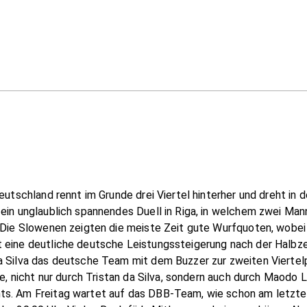
eutschland rennt im Grunde drei Viertel hinterher und dreht in
ein unglaublich spannendes Duell in Riga, in welchem zwei Man
. Die Slowenen zeigten die meiste Zeit gute Wurfquoten, wobei
t eine deutliche deutsche Leistungssteigerung nach der Halbz
da Silva das deutsche Team mit dem Buzzer zur zweiten Vierte
rfe, nicht nur durch Tristan da Silva, sondern auch durch Maodo
ts. Am Freitag wartet auf das DBB-Team, wie schon am letzten