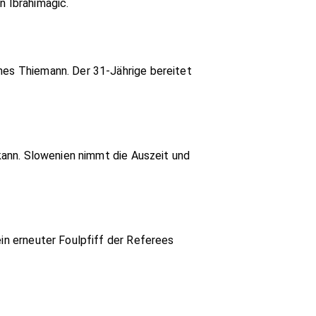
n Ibrahimagic.
nnes Thiemann. Der 31-Jährige bereitet
 kann. Slowenien nimmt die Auszeit und
ein erneuter Foulpfiff der Referees