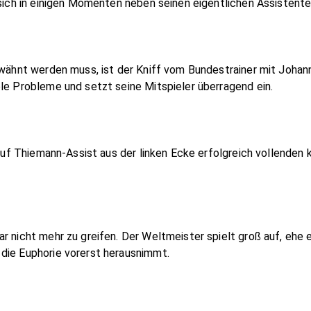
 sich in einigen Momenten neben seinen eigentlichen Assistente
erwähnt werden muss, ist der Kniff vom Bundestrainer mit Joha
le Probleme und setzt seine Mitspieler überragend ein.
r auf Thiemann-Assist aus der linken Ecke erfolgreich vollenden
r nicht mehr zu greifen. Der Weltmeister spielt groß auf, ehe 
die Euphorie vorerst herausnimmt.