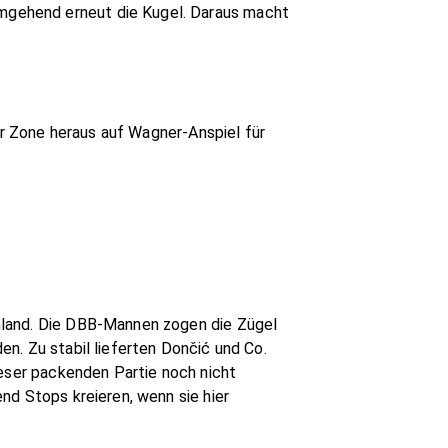
mgehend erneut die Kugel. Daraus macht
er Zone heraus auf Wagner-Anspiel für
hland. Die DBB-Mannen zogen die Zügel
n. Zu stabil lieferten Dončić und Co.
ieser packenden Partie noch nicht
nd Stops kreieren, wenn sie hier