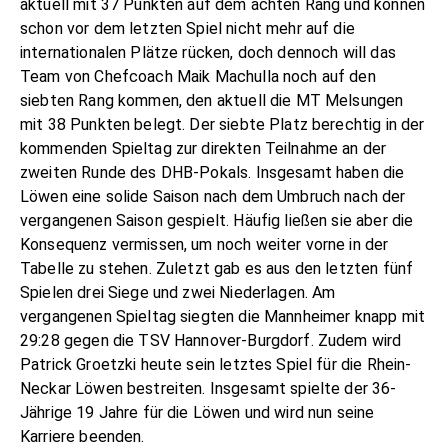
aktuell mit 37 Punkten auf dem achten Rang und können
schon vor dem letzten Spiel nicht mehr auf die
internationalen Plätze rücken, doch dennoch will das
Team von Chefcoach Maik Machulla noch auf den
siebten Rang kommen, den aktuell die MT Melsungen
mit 38 Punkten belegt. Der siebte Platz berechtig in der
kommenden Spieltag zur direkten Teilnahme an der
zweiten Runde des DHB-Pokals. Insgesamt haben die
Löwen eine solide Saison nach dem Umbruch nach der
vergangenen Saison gespielt. Häufig ließen sie aber die
Konsequenz vermissen, um noch weiter vorne in der
Tabelle zu stehen. Zuletzt gab es aus den letzten fünf
Spielen drei Siege und zwei Niederlagen. Am
vergangenen Spieltag siegten die Mannheimer knapp mit
29:28 gegen die TSV Hannover-Burgdorf. Zudem wird
Patrick Groetzki heute sein letztes Spiel für die Rhein-
Neckar Löwen bestreiten. Insgesamt spielte der 36-
Jährige 19 Jahre für die Löwen und wird nun seine
Karriere beenden.