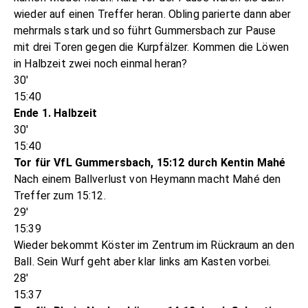
wieder auf einen Treffer heran. Obling parierte dann aber
mehrmals stark und so führt Gummersbach zur Pause
mit drei Toren gegen die Kurpfälzer. Kommen die Löwen
in Halbzeit zwei noch einmal heran?
30'
15:40
Ende 1. Halbzeit
30'
15:40
Tor für VfL Gummersbach, 15:12 durch Kentin Mahé
Nach einem Ballverlust von Heymann macht Mahé den
Treffer zum 15:12.
29'
15:39
Wieder bekommt Köster im Zentrum im Rückraum an den
Ball. Sein Wurf geht aber klar links am Kasten vorbei.
28'
15:37