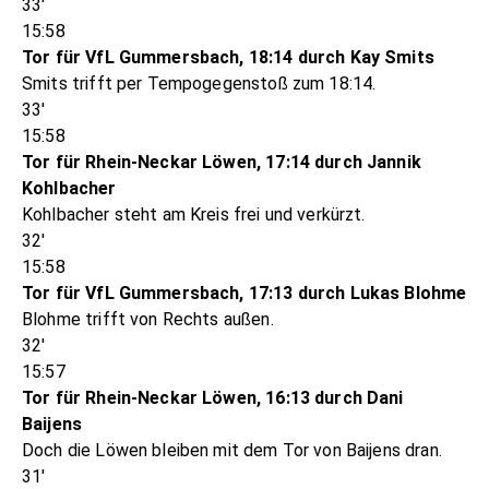
33'
15:58
Tor für VfL Gummersbach, 18:14 durch Kay Smits
Smits trifft per Tempogegenstoß zum 18:14.
33'
15:58
Tor für Rhein-Neckar Löwen, 17:14 durch Jannik
Kohlbacher
Kohlbacher steht am Kreis frei und verkürzt.
32'
15:58
Tor für VfL Gummersbach, 17:13 durch Lukas Blohme
Blohme trifft von Rechts außen.
32'
15:57
Tor für Rhein-Neckar Löwen, 16:13 durch Dani
Baijens
Doch die Löwen bleiben mit dem Tor von Baijens dran.
31'