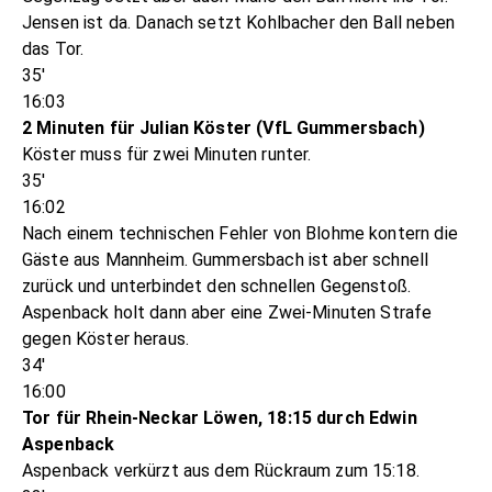
Jensen ist da. Danach setzt Kohlbacher den Ball neben
das Tor.
35'
16:03
2 Minuten für Julian Köster (VfL Gummersbach)
Köster muss für zwei Minuten runter.
35'
16:02
Nach einem technischen Fehler von Blohme kontern die
Gäste aus Mannheim. Gummersbach ist aber schnell
zurück und unterbindet den schnellen Gegenstoß.
Aspenback holt dann aber eine Zwei-Minuten Strafe
gegen Köster heraus.
34'
16:00
Tor für Rhein-Neckar Löwen, 18:15 durch Edwin
Aspenback
Aspenback verkürzt aus dem Rückraum zum 15:18.