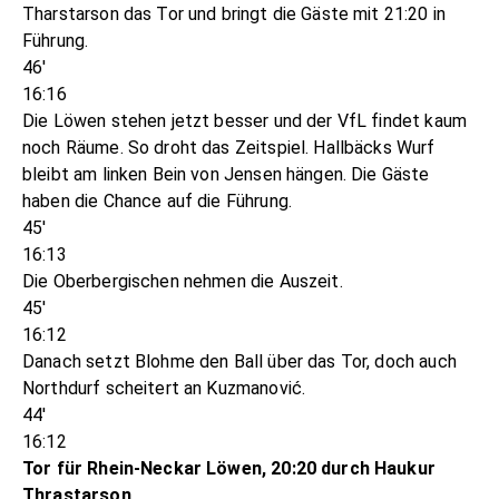
Tharstarson das Tor und bringt die Gäste mit 21:20 in
Führung.
46'
16:16
Die Löwen stehen jetzt besser und der VfL findet kaum
noch Räume. So droht das Zeitspiel. Hallbäcks Wurf
bleibt am linken Bein von Jensen hängen. Die Gäste
haben die Chance auf die Führung.
45'
16:13
Die Oberbergischen nehmen die Auszeit.
45'
16:12
Danach setzt Blohme den Ball über das Tor, doch auch
Northdurf scheitert an Kuzmanović.
44'
16:12
Tor für Rhein-Neckar Löwen, 20:20 durch Haukur
Thrastarson