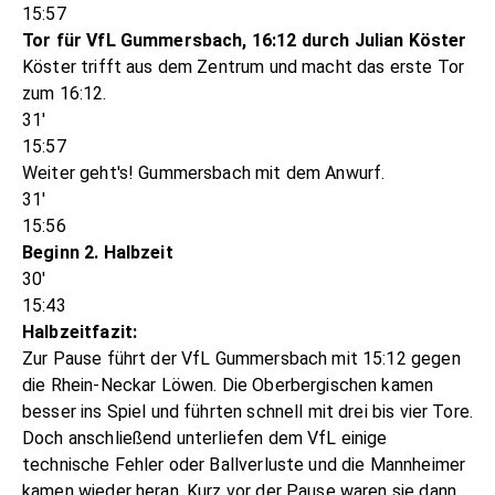
15:57
Tor für VfL Gummersbach, 16:12 durch Julian Köster
Köster trifft aus dem Zentrum und macht das erste Tor
zum 16:12.
31'
15:57
Weiter geht's! Gummersbach mit dem Anwurf.
31'
15:56
Beginn 2. Halbzeit
30'
15:43
Halbzeitfazit:
Zur Pause führt der VfL Gummersbach mit 15:12 gegen
die Rhein-Neckar Löwen. Die Oberbergischen kamen
besser ins Spiel und führten schnell mit drei bis vier Tore.
Doch anschließend unterliefen dem VfL einige
technische Fehler oder Ballverluste und die Mannheimer
kamen wieder heran. Kurz vor der Pause waren sie dann