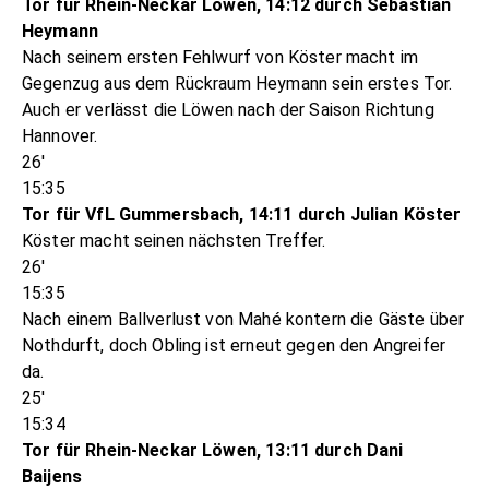
Tor für Rhein-Neckar Löwen, 14:12 durch Sebastian
Heymann
Nach seinem ersten Fehlwurf von Köster macht im
Gegenzug aus dem Rückraum Heymann sein erstes Tor.
Auch er verlässt die Löwen nach der Saison Richtung
Hannover.
26'
15:35
Tor für VfL Gummersbach, 14:11 durch Julian Köster
Köster macht seinen nächsten Treffer.
26'
15:35
Nach einem Ballverlust von Mahé kontern die Gäste über
Nothdurft, doch Obling ist erneut gegen den Angreifer
da.
25'
15:34
Tor für Rhein-Neckar Löwen, 13:11 durch Dani
Baijens