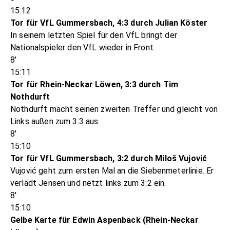
15:12
Tor für VfL Gummersbach, 4:3 durch Julian Köster
In seinem letzten Spiel für den VfL bringt der
Nationalspieler den VfL wieder in Front.
8'
15:11
Tor für Rhein-Neckar Löwen, 3:3 durch Tim
Nothdurft
Nothdurft macht seinen zweiten Treffer und gleicht von
Links außen zum 3:3 aus.
8'
15:10
Tor für VfL Gummersbach, 3:2 durch Miloš Vujović
Vujović geht zum ersten Mal an die Siebenmeterlinie. Er
verlädt Jensen und netzt links zum 3:2 ein.
8'
15:10
Gelbe Karte für Edwin Aspenback (Rhein-Neckar