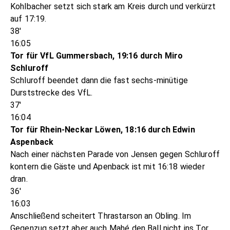
Kohlbacher setzt sich stark am Kreis durch und verkürzt
auf 17:19.
38'
16:05
Tor für VfL Gummersbach, 19:16 durch Miro
Schluroff
Schluroff beendet dann die fast sechs-minütige
Durststrecke des VfL.
37'
16:04
Tor für Rhein-Neckar Löwen, 18:16 durch Edwin
Aspenback
Nach einer nächsten Parade von Jensen gegen Schluroff
kontern die Gäste und Apenback ist mit 16:18 wieder
dran.
36'
16:03
Anschließend scheitert Thrastarson an Obling. Im
Gegenzug setzt aber auch Mahé den Ball nicht ins Tor.