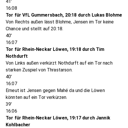
41'
16:08
Tor für VfL Gummersbach, 20:18 durch Lukas Blohme
Von Rechts außen lässt Blohme, Jensen im Tor keine
Chance und stellt auf 20:18.
40'
16:07
Tor für Rhein-Neckar Löwen, 19:18 durch Tim
Nothdurft
Von Links außen verkürzt Nothdurft auf ein Tor nach
starken Zuspiel von Thrastarson.
40'
16:07
Erneut ist Jensen gegen Mahé da und die Löwen
könnten auf ein Tor verkürzen.
39'
16:06
Tor für Rhein-Neckar Löwen, 19:17 durch Jannik
Kohlbacher