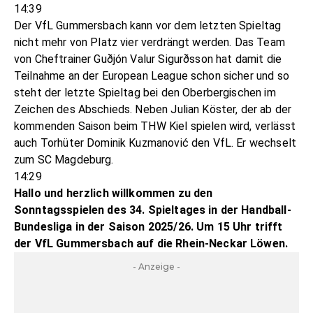
14:39
Der VfL Gummersbach kann vor dem letzten Spieltag
nicht mehr von Platz vier verdrängt werden. Das Team
von Cheftrainer Guðjón Valur Sigurðsson hat damit die
Teilnahme an der European League schon sicher und so
steht der letzte Spieltag bei den Oberbergischen im
Zeichen des Abschieds. Neben Julian Köster, der ab der
kommenden Saison beim THW Kiel spielen wird, verlässt
auch Torhüter Dominik Kuzmanović den VfL. Er wechselt
zum SC Magdeburg.
14:29
Hallo und herzlich willkommen zu den
Sonntagsspielen des 34. Spieltages in der Handball-
Bundesliga in der Saison 2025/26. Um 15 Uhr trifft
der VfL Gummersbach auf die Rhein-Neckar Löwen.
- Anzeige -