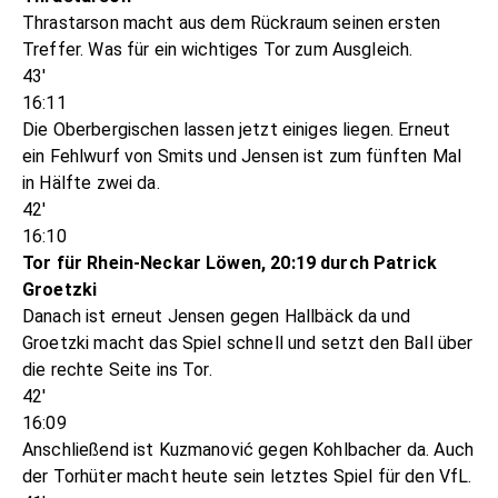
Thrastarson macht aus dem Rückraum seinen ersten
Treffer. Was für ein wichtiges Tor zum Ausgleich.
43'
16:11
Die Oberbergischen lassen jetzt einiges liegen. Erneut
ein Fehlwurf von Smits und Jensen ist zum fünften Mal
in Hälfte zwei da.
42'
16:10
Tor für Rhein-Neckar Löwen, 20:19 durch Patrick
Groetzki
Danach ist erneut Jensen gegen Hallbäck da und
Groetzki macht das Spiel schnell und setzt den Ball über
die rechte Seite ins Tor.
42'
16:09
Anschließend ist Kuzmanović gegen Kohlbacher da. Auch
der Torhüter macht heute sein letztes Spiel für den VfL.