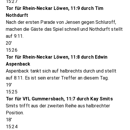
15:27
Tor für Rhein-Neckar Löwen, 11:9 durch Tim
Nothdurft
Nach der ersten Parade von Jensen gegen Schluroff,
machen die Gäste das Spiel schnell und Nothdurft stellt
auf 9:11.
20'
15:26
Tor für Rhein-Neckar Löwen, 11:8 durch Edwin
Aspenback
Aspenback tankt sich auf halbrechts durch und stellt
auf 8:11. Es ist sein erster Treffer an diesem Tag.
19'
15:25
Tor für VfL Gummersbach, 11:7 durch Kay Smits
Smits trifft aus der zweiten Reihe aus halbrechter
Position.
18'
15:24