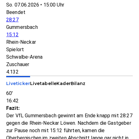
So. 07.06.2026 • 15:00 Uhr
Beendet
28:27
Gummersbach
15:12
Rhein-Neckar
Spielort
Schwalbe-Arena
Zuschauer
4.132
Liveticker
Livetabelle
Kader
Bilanz
60'
16:42
Fazit:
Der VfL Gummersbach gewinnt am Ende knapp mit 28:27
gegen die Rhein-Neckar Löwen. Nachdem die Gastgeber
zur Pause noch mit 15:12 führten, kamen die
Oberbergischen im zweiten Abschnitt lange gar nicht in