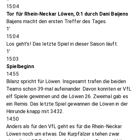
15:04
Tor für Rhein-Neckar Löwen, 0:1 durch Dani Baijens
Baijens macht den ersten Treffer des Tages.
1'
15:04
Los geht's! Das letzte Spiel in dieser Saison läuft.
1'
15:03
Spielbeginn
14:55
Bilanz spricht für Löwen. Insgesamt trafen die beiden
Teams schon 39-mal aufeinander. Davon konnten er VfL
elf Spiele gewinnen und die Löwen 26. Zweimal gab es
ein Remis. Das letzte Spiel gewannen die Löwen in der
Hinrunde knapp mit 34:32.
14:50
Anders als für den VfL geht es für die Rhein-Neckar
Löwen noch um etwas. Die Kurpfälzer stehen zwar