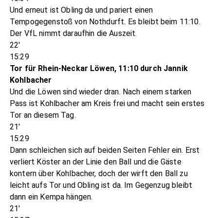
Und erneut ist Obling da und pariert einen
Tempogegenstoß von Nothdurft. Es bleibt beim 11:10.
Der VfL nimmt daraufhin die Auszeit.
22'
15:29
Tor für Rhein-Neckar Löwen, 11:10 durch Jannik
Kohlbacher
Und die Löwen sind wieder dran. Nach einem starken
Pass ist Kohlbacher am Kreis frei und macht sein erstes
Tor an diesem Tag.
21'
15:29
Dann schleichen sich auf beiden Seiten Fehler ein. Erst
verliert Köster an der Linie den Ball und die Gäste
kontern über Kohlbacher, doch der wirft den Ball zu
leicht aufs Tor und Obling ist da. Im Gegenzug bleibt
dann ein Kempa hängen.
21'