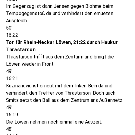
Im Gegenzug ist dann Jensen gegen Blohme beim
Tempogegenstoß da und verhindert den ernueten
Ausgleich.
50'
16:22
Tor für Rhein-Neckar Löwen, 21:22 durch Haukur
Thrastarson
Thrastarson trifft aus dem Zenturm und bringt die
Löwen wieder in Front.
49'
16:21
Kuzmanović ist erneut mit dem linken Bein da und
verhindert den Treffer von Thrastarson. Doch auch
Smits setzt den Ball aus dem Zentrum ans Außennetz.
49'
16:19
Die Löwen nehmen noch einmal eine Auszeit.
48'