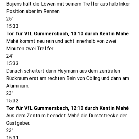
Baijens hält die Löwen mit seinem Treffer aus halblinker
Position aber im Rennen.
25'
15:33
Tor für VfL Gummersbach, 13:10 durch Kentin Mahé
Mahé kommt neu rein und acht innerhalb von zwei
Minuten zwei Treffer.
24'
15:33
Danach scheitert dann Heymann aus dem zentralen
Rückraum erst am rechten Bein von Obling und dann am
Aluminium.
23'
15:32
Tor für VfL Gummersbach, 12:10 durch Kentin Mahé
Aus dem Zentrum beendet Mahé die Durststrecke der
Gastgeber.
23'
15:31