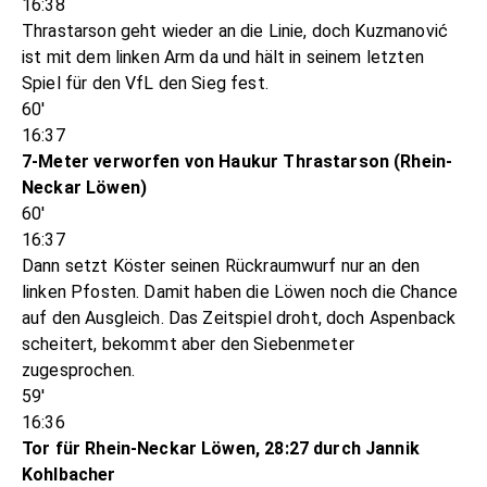
16:38
Thrastarson geht wieder an die Linie, doch Kuzmanović
ist mit dem linken Arm da und hält in seinem letzten
Spiel für den VfL den Sieg fest.
60'
16:37
7-Meter verworfen von Haukur Thrastarson (Rhein-
Neckar Löwen)
60'
16:37
Dann setzt Köster seinen Rückraumwurf nur an den
linken Pfosten. Damit haben die Löwen noch die Chance
auf den Ausgleich. Das Zeitspiel droht, doch Aspenback
scheitert, bekommt aber den Siebenmeter
zugesprochen.
59'
16:36
Tor für Rhein-Neckar Löwen, 28:27 durch Jannik
Kohlbacher