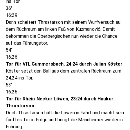
ins Tor.
36'
16:29
Dann scheitert Thrastarson mit seinem Wurfversuch au
dem Rückraum am linken Fuß von Kuzmanović. Damit
bekommen die Oberbergischen nun wieder die Chance
auf das Führungstor.
54'
16:26
Tor für VfL Gummersbach, 24:24 durch Julian Köster
Köster setzt den Ball aus dem zentralen Rückraum zum
24:24 ins Tor.
53'
16:26
Tor für Rhein-Neckar Löwen, 23:24 durch Haukur
Thrastarson
Doch Thrastarson hält die Löwen in Fahrt und macht sein
fünftes Tor in Folge und bringt die Mannheimer wieder in
Führung.