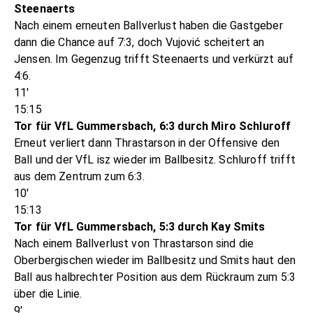
Steenaerts
Nach einem erneuten Ballverlust haben die Gastgeber
dann die Chance auf 7:3, doch Vujović scheitert an
Jensen. Im Gegenzug trifft Steenaerts und verkürzt auf
4:6.
11'
15:15
Tor für VfL Gummersbach, 6:3 durch Miro Schluroff
Erneut verliert dann Thrastarson in der Offensive den
Ball und der VfL isz wieder im Ballbesitz. Schluroff trifft
aus dem Zentrum zum 6:3.
10'
15:13
Tor für VfL Gummersbach, 5:3 durch Kay Smits
Nach einem Ballverlust von Thrastarson sind die
Oberbergischen wieder im Ballbesitz und Smits haut den
Ball aus halbrechter Position aus dem Rückraum zum 5:3
über die Linie.
9'