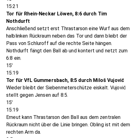
15:21
Tor für Rhein-Neckar Löwen, 8:6 durch Tim
Nothdurft
Anschließend setzt erst Thrastarson eine Wurf aus dem
halblinken Rückraum neben das Tor und dann bleibt der
Pass von Schluroff auf die rechte Seite hängen.
Nothdurft fängt den Ball ab und kontert und netzt zum
6:8 ein.
15'
15:19
Tor für VfL Gummersbach, 8:5 durch Miloš Vujović
Wieder bleibt der Siebenmeterschütze eiskalt. Vujović
stellt gegen Jensen auf 8:5.
15'
15:19
Erneut kann Thrastarson den Ball aus dem zentralen
Rückraum nicht über die Linie bringen. Obling ist mit dem
rechten Arm da.