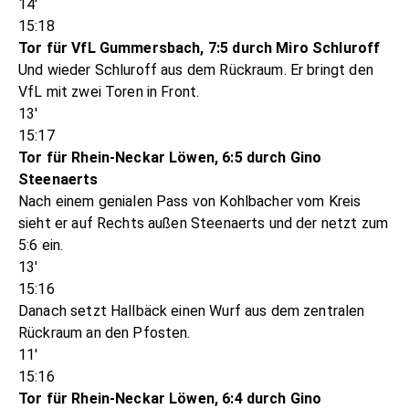
14'
15:18
Tor für VfL Gummersbach, 7:5 durch Miro Schluroff
Und wieder Schluroff aus dem Rückraum. Er bringt den
VfL mit zwei Toren in Front.
13'
15:17
Tor für Rhein-Neckar Löwen, 6:5 durch Gino
Steenaerts
Nach einem genialen Pass von Kohlbacher vom Kreis
sieht er auf Rechts außen Steenaerts und der netzt zum
5:6 ein.
13'
15:16
Danach setzt Hallbäck einen Wurf aus dem zentralen
Rückraum an den Pfosten.
11'
15:16
Tor für Rhein-Neckar Löwen, 6:4 durch Gino