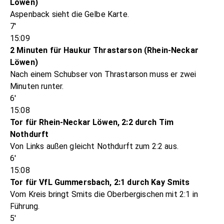
Löwen)
Aspenback sieht die Gelbe Karte.
7'
15:09
2 Minuten für Haukur Thrastarson (Rhein-Neckar
Löwen)
Nach einem Schubser von Thrastarson muss er zwei
Minuten runter.
6'
15:08
Tor für Rhein-Neckar Löwen, 2:2 durch Tim
Nothdurft
Von Links außen gleicht Nothdurft zum 2:2 aus.
6'
15:08
Tor für VfL Gummersbach, 2:1 durch Kay Smits
Vom Kreis bringt Smits die Oberbergischen mit 2:1 in
Führung.
5'