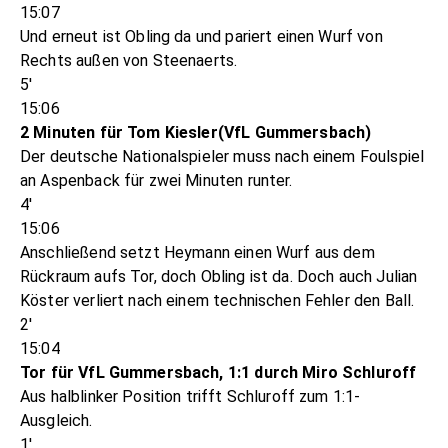
15:07
Und erneut ist Obling da und pariert einen Wurf von
Rechts außen von Steenaerts.
5'
15:06
2 Minuten für Tom Kiesler(VfL Gummersbach)
Der deutsche Nationalspieler muss nach einem Foulspiel
an Aspenback für zwei Minuten runter.
4'
15:06
Anschließend setzt Heymann einen Wurf aus dem
Rückraum aufs Tor, doch Obling ist da. Doch auch Julian
Köster verliert nach einem technischen Fehler den Ball.
2'
15:04
Tor für VfL Gummersbach, 1:1 durch Miro Schluroff
Aus halblinker Position trifft Schluroff zum 1:1-
Ausgleich.
1'