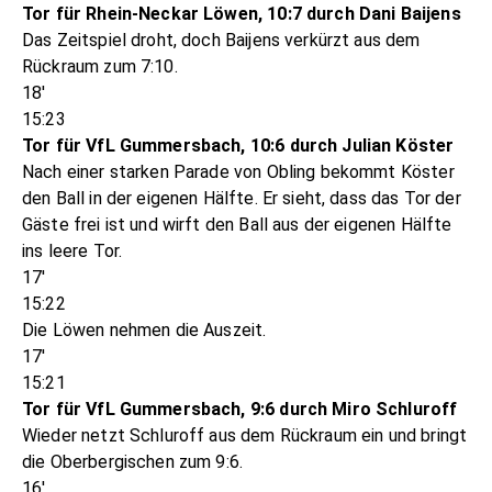
Tor für Rhein-Neckar Löwen, 10:7 durch Dani Baijens
Das Zeitspiel droht, doch Baijens verkürzt aus dem
Rückraum zum 7:10.
18'
15:23
Tor für VfL Gummersbach, 10:6 durch Julian Köster
Nach einer starken Parade von Obling bekommt Köster
den Ball in der eigenen Hälfte. Er sieht, dass das Tor der
Gäste frei ist und wirft den Ball aus der eigenen Hälfte
ins leere Tor.
17'
15:22
Die Löwen nehmen die Auszeit.
17'
15:21
Tor für VfL Gummersbach, 9:6 durch Miro Schluroff
Wieder netzt Schluroff aus dem Rückraum ein und bringt
die Oberbergischen zum 9:6.
16'