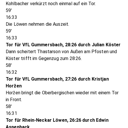
Kohlbacher verkürzt noch einmal auf ein Tor.
59'
16:33
Die Löwen nehmen die Auszeit.
59'
16:33
Tor für VfL Gummersbach, 28:26 durch Julian Köster
Dann scheitert Thastarson von Außen am Pfosten und
Köster trifft im Gegenzug zum 28:26.
58'
16:32
Tor für VfL Gummersbach, 27:26 durch Kristjan
Horžen
Horžen bringt die Oberbergischen wieder mit einem Tor
in Front.
58'
16:31
Tor für Rhein-Neckar Löwen, 26:26 durch Edwin
Aspenback