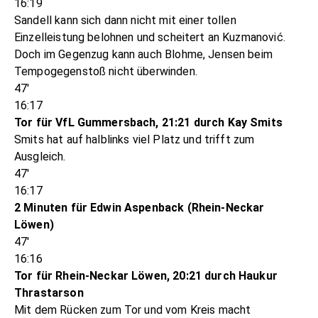
16:19
Sandell kann sich dann nicht mit einer tollen
Einzelleistung belohnen und scheitert an Kuzmanović.
Doch im Gegenzug kann auch Blohme, Jensen beim
Tempogegenstoß nicht überwinden.
47'
16:17
Tor für VfL Gummersbach, 21:21 durch Kay Smits
Smits hat auf halblinks viel Platz und trifft zum
Ausgleich.
47'
16:17
2 Minuten für Edwin Aspenback (Rhein-Neckar
Löwen)
47'
16:16
Tor für Rhein-Neckar Löwen, 20:21 durch Haukur
Thrastarson
Mit dem Rücken zum Tor und vom Kreis macht