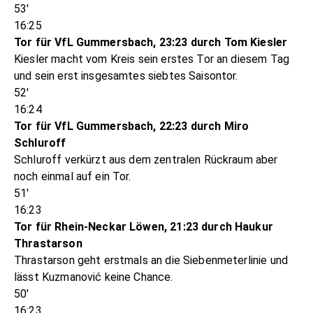
53'
16:25
Tor für VfL Gummersbach, 23:23 durch Tom Kiesler
Kiesler macht vom Kreis sein erstes Tor an diesem Tag
und sein erst insgesamtes siebtes Saisontor.
52'
16:24
Tor für VfL Gummersbach, 22:23 durch Miro
Schluroff
Schluroff verkürzt aus dem zentralen Rückraum aber
noch einmal auf ein Tor.
51'
16:23
Tor für Rhein-Neckar Löwen, 21:23 durch Haukur
Thrastarson
Thrastarson geht erstmals an die Siebenmeterlinie und
lässt Kuzmanović keine Chance.
50'
16:23