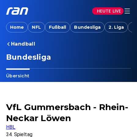
HEUTE LIVE
Home
NFL
Fußball
Bundesliga
2. Liga
T
Handball
Bundesliga
Übersicht
VfL Gummersbach - Rhein-
Neckar Löwen
HBL
34. Spieltag