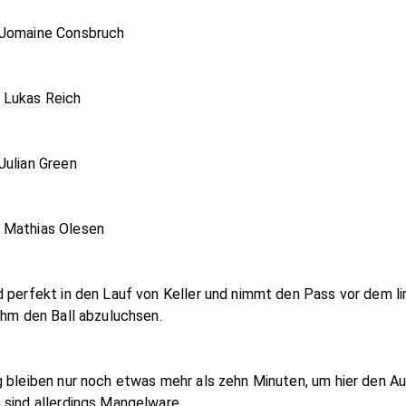
 Jomaine Consbruch
 Lukas Reich
Julian Green
 Mathias Olesen
d perfekt in den Lauf von Keller und nimmt den Pass vor dem l
ihm den Ball abzuluchsen.
 bleiben nur noch etwas mehr als zehn Minuten, um hier den Aus
 sind allerdings Mangelware.