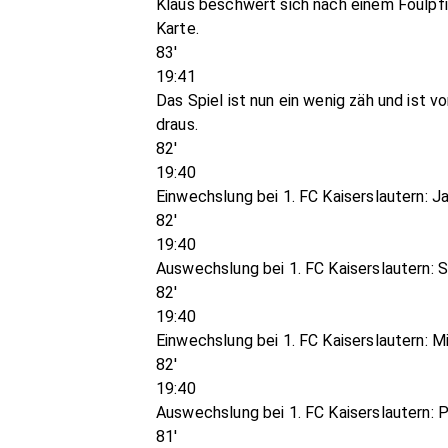
Klaus beschwert sich nach einem Foulpfif
Karte.
83'
19:41
Das Spiel ist nun ein wenig zäh und ist 
draus.
82'
19:40
Einwechslung bei 1. FC Kaiserslautern: Ja
82'
19:40
Auswechslung bei 1. FC Kaiserslautern: 
82'
19:40
Einwechslung bei 1. FC Kaiserslautern: M
82'
19:40
Auswechslung bei 1. FC Kaiserslautern: P
81'