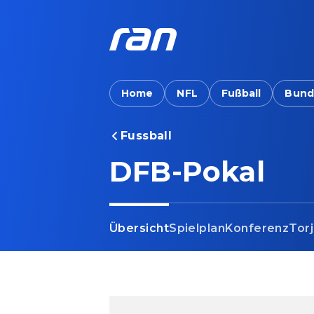
Home
NFL
Fußball
Bund
Fussball
DFB-Pokal
Übersicht
Spielplan
Konferenz
Tor