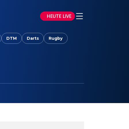
HEUTE LIVE
DTM
Darts
Rugby