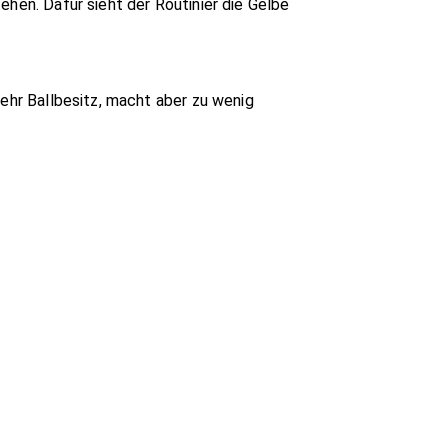
ehen. Dafür sieht der Routinier die Gelbe
mehr Ballbesitz, macht aber zu wenig