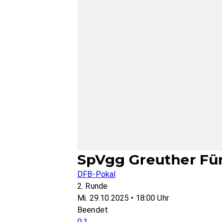
SpVgg Greuther Fürt
DFB-Pokal
2. Runde
Mi. 29.10.2025 • 18:00 Uhr
Beendet
0:1