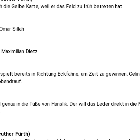
h die Gelbe Karte, weil er das Feld zu früh betreten hat.
Omar Sillah
 Maximilian Dietz
 spielt bereits in Richtung Eckfahne, um Zeit zu gewinnen. Gel
obendrauf.
 genau in die Füße von Hanslik. Der will das Leder direkt in die
.
euther Fürth)