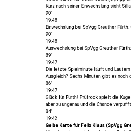
Kurz nach seiner Einwechslung sieht Silla
90'
19:48
Einwechslung bei SpVgg Greuther Fürth: 
90'
19:48
Auswechslung bei SpVgg Greuther Fürth:
89'
19:47
Die letzte Spielminute läuft und Lautern
Ausgleich? Sechs Minuten gibt es noch 
86'
19:47
Glück für Fürth! Prüfrock spielt die Kugel
aber zu ungenau und die Chance verpufft
84'
19:42
Gelbe Karte für Felix Klaus (SpVgg Gr