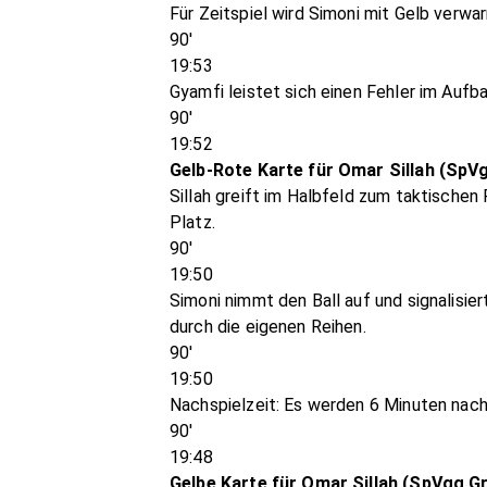
Für Zeitspiel wird Simoni mit Gelb verwar
90'
19:53
Gyamfi leistet sich einen Fehler im Aufba
90'
19:52
Gelb-Rote Karte für Omar Sillah (SpV
Sillah greift im Halbfeld zum taktischen
Platz.
90'
19:50
Simoni nimmt den Ball auf und signalisie
durch die eigenen Reihen.
90'
19:50
Nachspielzeit: Es werden 6 Minuten nach
90'
19:48
Gelbe Karte für Omar Sillah (SpVgg G