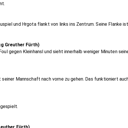
nt.
uspiel und Hrgota flankt von links ins Zentrum. Seine Flanke ist
gg Greuther Fürth)
 Foul gegen Kleinhansl und sieht innerhalb weniger Minuten sei
rt seiner Mannschaft nach vorne zu gehen. Das funktioniert auch
gespielt.
reuther Fürth)