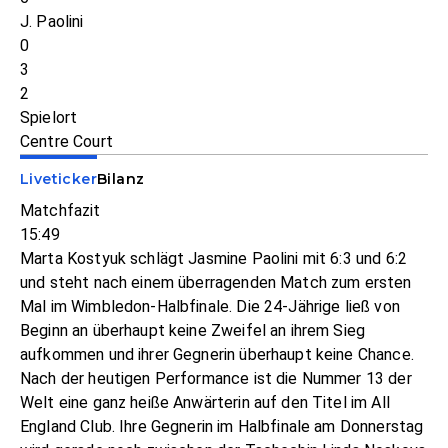
J. Paolini
0
3
2
Spielort
Centre Court
Liveticker
Bilanz
Matchfazit
15:49
Marta Kostyuk schlägt Jasmine Paolini mit 6:3 und 6:2
und steht nach einem überragenden Match zum ersten
Mal im Wimbledon-Halbfinale. Die 24-Jährige ließ von
Beginn an überhaupt keine Zweifel an ihrem Sieg
aufkommen und ihrer Gegnerin überhaupt keine Chance.
Nach der heutigen Performance ist die Nummer 13 der
Welt eine ganz heiße Anwärterin auf den Titel im All
England Club. Ihre Gegnerin im Halbfinale am Donnerstag