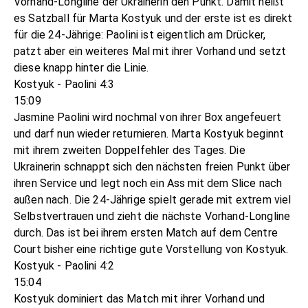
Vorhand-Longline der Ukrainerin den Punkt. Damit heißt
es Satzball für Marta Kostyuk und der erste ist es direkt
für die 24-Jährige: Paolini ist eigentlich am Drücker,
patzt aber ein weiteres Mal mit ihrer Vorhand und setzt
diese knapp hinter die Linie.
Kostyuk - Paolini 4:3
15:09
Jasmine Paolini wird nochmal von ihrer Box angefeuert
und darf nun wieder returnieren. Marta Kostyuk beginnt
mit ihrem zweiten Doppelfehler des Tages. Die
Ukrainerin schnappt sich den nächsten freien Punkt über
ihren Service und legt noch ein Ass mit dem Slice nach
außen nach. Die 24-Jährige spielt gerade mit extrem viel
Selbstvertrauen und zieht die nächste Vorhand-Longline
durch. Das ist bei ihrem ersten Match auf dem Centre
Court bisher eine richtige gute Vorstellung von Kostyuk.
Kostyuk - Paolini 4:2
15:04
Kostyuk dominiert das Match mit ihrer Vorhand und