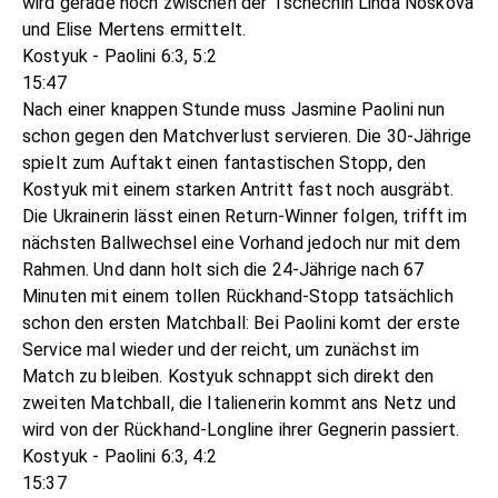
wird gerade noch zwischen der Tschechin Linda Noskova
und Elise Mertens ermittelt.
Kostyuk - Paolini 6:3, 5:2
15:47
Nach einer knappen Stunde muss Jasmine Paolini nun
schon gegen den Matchverlust servieren. Die 30-Jährige
spielt zum Auftakt einen fantastischen Stopp, den
Kostyuk mit einem starken Antritt fast noch ausgräbt.
Die Ukrainerin lässt einen Return-Winner folgen, trifft im
nächsten Ballwechsel eine Vorhand jedoch nur mit dem
Rahmen. Und dann holt sich die 24-Jährige nach 67
Minuten mit einem tollen Rückhand-Stopp tatsächlich
schon den ersten Matchball: Bei Paolini komt der erste
Service mal wieder und der reicht, um zunächst im
Match zu bleiben. Kostyuk schnappt sich direkt den
zweiten Matchball, die Italienerin kommt ans Netz und
wird von der Rückhand-Longline ihrer Gegnerin passiert.
Kostyuk - Paolini 6:3, 4:2
15:37