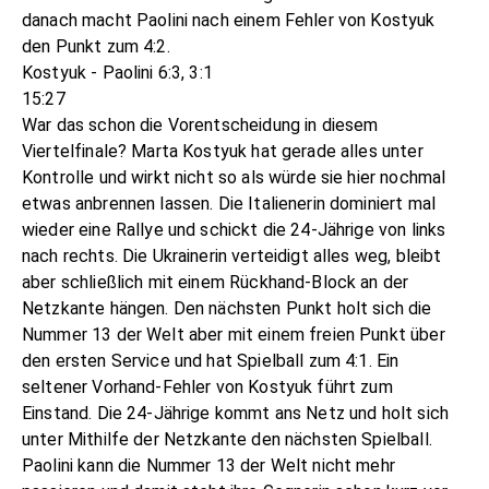
danach macht Paolini nach einem Fehler von Kostyuk
den Punkt zum 4:2.
Kostyuk - Paolini 6:3, 3:1
15:27
War das schon die Vorentscheidung in diesem
Viertelfinale? Marta Kostyuk hat gerade alles unter
Kontrolle und wirkt nicht so als würde sie hier nochmal
etwas anbrennen lassen. Die Italienerin dominiert mal
wieder eine Rallye und schickt die 24-Jährige von links
nach rechts. Die Ukrainerin verteidigt alles weg, bleibt
aber schließlich mit einem Rückhand-Block an der
Netzkante hängen. Den nächsten Punkt holt sich die
Nummer 13 der Welt aber mit einem freien Punkt über
den ersten Service und hat Spielball zum 4:1. Ein
seltener Vorhand-Fehler von Kostyuk führt zum
Einstand. Die 24-Jährige kommt ans Netz und holt sich
unter Mithilfe der Netzkante den nächsten Spielball.
Paolini kann die Nummer 13 der Welt nicht mehr