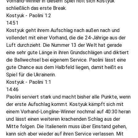
Vorhand-Winner in diesem Spiel holt sich Kostyuk
schließlich das erste Break.
Kostyuk - Paolini 1:2
14:51
Kostyuk geht ihrem Aufschlag nach außen nach und
vollendet mit einer Vorhand, die die 24-Jährige aus der
Luft durchzieht. Die Nummer 13 der Welt hat gerade
eine sehr gute Länge in ihren Grundschlägen und diktiert
die Ballwechsel bei eigenem Service. Paolini lässt eine
gute Chance aus dem Halbfeld liegen, damit heißt es
Spiel für die Ukrainerin.
Kostyuk - Paolini 1:1
14:46
Paolini serviert stark und macht bisher alle Punkte, wenn
der erste Aufschlag kommt. Kostyuk kämpft sich mit
einem Vorhand-Longline-Winner nochmal auf 40:30 heran
und lässt einen weiteren krachenden Schlag aus der
Mitte folgen. Die Italienerin muss über Einstand gehen,
kann sich aber wieder auf ihren Service verlassen. Mit