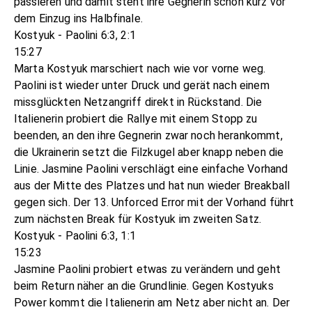
passieren und damit steht ihre Gegnerin schon kurz vor
dem Einzug ins Halbfinale.
Kostyuk - Paolini 6:3, 2:1
15:27
Marta Kostyuk marschiert nach wie vor vorne weg.
Paolini ist wieder unter Druck und gerät nach einem
missglückten Netzangriff direkt in Rückstand. Die
Italienerin probiert die Rallye mit einem Stopp zu
beenden, an den ihre Gegnerin zwar noch herankommt,
die Ukrainerin setzt die Filzkugel aber knapp neben die
Linie. Jasmine Paolini verschlägt eine einfache Vorhand
aus der Mitte des Platzes und hat nun wieder Breakball
gegen sich. Der 13. Unforced Error mit der Vorhand führt
zum nächsten Break für Kostyuk im zweiten Satz.
Kostyuk - Paolini 6:3, 1:1
15:23
Jasmine Paolini probiert etwas zu verändern und geht
beim Return näher an die Grundlinie. Gegen Kostyuks
Power kommt die Italienerin am Netz aber nicht an. Der