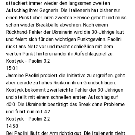
attackiert immer wieder den langsamen zweiten
Aufschlag ihrer Gegnerin. Die Italienerin hat bisher nur
einen Punkt über ihren zweiten Service geholt und muss
schon wieder Breakbälle abwehren. Nach einem
Rückhand-Fehler der Ukrainerin wird die 30-Jährige laut
und feiert sich für den wichtigen Punktgewinn. Paolini
rückt ans Netz vor und macht schließlich mit dem
vierten Punkt hintereinander ihr Aufschlagspiel zu.
Kostyuk - Paolini 3:2
15:01
Jasmine Paolini probiert die Initiative zu ergreifen, geht
aber gerade zu hohes Risiko in ihren Grundschlägen.
Kostyuk bekommt zwei leichte Fehler der 30-Jährigen
und stellt mit einem schnellen ersten Aufschlag auf
40:0. Die Ukrainerin bestätigt das Break ohne Probleme
und führt nun mit 4:2.
Kostyuk - Paolini 2:2
14:58
Bei Paolini läuft der Arm richtig gut. Die Italienerin zieht