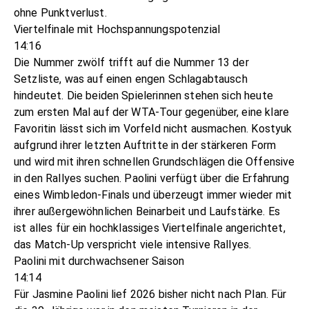
ohne Punktverlust.
Viertelfinale mit Hochspannungspotenzial
14:16
Die Nummer zwölf trifft auf die Nummer 13 der
Setzliste, was auf einen engen Schlagabtausch
hindeutet. Die beiden Spielerinnen stehen sich heute
zum ersten Mal auf der WTA-Tour gegenüber, eine klare
Favoritin lässt sich im Vorfeld nicht ausmachen. Kostyuk
aufgrund ihrer letzten Auftritte in der stärkeren Form
und wird mit ihren schnellen Grundschlägen die Offensive
in den Rallyes suchen. Paolini verfügt über die Erfahrung
eines Wimbledon-Finals und überzeugt immer wieder mit
ihrer außergewöhnlichen Beinarbeit und Laufstärke. Es
ist alles für ein hochklassiges Viertelfinale angerichtet,
das Match-Up verspricht viele intensive Rallyes.
Paolini mit durchwachsener Saison
14:14
Für Jasmine Paolini lief 2026 bisher nicht nach Plan. Für