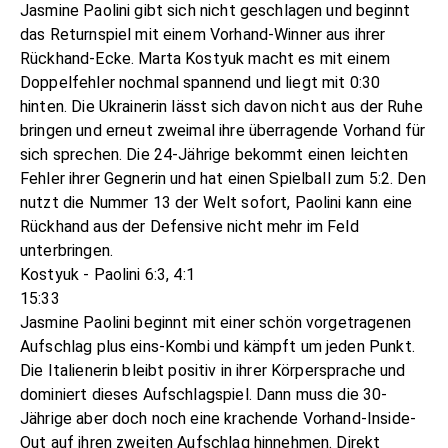
Jasmine Paolini gibt sich nicht geschlagen und beginnt
das Returnspiel mit einem Vorhand-Winner aus ihrer
Rückhand-Ecke. Marta Kostyuk macht es mit einem
Doppelfehler nochmal spannend und liegt mit 0:30
hinten. Die Ukrainerin lässt sich davon nicht aus der Ruhe
bringen und erneut zweimal ihre überragende Vorhand für
sich sprechen. Die 24-Jährige bekommt einen leichten
Fehler ihrer Gegnerin und hat einen Spielball zum 5:2. Den
nutzt die Nummer 13 der Welt sofort, Paolini kann eine
Rückhand aus der Defensive nicht mehr im Feld
unterbringen.
Kostyuk - Paolini 6:3, 4:1
15:33
Jasmine Paolini beginnt mit einer schön vorgetragenen
Aufschlag plus eins-Kombi und kämpft um jeden Punkt.
Die Italienerin bleibt positiv in ihrer Körpersprache und
dominiert dieses Aufschlagspiel. Dann muss die 30-
Jährige aber doch noch eine krachende Vorhand-Inside-
Out auf ihren zweiten Aufschlag hinnehmen. Direkt