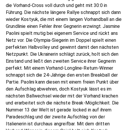
die Vorhand-Cross voll durch und geht mit 30:0 in
Führung. Die nächste längere Rallye schnappt sich dann
wieder Kostyuk, die mit einem langen Vorhandball an die
Grundlinie einen Fehler ihrer Gegnerin erzwingt. Jasmine
Paolini spielt mutig bei eigenem Service und rückt ans
Netz vor. Die Olympia-Siegerin im Doppel spielt einen
perfekten Halbvolley und gewinnt damit den nächsten
Netzpunkt. Die Ukrainerin schlägt zurück, holt sich den
Einstand und ließt den zweiten Service ihrer Gegnerin
perfekt. Mit einem Vorhand-Longline-Return-Winner
schnappt sich die 24-Jährige den ersten Breakball der
Partie. Paolini kann diesen mit einem freien Punkt über
den Aufschlag abwehren, doch Kostyuk lässt es im
nächsten Ballwechsel wieder mit der Vorhand krachen
und erarbeitet sich die nächste Break-Möglichkeit. Die
Nummer 13 der Welt ist gerade locked in auf ihrem
Paradeschlag und der zweite Aufschlag von der
Italienerin ist durchaus angreifbar. Mit dem dritten