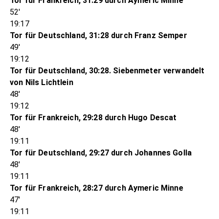
Tor für Frankreich, 31:29 durch Aymeric Minne
52'
19:17
Tor für Deutschland, 31:28 durch Franz Semper
49'
19:12
Tor für Deutschland, 30:28. Siebenmeter verwandelt
von Nils Lichtlein
48'
19:12
Tor für Frankreich, 29:28 durch Hugo Descat
48'
19:11
Tor für Deutschland, 29:27 durch Johannes Golla
48'
19:11
Tor für Frankreich, 28:27 durch Aymeric Minne
47'
19:11