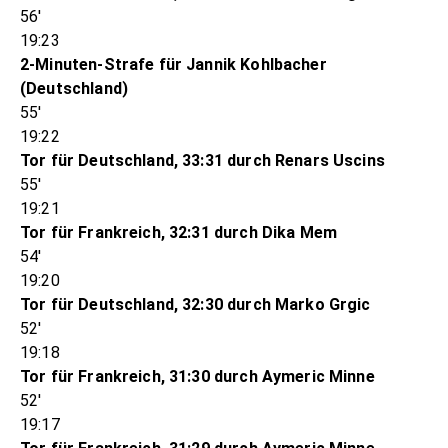
56'
19:23
2-Minuten-Strafe für Jannik Kohlbacher
(Deutschland)
55'
19:22
Tor für Deutschland, 33:31 durch Renars Uscins
55'
19:21
Tor für Frankreich, 32:31 durch Dika Mem
54'
19:20
Tor für Deutschland, 32:30 durch Marko Grgic
52'
19:18
Tor für Frankreich, 31:30 durch Aymeric Minne
52'
19:17