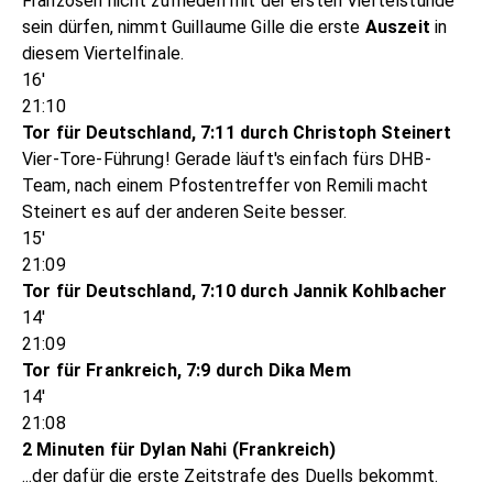
Franzosen nicht zufrieden mit der ersten Viertelstunde
sein dürfen, nimmt Guillaume Gille die erste
Auszeit
in
diesem Viertelfinale.
16'
21:10
Tor für Deutschland, 7:11 durch Christoph Steinert
Vier-Tore-Führung! Gerade läuft's einfach fürs DHB-
Team, nach einem Pfostentreffer von Remili macht
Steinert es auf der anderen Seite besser.
15'
21:09
Tor für Deutschland, 7:10 durch Jannik Kohlbacher
14'
21:09
Tor für Frankreich, 7:9 durch Dika Mem
14'
21:08
2 Minuten für Dylan Nahi (Frankreich)
...der dafür die erste Zeitstrafe des Duells bekommt.