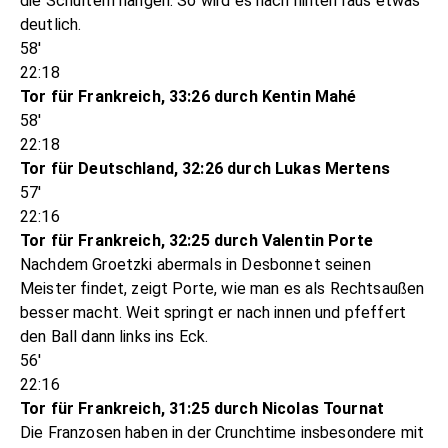
die Schultern hängen. So wird es nach hinten raus etwas
deutlich.
58'
22:18
Tor für Frankreich, 33:26 durch Kentin Mahé
58'
22:18
Tor für Deutschland, 32:26 durch Lukas Mertens
57'
22:16
Tor für Frankreich, 32:25 durch Valentin Porte
Nachdem Groetzki abermals in Desbonnet seinen
Meister findet, zeigt Porte, wie man es als Rechtsaußen
besser macht. Weit springt er nach innen und pfeffert
den Ball dann links ins Eck.
56'
22:16
Tor für Frankreich, 31:25 durch Nicolas Tournat
Die Franzosen haben in der Crunchtime insbesondere mit