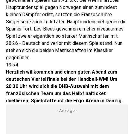
gewonnenen Spielen zum Auftakt der WM im letzten
Hauptrundenspiel gegen Norwegen einen zumindest
kleinen Dämpfer erlitt, setzten die Franzosen ihre
Siegesserie auch im letzten Hauptrundenspiel gegen die
Spanier fort. Les Bleus gewannen ein eher niveauarmes
Spiel zweier eigentlich so starker Mannschaften mit
28:26 - Deutschland verlor mit diesem Spielstand. Nun
stehen sich die beiden Mannschaften im Klassiker
gegenüber.
19:54
Herzlich willkommen und einen guten Abend zum
deutschen Viertelfinale bei der Handball-WM! Um
20:30 Uhr wird sich die DHB-Auswahl mit dem
französischen Team um das Halbfinalticket
duellieren, Spielstätte ist die Ergo Arena in Danzig.
- Anzeige -