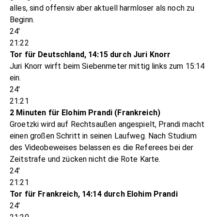
alles, sind offensiv aber aktuell harmloser als noch zu
Beginn.
24'
21:22
Tor für Deutschland, 14:15 durch Juri Knorr
Juri Knorr wirft beim Siebenmeter mittig links zum 15:14
ein.
24'
21:21
2 Minuten für Elohim Prandi (Frankreich)
Groetzki wird auf Rechtsaußen angespielt, Prandi macht
einen großen Schritt in seinen Laufweg. Nach Studium
des Videobeweises belassen es die Referees bei der
Zeitstrafe und zücken nicht die Rote Karte.
24'
21:21
Tor für Frankreich, 14:14 durch Elohim Prandi
24'