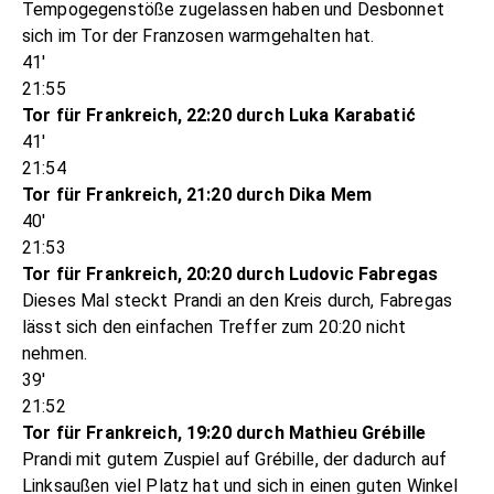
Tempogegenstöße zugelassen haben und Desbonnet
sich im Tor der Franzosen warmgehalten hat.
41'
21:55
Tor für Frankreich, 22:20 durch Luka Karabatić
41'
21:54
Tor für Frankreich, 21:20 durch Dika Mem
40'
21:53
Tor für Frankreich, 20:20 durch Ludovic Fabregas
Dieses Mal steckt Prandi an den Kreis durch, Fabregas
lässt sich den einfachen Treffer zum 20:20 nicht
nehmen.
39'
21:52
Tor für Frankreich, 19:20 durch Mathieu Grébille
Prandi mit gutem Zuspiel auf Grébille, der dadurch auf
Linksaußen viel Platz hat und sich in einen guten Winkel