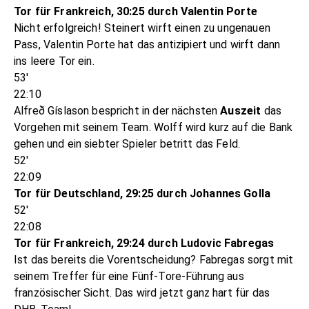
Tor für Frankreich, 30:25 durch Valentin Porte
Nicht erfolgreich! Steinert wirft einen zu ungenauen
Pass, Valentin Porte hat das antizipiert und wirft dann
ins leere Tor ein.
53'
22:10
Alfreð Gíslason bespricht in der nächsten
Auszeit
das
Vorgehen mit seinem Team. Wolff wird kurz auf die Bank
gehen und ein siebter Spieler betritt das Feld.
52'
22:09
Tor für Deutschland, 29:25 durch Johannes Golla
52'
22:08
Tor für Frankreich, 29:24 durch Ludovic Fabregas
Ist das bereits die Vorentscheidung? Fabregas sorgt mit
seinem Treffer für eine Fünf-Tore-Führung aus
französischer Sicht. Das wird jetzt ganz hart für das