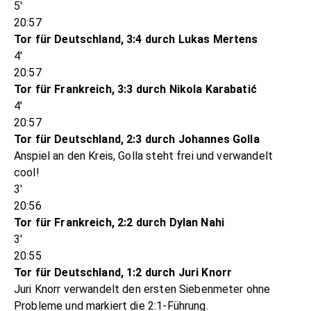
5'
20:57
Tor für Deutschland, 3:4 durch Lukas Mertens
4'
20:57
Tor für Frankreich, 3:3 durch Nikola Karabatić
4'
20:57
Tor für Deutschland, 2:3 durch Johannes Golla
Anspiel an den Kreis, Golla steht frei und verwandelt
cool!
3'
20:56
Tor für Frankreich, 2:2 durch Dylan Nahi
3'
20:55
Tor für Deutschland, 1:2 durch Juri Knorr
Juri Knorr verwandelt den ersten Siebenmeter ohne
Probleme und markiert die 2:1-Führung.