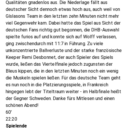
Qualitäten gnadenlos aus. Die Niederlage fällt aus
deutscher Sicht dennoch etwas hoch aus, auch weil von
Gíslasons Team in den letzten zehn Minuten nicht mehr
viel Gegenwehr kam. Dabei hatte das Spiel aus Sicht der
deutschen Fans richtig gut begonnen, die DHB-Auswahl
spielte furios auf und konnte sich auf Wolff verlassen,
ging zwischendurch mit 11:7 in Führung. Zu viele
unkonzentrierte Ballverluste und der starke französische
Keeper Remi Desbonnet, der auch Spieler des Spiels
wurde, ließen das Viertelfinale jedoch zugunsten der
Bleus kippen, die in den letzten Minuten noch ein wenig
die Muskeln spielen ließen. Für das deutsche Team geht
es nun noch in die Platzierungsspiele, in Frankreich
hingegen lebt der Titeltraum weiter - im Halbfinale heißt
der Gegner Schweden. Danke fürs Mitlesen und einen
schönen Abend!
60'
22:20
Spielende