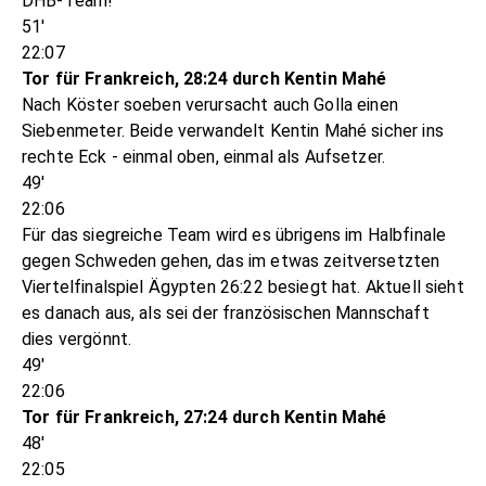
DHB-Team!
51'
22:07
Tor für Frankreich, 28:24 durch Kentin Mahé
Nach Köster soeben verursacht auch Golla einen
Siebenmeter. Beide verwandelt Kentin Mahé sicher ins
rechte Eck - einmal oben, einmal als Aufsetzer.
49'
22:06
Für das siegreiche Team wird es übrigens im Halbfinale
gegen Schweden gehen, das im etwas zeitversetzten
Viertelfinalspiel Ägypten 26:22 besiegt hat. Aktuell sieht
es danach aus, als sei der französischen Mannschaft
dies vergönnt.
49'
22:06
Tor für Frankreich, 27:24 durch Kentin Mahé
48'
22:05