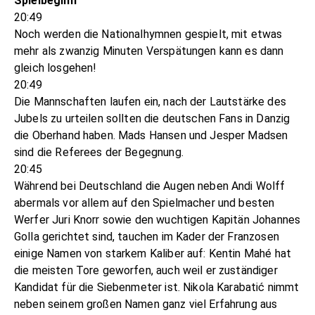
Spielbeginn
20:49
Noch werden die Nationalhymnen gespielt, mit etwas
mehr als zwanzig Minuten Verspätungen kann es dann
gleich losgehen!
20:49
Die Mannschaften laufen ein, nach der Lautstärke des
Jubels zu urteilen sollten die deutschen Fans in Danzig
die Oberhand haben. Mads Hansen und Jesper Madsen
sind die Referees der Begegnung.
20:45
Während bei Deutschland die Augen neben Andi Wolff
abermals vor allem auf den Spielmacher und besten
Werfer Juri Knorr sowie den wuchtigen Kapitän Johannes
Golla gerichtet sind, tauchen im Kader der Franzosen
einige Namen von starkem Kaliber auf: Kentin Mahé hat
die meisten Tore geworfen, auch weil er zuständiger
Kandidat für die Siebenmeter ist. Nikola Karabatić nimmt
neben seinem großen Namen ganz viel Erfahrung aus