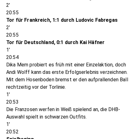
2'
20:55
Tor für Frankreich, 1:1 durch Ludovic Fabregas
2'
20:55
Tor für Deutschland, 0:1 durch Kai Häfner
1'
20:54
Dika Mem probiert es früh mit einer Einzelaktion, doch
Andi Wolff kann das erste Erfolgserlebnis verzeichnen.
Mit dem Hosenboden bremst er den aufprallenden Ball
rechtzeitig vor der Torlinie.
1'
20:53
Die Franzosen werfen in Weiß spielend an, die DHB-
Auswahl spielt in schwarzen Outfits.
1'
20:52