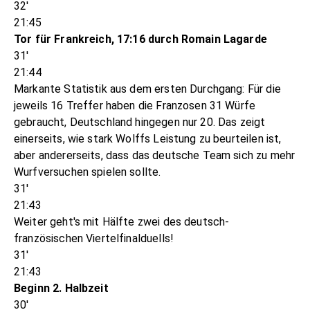
32'
21:45
Tor für Frankreich, 17:16 durch Romain Lagarde
31'
21:44
Markante Statistik aus dem ersten Durchgang: Für die
jeweils 16 Treffer haben die Franzosen 31 Würfe
gebraucht, Deutschland hingegen nur 20. Das zeigt
einerseits, wie stark Wolffs Leistung zu beurteilen ist,
aber andererseits, dass das deutsche Team sich zu mehr
Wurfversuchen spielen sollte.
31'
21:43
Weiter geht's mit Hälfte zwei des deutsch-
französischen Viertelfinalduells!
31'
21:43
Beginn 2. Halbzeit
30'