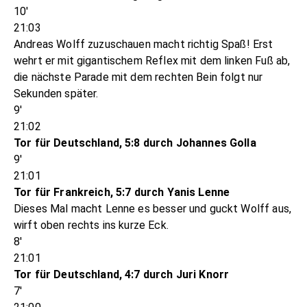
10'
21:03
Andreas Wolff zuzuschauen macht richtig Spaß! Erst
wehrt er mit gigantischem Reflex mit dem linken Fuß ab,
die nächste Parade mit dem rechten Bein folgt nur
Sekunden später.
9'
21:02
Tor für Deutschland, 5:8 durch Johannes Golla
9'
21:01
Tor für Frankreich, 5:7 durch Yanis Lenne
Dieses Mal macht Lenne es besser und guckt Wolff aus,
wirft oben rechts ins kurze Eck.
8'
21:01
Tor für Deutschland, 4:7 durch Juri Knorr
7'