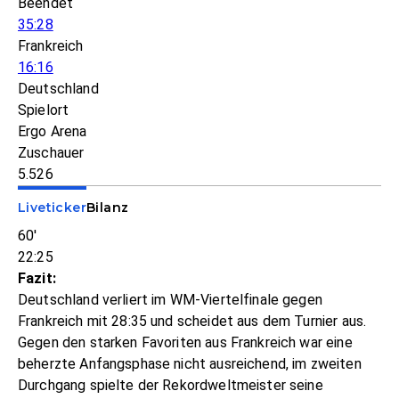
Beendet
35:28
Frankreich
16:16
Deutschland
Spielort
Ergo Arena
Zuschauer
5.526
Liveticker
Bilanz
60'
22:25
Fazit:
Deutschland verliert im WM-Viertelfinale gegen
Frankreich mit 28:35 und scheidet aus dem Turnier aus.
Gegen den starken Favoriten aus Frankreich war eine
beherzte Anfangsphase nicht ausreichend, im zweiten
Durchgang spielte der Rekordweltmeister seine