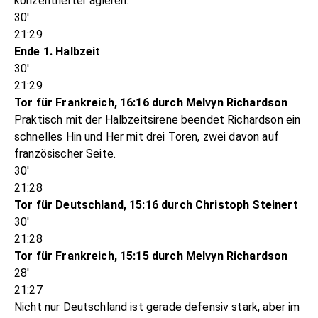
konzentrierter agieren.
30'
21:29
Ende 1. Halbzeit
30'
21:29
Tor für Frankreich, 16:16 durch Melvyn Richardson
Praktisch mit der Halbzeitsirene beendet Richardson ein
schnelles Hin und Her mit drei Toren, zwei davon auf
französischer Seite.
30'
21:28
Tor für Deutschland, 15:16 durch Christoph Steinert
30'
21:28
Tor für Frankreich, 15:15 durch Melvyn Richardson
28'
21:27
Nicht nur Deutschland ist gerade defensiv stark, aber im