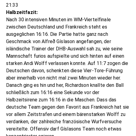
21:33
Halbzeitfazit:
Nach 30 intensiven Minuten im WM-Viertelfinale
zwischen Deutschland und Frankreich steht es
ausgeglichen 16:16. Die Partie hatte ganz nach
Geschmack von Alfreð Gíslason angefangen, der
isländische Trainer der DHB-Auswahl sah zu, wie seine
Mannschaft furios aufspielte und sich hinten auf einen
starken Andi Wolff verlassen konnte. Auf 11:7 zogen die
Deutschen davon, schenkten diese Vier-Tore-Führung
aber innerhalb von nicht mal zwei Minuten wieder her.
Danach ging es hin und her, Richardson knallte den Ball
schließlich zum 16:16 eine Sekunde vor der
Halbzeitsirene zum 16:16 in die Maschen. Dass das
deutsche Team gegen den Favorit aus Frankreich hat sie
vor allem Zeitstrafen und einem bärenstarken Wolff zu
verdanken, der zahlreiche französische Wurfversuche
vereitelte. Offensiv darf Gíslasons Team noch etwas