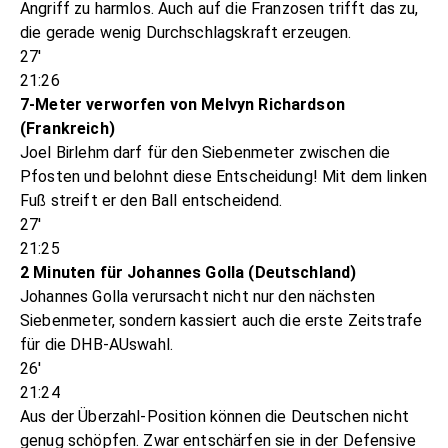
Angriff zu harmlos. Auch auf die Franzosen trifft das zu,
die gerade wenig Durchschlagskraft erzeugen.
27'
21:26
7-Meter verworfen von Melvyn Richardson
(Frankreich)
Joel Birlehm darf für den Siebenmeter zwischen die
Pfosten und belohnt diese Entscheidung! Mit dem linken
Fuß streift er den Ball entscheidend.
27'
21:25
2 Minuten für Johannes Golla (Deutschland)
Johannes Golla verursacht nicht nur den nächsten
Siebenmeter, sondern kassiert auch die erste Zeitstrafe
für die DHB-AUswahl.
26'
21:24
Aus der Überzahl-Position können die Deutschen nicht
genug schöpfen. Zwar entschärfen sie in der Defensive