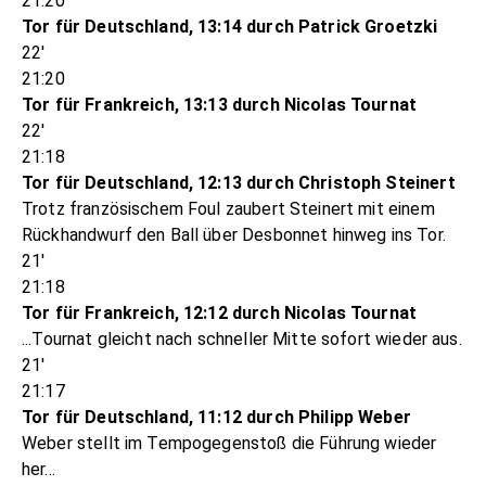
21:20
Tor für Deutschland, 13:14 durch Patrick Groetzki
22'
21:20
Tor für Frankreich, 13:13 durch Nicolas Tournat
22'
21:18
Tor für Deutschland, 12:13 durch Christoph Steinert
Trotz französischem Foul zaubert Steinert mit einem
Rückhandwurf den Ball über Desbonnet hinweg ins Tor.
21'
21:18
Tor für Frankreich, 12:12 durch Nicolas Tournat
...Tournat gleicht nach schneller Mitte sofort wieder aus.
21'
21:17
Tor für Deutschland, 11:12 durch Philipp Weber
Weber stellt im Tempogegenstoß die Führung wieder
her...