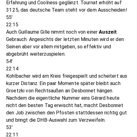
Erfahrung und Coolness geglänzt. Tournat erhöht auf
31:25, das deutsche Team steht vor dem Ausscheiden!
55'
22:15
Auch Guillaume Gille nimmt noch von einer
Auszeit
Gebrauch. Angesichts der letzten Minuten wird er den
Seinen aber vor allem mitgeben, so effektiv und
abgebrüht weiterzuspielen.
54'
22:14
Kohlbacher wird am Kreis freigespielt und scheitert aus
kurzer Distanz. Ein paar Momente später bleibt auch
Groetzki von Rechtsaußen an Desbonnet hängen.
Nachdem die eigentliche Nummer eins Gérard heute
nicht den besten Tag erwischt hat, macht Desbonnet
den Job zwischen den Pfosten stattdessen richtig gut
und bringt die DHB-Auswahl zum Verzweifeln.
53'
22:11