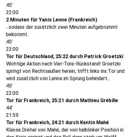
45'
22:00
2 Minuten für Yanis Lenne (Frankreich)
...sodass der zusätzlich zwei Minuten aufgebrummt
bekommt.
45'
22:00
Tor für Deutschland, 25:22 durch Patrick Groetzki
Wichtige Aktion nach Vier-Tore-Rückstand! Groetzki
springt von Rechtsaußen herein, trifft links ins Tor und
wird zusätzlich von Lenne im Sprung behindert...
45'
22:00
Tor für Frankreich, 25:21 durch Mathieu Grébille
44'
21:59
Tor für Frankreich, 24:21 durch Kentin Mahé
Klasse Dreher von Mahé, der von halblinker Position in