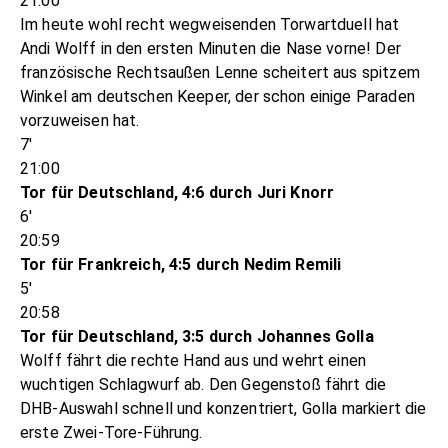
21:00
Im heute wohl recht wegweisenden Torwartduell hat
Andi Wolff in den ersten Minuten die Nase vorne! Der
französische Rechtsaußen Lenne scheitert aus spitzem
Winkel am deutschen Keeper, der schon einige Paraden
vorzuweisen hat.
7'
21:00
Tor für Deutschland, 4:6 durch Juri Knorr
6'
20:59
Tor für Frankreich, 4:5 durch Nedim Remili
5'
20:58
Tor für Deutschland, 3:5 durch Johannes Golla
Wolff fährt die rechte Hand aus und wehrt einen
wuchtigen Schlagwurf ab. Den Gegenstoß fährt die
DHB-Auswahl schnell und konzentriert, Golla markiert die
erste Zwei-Tore-Führung.