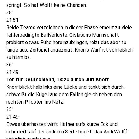
springt. So hat Wolff keine Chancen.
38'
21:51
Beide Teams verzeichnen in dieser Phase erneut zu viele
fehlerbedingte Ballverluste. Gíslasons Mannschaft
probiert etwas Ruhe hereinzubringen, reizt das aber zu
lange aus. Zeitspiel angezeigt, Knorrs Wurf ist schließlich
zu harmlos.
36'
21:49
Tor für Deutschland, 18:20 durch Juri Knorr
Knorr blickt halblinks eine Lücke und tankt sich durch,
schweißt die Kugel aus dem Fallen gleich neben den
rechten Pfosten ins Netz.
35'
21:49
Etwas überhastet wirft Häfner aufs kurze Eck und
scheitert, auf der anderen Seite bügelt das Andi Wolff