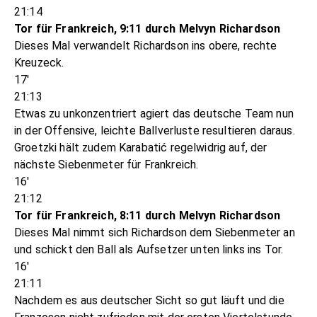
21:14
Tor für Frankreich, 9:11 durch Melvyn Richardson
Dieses Mal verwandelt Richardson ins obere, rechte
Kreuzeck.
17'
21:13
Etwas zu unkonzentriert agiert das deutsche Team nun
in der Offensive, leichte Ballverluste resultieren daraus.
Groetzki hält zudem Karabatić regelwidrig auf, der
nächste Siebenmeter für Frankreich.
16'
21:12
Tor für Frankreich, 8:11 durch Melvyn Richardson
Dieses Mal nimmt sich Richardson dem Siebenmeter an
und schickt den Ball als Aufsetzer unten links ins Tor.
16'
21:11
Nachdem es aus deutscher Sicht so gut läuft und die