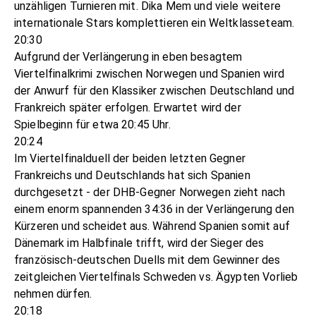
unzähligen Turnieren mit. Dika Mem und viele weitere
internationale Stars komplettieren ein Weltklasseteam.
20:30
Aufgrund der Verlängerung in eben besagtem
Viertelfinalkrimi zwischen Norwegen und Spanien wird
der Anwurf für den Klassiker zwischen Deutschland und
Frankreich später erfolgen. Erwartet wird der
Spielbeginn für etwa 20:45 Uhr.
20:24
Im Viertelfinalduell der beiden letzten Gegner
Frankreichs und Deutschlands hat sich Spanien
durchgesetzt - der DHB-Gegner Norwegen zieht nach
einem enorm spannenden 34:36 in der Verlängerung den
Kürzeren und scheidet aus. Während Spanien somit auf
Dänemark im Halbfinale trifft, wird der Sieger des
französisch-deutschen Duells mit dem Gewinner des
zeitgleichen Viertelfinals Schweden vs. Ägypten Vorlieb
nehmen dürfen.
20:18