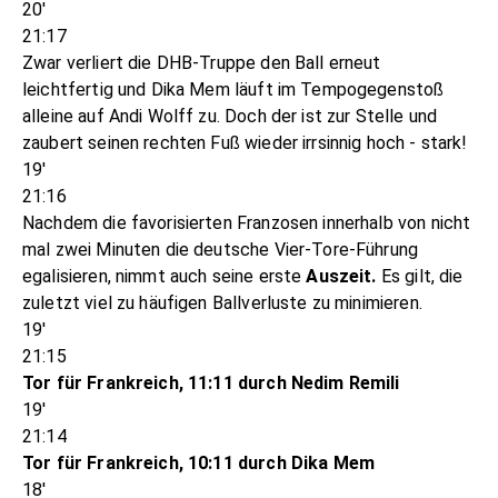
20'
21:17
Zwar verliert die DHB-Truppe den Ball erneut
leichtfertig und Dika Mem läuft im Tempogegenstoß
alleine auf Andi Wolff zu. Doch der ist zur Stelle und
zaubert seinen rechten Fuß wieder irrsinnig hoch - stark!
19'
21:16
Nachdem die favorisierten Franzosen innerhalb von nicht
mal zwei Minuten die deutsche Vier-Tore-Führung
egalisieren, nimmt auch seine erste
Auszeit.
Es gilt, die
zuletzt viel zu häufigen Ballverluste zu minimieren.
19'
21:15
Tor für Frankreich, 11:11 durch Nedim Remili
19'
21:14
Tor für Frankreich, 10:11 durch Dika Mem
18'