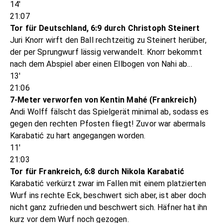
14'
21:07
Tor für Deutschland, 6:9 durch Christoph Steinert
Juri Knorr wirft den Ball rechtzeitig zu Steinert herüber,
der per Sprungwurf lässig verwandelt. Knorr bekommt
nach dem Abspiel aber einen Ellbogen von Nahi ab...
13'
21:06
7-Meter verworfen von Kentin Mahé (Frankreich)
Andi Wolff fälscht das Spielgerät minimal ab, sodass es
gegen den rechten Pfosten fliegt! Zuvor war abermals
Karabatić zu hart angegangen worden.
11'
21:03
Tor für Frankreich, 6:8 durch Nikola Karabatić
Karabatić verkürzt zwar im Fallen mit einem platzierten
Wurf ins rechte Eck, beschwert sich aber, ist aber doch
nicht ganz zufrieden und beschwert sich. Häfner hat ihn
kurz vor dem Wurf noch gezogen.