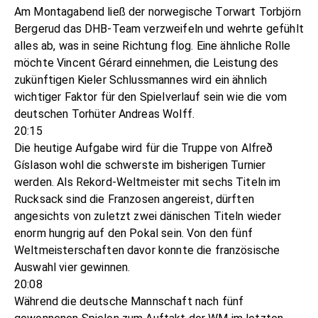
Am Montagabend ließ der norwegische Torwart Torbjörn
Bergerud das DHB-Team verzweifeln und wehrte gefühlt
alles ab, was in seine Richtung flog. Eine ähnliche Rolle
möchte Vincent Gérard einnehmen, die Leistung des
zukünftigen Kieler Schlussmannes wird ein ähnlich
wichtiger Faktor für den Spielverlauf sein wie die vom
deutschen Torhüter Andreas Wolff.
20:15
Die heutige Aufgabe wird für die Truppe von Alfreð
Gíslason wohl die schwerste im bisherigen Turnier
werden. Als Rekord-Weltmeister mit sechs Titeln im
Rucksack sind die Franzosen angereist, dürften
angesichts von zuletzt zwei dänischen Titeln wieder
enorm hungrig auf den Pokal sein. Von den fünf
Weltmeisterschaften davor konnte die französische
Auswahl vier gewinnen.
20:08
Während die deutsche Mannschaft nach fünf