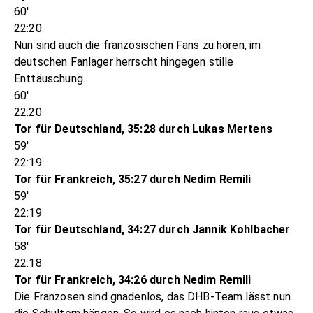
60'
22:20
Nun sind auch die französischen Fans zu hören, im
deutschen Fanlager herrscht hingegen stille
Enttäuschung.
60'
22:20
Tor für Deutschland, 35:28 durch Lukas Mertens
59'
22:19
Tor für Frankreich, 35:27 durch Nedim Remili
59'
22:19
Tor für Deutschland, 34:27 durch Jannik Kohlbacher
58'
22:18
Tor für Frankreich, 34:26 durch Nedim Remili
Die Franzosen sind gnadenlos, das DHB-Team lässt nun