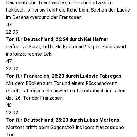
Das deutsche Team wird aktuell schon etwas zu
hektisch, offensiv fehlt die Ruhe beim Suchen der Lücke
im Defensivverbund der Franzosen.
47'
22:03
Tor für Deutschland, 26:24 durch Kai Häfner
Häfner verkürzt, trifft als Rechtsaußen per Sprungwurf
ins kurze, rechte Eck.
47'
22:02
Tor für Frankreich, 26:23 durch Ludovic Fabregas
Mit dem Rücken zum Tor und einem Rückhandwurf
erzielt Fabregas sehenswert und akrobatisch im Fallen
das 26. Tor der Franzosen.
46'
22:02
Tor für Deutschland, 25:23 durch Lukas Mertens
Mertens trifft beim Gegenstoß ins leere französische
Tor.