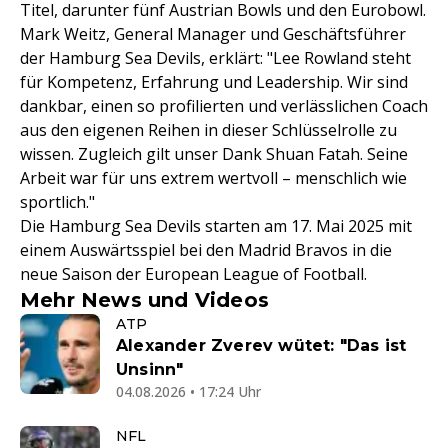
Titel, darunter fünf Austrian Bowls und den Eurobowl.
Mark Weitz, General Manager und Geschäftsführer
der Hamburg Sea Devils, erklärt: "Lee Rowland steht
für Kompetenz, Erfahrung und Leadership. Wir sind
dankbar, einen so profilierten und verlässlichen Coach
aus den eigenen Reihen in dieser Schlüsselrolle zu
wissen. Zugleich gilt unser Dank Shuan Fatah. Seine
Arbeit war für uns extrem wertvoll – menschlich wie
sportlich."
Die Hamburg Sea Devils starten am 17. Mai 2025 mit
einem Auswärtsspiel bei den Madrid Bravos in die
neue Saison der European League of Football.
Mehr News und Videos
ATP
Alexander Zverev wütet: "Das ist
Unsinn"
04.08.2026 • 17:24 Uhr
NFL