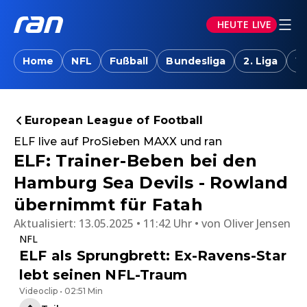
HEUTE LIVE
Home
NFL
Fußball
Bundesliga
2. Liga
W
European League of Football
ELF live auf ProSieben MAXX und ran
ELF: Trainer-Beben bei den
Hamburg Sea Devils - Rowland
übernimmt für Fatah
Aktualisiert:
13.05.2025 • 11:42 Uhr
von
Oliver Jensen
NFL
ELF als Sprungbrett: Ex-Ravens-Star
lebt seinen NFL-Traum
Videoclip • 02:51 Min