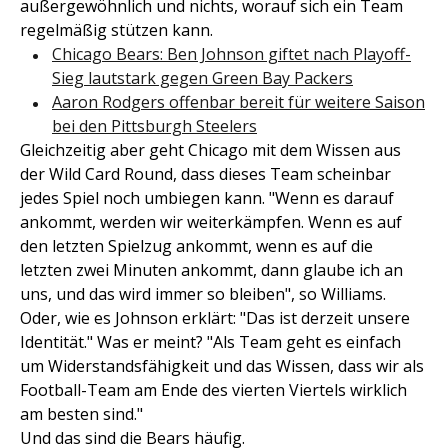
außergewöhnlich und nichts, worauf sich ein Team
regelmäßig stützen kann.
Chicago Bears: Ben Johnson giftet nach Playoff-
Sieg lautstark gegen Green Bay Packers
Aaron Rodgers offenbar bereit für weitere Saison
bei den Pittsburgh Steelers
Gleichzeitig aber geht Chicago mit dem Wissen aus
der Wild Card Round, dass dieses Team scheinbar
jedes Spiel noch umbiegen kann. "Wenn es darauf
ankommt, werden wir weiterkämpfen. Wenn es auf
den letzten Spielzug ankommt, wenn es auf die
letzten zwei Minuten ankommt, dann glaube ich an
uns, und das wird immer so bleiben", so Williams.
Oder, wie es Johnson erklärt: "Das ist derzeit unsere
Identität." Was er meint? "Als Team geht es einfach
um Widerstandsfähigkeit und das Wissen, dass wir als
Football-Team am Ende des vierten Viertels wirklich
am besten sind."
Und das sind die Bears häufig.