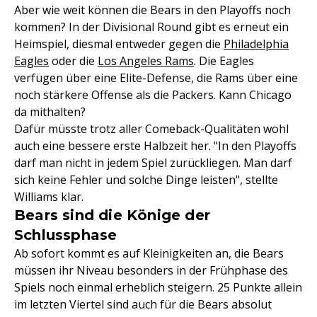
Aber wie weit können die Bears in den Playoffs noch
kommen? In der Divisional Round gibt es erneut ein
Heimspiel, diesmal entweder gegen die
Philadelphia
Eagles
oder die
Los Angeles Rams
. Die Eagles
verfügen über eine Elite-Defense, die Rams über eine
noch stärkere Offense als die Packers. Kann Chicago
da mithalten?
Dafür müsste trotz aller Comeback-Qualitäten wohl
auch eine bessere erste Halbzeit her. "In den Playoffs
darf man nicht in jedem Spiel zurückliegen. Man darf
sich keine Fehler und solche Dinge leisten", stellte
Williams klar.
Bears sind die Könige der
Schlussphase
Ab sofort kommt es auf Kleinigkeiten an, die Bears
müssen ihr Niveau besonders in der Frühphase des
Spiels noch einmal erheblich steigern. 25 Punkte allein
im letzten Viertel sind auch für die Bears absolut