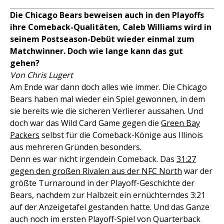
Die Chicago Bears beweisen auch in den Playoffs
ihre Comeback-Qualitäten, Caleb Williams wird in
seinem Postseason-Debüt wieder einmal zum
Matchwinner. Doch wie lange kann das gut
gehen?
Von Chris Lugert
Am Ende war dann doch alles wie immer. Die Chicago
Bears haben mal wieder ein Spiel gewonnen, in dem
sie bereits wie die sicheren Verlierer aussahen. Und
doch war das Wild Card Game gegen die
Green Bay
Packers
selbst für die Comeback-Könige aus Illinois
aus mehreren Gründen besonders.
Denn es war nicht irgendein Comeback. Das
31:27
gegen den großen Rivalen aus der NFC North
war der
größte Turnaround in der Playoff-Geschichte der
Bears, nachdem zur Halbzeit ein ernüchterndes 3:21
auf der Anzeigetafel gestanden hatte. Und das Ganze
auch noch im ersten Playoff-Spiel von Quarterback