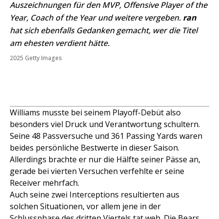
Auszeichnungen für den MVP, Offensive Player of the
Year, Coach of the Year und weitere vergeben.
ran
hat sich ebenfalls Gedanken gemacht, wer die Titel
am ehesten verdient hätte.
2025 Getty Images
Williams musste bei seinem Playoff-Debüt also
besonders viel Druck und Verantwortung schultern.
Seine 48 Passversuche und 361 Passing Yards waren
beides persönliche Bestwerte in dieser Saison.
Allerdings brachte er nur die Hälfte seiner Pässe an,
gerade bei vierten Versuchen verfehlte er seine
Receiver mehrfach.
Auch seine zwei Interceptions resultierten aus
solchen Situationen, vor allem jene in der
Schlussphase des dritten Viertels tat weh. Die Bears