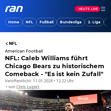
HEUTE LIVE
Home
NFL
Fußball
Bundesliga
2. Liga
T
NFL
American Football
NFL: Caleb Williams führt
Chicago Bears zu historischem
Comeback - "Es ist kein Zufall"
Veröffentlicht:
11.01.2026 • 12:22 Uhr
von
Chris Lugert