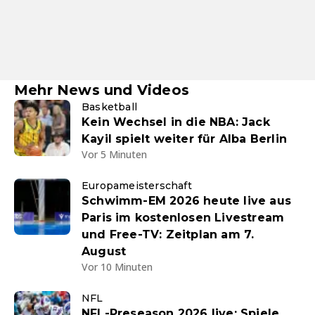
Mehr News und Videos
Basketball
Kein Wechsel in die NBA: Jack
Kayil spielt weiter für Alba Berlin
Vor 5 Minuten
Europameisterschaft
Schwimm-EM 2026 heute live aus
Paris im kostenlosen Livestream
und Free-TV: Zeitplan am 7.
August
Vor 10 Minuten
NFL
NFL-Preseason 2026 live: Spiele,