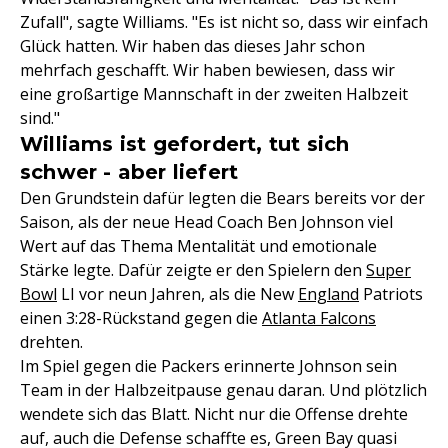
Zufall", sagte Williams. "Es ist nicht so, dass wir einfach
Glück hatten. Wir haben das dieses Jahr schon
mehrfach geschafft. Wir haben bewiesen, dass wir
eine großartige Mannschaft in der zweiten Halbzeit
sind."
Williams ist gefordert, tut sich
schwer - aber liefert
Den Grundstein dafür legten die Bears bereits vor der
Saison, als der neue Head Coach Ben Johnson viel
Wert auf das Thema Mentalität und emotionale
Stärke legte. Dafür zeigte er den Spielern den
Super
Bowl
LI vor neun Jahren, als die New
England
Patriots
einen 3:28-Rückstand gegen die
Atlanta Falcons
drehten.
Im Spiel gegen die Packers erinnerte Johnson sein
Team in der Halbzeitpause genau daran. Und plötzlich
wendete sich das Blatt. Nicht nur die Offense drehte
auf, auch die Defense schaffte es, Green Bay quasi