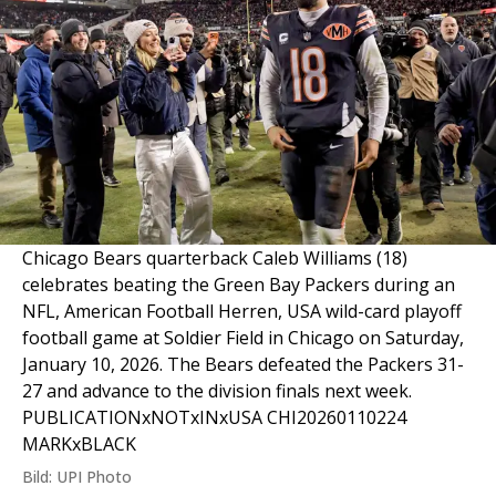
Chicago Bears quarterback Caleb Williams (18)
celebrates beating the Green Bay Packers during an
NFL, American Football Herren, USA wild-card playoff
football game at Soldier Field in Chicago on Saturday,
January 10, 2026. The Bears defeated the Packers 31-
27 and advance to the division finals next week.
PUBLICATIONxNOTxINxUSA CHI20260110224
MARKxBLACK
Bild: UPI Photo