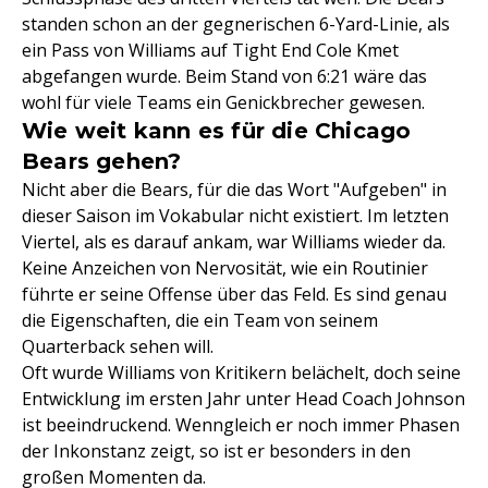
standen schon an der gegnerischen 6-Yard-Linie, als
ein Pass von Williams auf Tight End Cole Kmet
abgefangen wurde. Beim Stand von 6:21 wäre das
wohl für viele Teams ein Genickbrecher gewesen.
Wie weit kann es für die Chicago
Bears gehen?
Nicht aber die Bears, für die das Wort "Aufgeben" in
dieser Saison im Vokabular nicht existiert. Im letzten
Viertel, als es darauf ankam, war Williams wieder da.
Keine Anzeichen von Nervosität, wie ein Routinier
führte er seine Offense über das Feld. Es sind genau
die Eigenschaften, die ein Team von seinem
Quarterback sehen will.
Oft wurde Williams von Kritikern belächelt, doch seine
Entwicklung im ersten Jahr unter Head Coach Johnson
ist beeindruckend. Wenngleich er noch immer Phasen
der Inkonstanz zeigt, so ist er besonders in den
großen Momenten da.