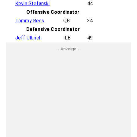
Kevin Stefanski
44
Offensive Coordinator
Tommy Rees
QB
34
Defensive Coordinator
Jeff Ulbrich
ILB
49
- Anzeige -