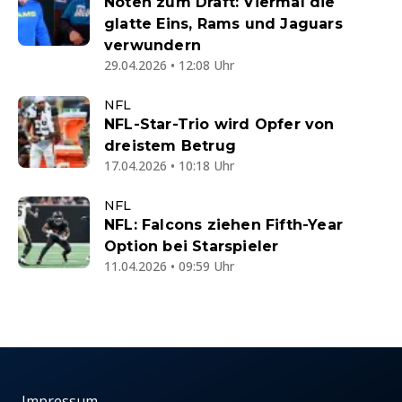
Noten zum Draft: Viermal die
glatte Eins, Rams und Jaguars
verwundern
29.04.2026 • 12:08 Uhr
NFL
NFL-Star-Trio wird Opfer von
dreistem Betrug
17.04.2026 • 10:18 Uhr
NFL
NFL: Falcons ziehen Fifth-Year
Option bei Starspieler
11.04.2026 • 09:59 Uhr
Impressum