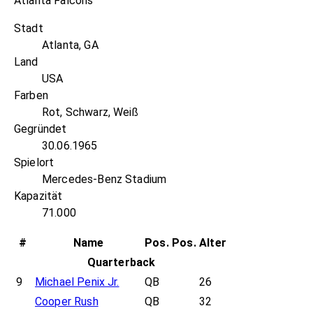
Atlanta Falcons
Stadt
Atlanta, GA
Land
USA
Farben
Rot, Schwarz, Weiß
Gegründet
30.06.1965
Spielort
Mercedes-Benz Stadium
Kapazität
71.000
#
Name
Pos.
Pos.
Alter
Quarterback
9
Michael Penix Jr.
QB
26
Cooper Rush
QB
32