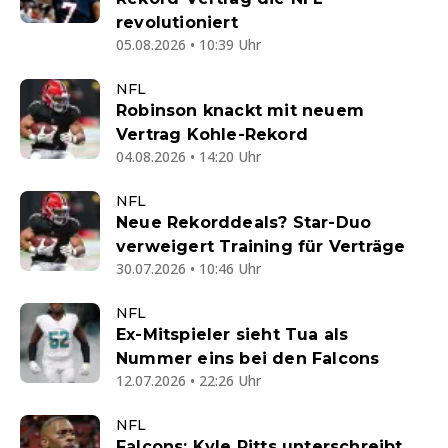
revolutioniert
05.08.2026 • 10:39 Uhr
NFL
Robinson knackt mit neuem
Vertrag Kohle-Rekord
04.08.2026 • 14:20 Uhr
NFL
Neue Rekorddeals? Star-Duo
verweigert Training für Verträge
30.07.2026 • 10:46 Uhr
NFL
Ex-Mitspieler sieht Tua als
Nummer eins bei den Falcons
12.07.2026 • 22:26 Uhr
NFL
Falcons: Kyle Pitts unterschreibt