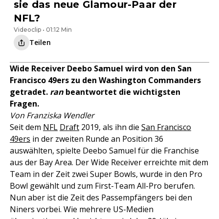
sie das neue Glamour-Paar der
NFL?
Videoclip • 01:12 Min
Teilen
Wide Receiver Deebo Samuel wird von den San
Francisco 49ers zu den Washington Commanders
getradet.
ran
beantwortet die wichtigsten
Fragen.
Von Franziska Wendler
Seit dem
NFL
Draft
2019, als ihn die
San Francisco
49ers
in der zweiten Runde an Position 36
auswählten, spielte Deebo Samuel für die Franchise
aus der Bay Area. Der Wide Receiver erreichte mit dem
Team in der Zeit zwei Super Bowls, wurde in den Pro
Bowl gewählt und zum First-Team All-Pro berufen.
Nun aber ist die Zeit des Passempfängers bei den
Niners vorbei. Wie mehrere US-Medien