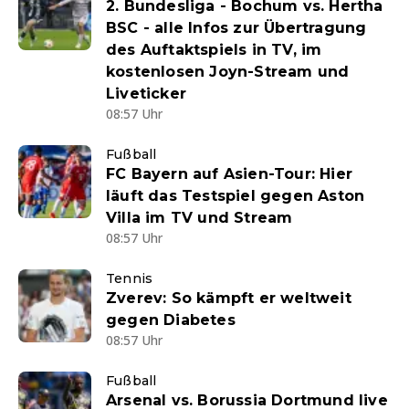
2. Bundesliga - Bochum vs. Hertha
BSC - alle Infos zur Übertragung
des Auftaktspiels in TV, im
kostenlosen Joyn-Stream und
Liveticker
08:57 Uhr
Fußball
FC Bayern auf Asien-Tour: Hier
läuft das Testspiel gegen Aston
Villa im TV und Stream
08:57 Uhr
Tennis
Zverev: So kämpft er weltweit
gegen Diabetes
08:57 Uhr
Fußball
Arsenal vs. Borussia Dortmund live