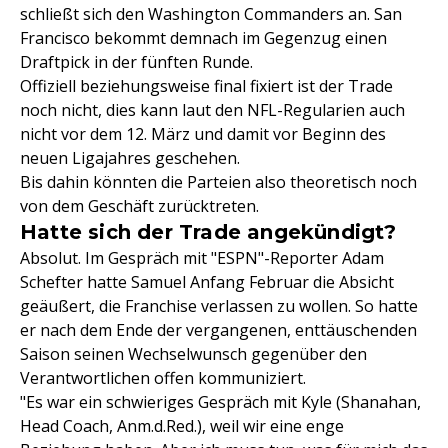
schließt sich den Washington Commanders an. San
Francisco bekommt demnach im Gegenzug einen
Draftpick in der fünften Runde.
Offiziell beziehungsweise final fixiert ist der Trade
noch nicht, dies kann laut den NFL-Regularien auch
nicht vor dem 12. März und damit vor Beginn des
neuen Ligajahres geschehen.
Bis dahin könnten die Parteien also theoretisch noch
von dem Geschäft zurücktreten.
Hatte sich der Trade angekündigt?
Absolut. Im Gespräch mit "ESPN"-Reporter Adam
Schefter hatte Samuel Anfang Februar die Absicht
geäußert, die Franchise verlassen zu wollen. So hatte
er nach dem Ende der vergangenen, enttäuschenden
Saison seinen Wechselwunsch gegenüber den
Verantwortlichen offen kommuniziert.
"Es war ein schwieriges Gespräch mit Kyle (Shanahan,
Head Coach, Anm.d.Red.), weil wir eine enge