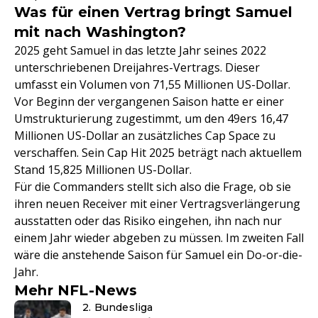
Was für einen Vertrag bringt Samuel
mit nach Washington?
2025 geht Samuel in das letzte Jahr seines 2022
unterschriebenen Dreijahres-Vertrags. Dieser
umfasst ein Volumen von 71,55 Millionen US-Dollar.
Vor Beginn der vergangenen Saison hatte er einer
Umstrukturierung zugestimmt, um den 49ers 16,47
Millionen US-Dollar an zusätzliches Cap Space zu
verschaffen. Sein Cap Hit 2025 beträgt nach aktuellem
Stand 15,825 Millionen US-Dollar.
Für die Commanders stellt sich also die Frage, ob sie
ihren neuen Receiver mit einer Vertragsverlängerung
ausstatten oder das Risiko eingehen, ihn nach nur
einem Jahr wieder abgeben zu müssen. Im zweiten Fall
wäre die anstehende Saison für Samuel ein Do-or-die-
Jahr.
Mehr NFL-News
2. Bundesliga