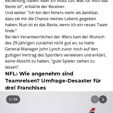
Beziehung haben. Aber ich muss tun, was für mich das
Beste ist", erklärte der Receiver.
Und weiter: "Ich bin den Niners mehr als dankbar,
dass sie mir die Chance meines Lebens gegeben
haben. Nun ist es das Beste, wenn ich ein neues Team
finde."
Bei den Verantwortlichen der 49ers kam der Wunsch
des 29-Jährigen zunächst nicht gut an, so hatte
General Manager John Lynch zuvor noch auf den
gültigen Vertrag des Sportlers verwiesen und erklärt,
keine Absicht zu haben, "gute Spieler ziehen zu
lassen".
NFL: Wie angenehm sind
Teamreisen? Umfrage-Desaster für
drei Franchises
1 / 33