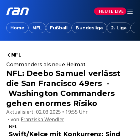
HEUTE LIVE
Home
NFL
Fußball
Bundesliga
2. Liga
T
NFL
Commanders als neue Heimat
NFL: Deebo Samuel verlässt
die San Francisco 49ers -
Washington Commanders
gehen enormes Risiko
Aktualisiert:
02.03.2025 • 19:55 Uhr
von
Franziska Wendler
NFL
Swift/Kelce mit Konkurrenz: Sind