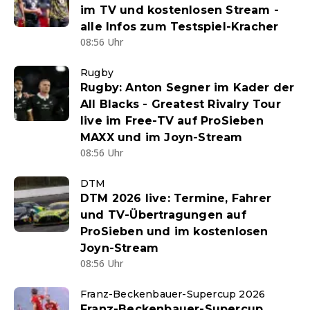
im TV und kostenlosen Stream -
alle Infos zum Testspiel-Kracher
08:56 Uhr
Rugby
Rugby: Anton Segner im Kader der
All Blacks - Greatest Rivalry Tour
live im Free-TV auf ProSieben
MAXX und im Joyn-Stream
08:56 Uhr
DTM
DTM 2026 live: Termine, Fahrer
und TV-Übertragungen auf
ProSieben und im kostenlosen
Joyn-Stream
08:56 Uhr
Franz-Beckenbauer-Supercup 2026
Franz-Beckenbauer-Supercup