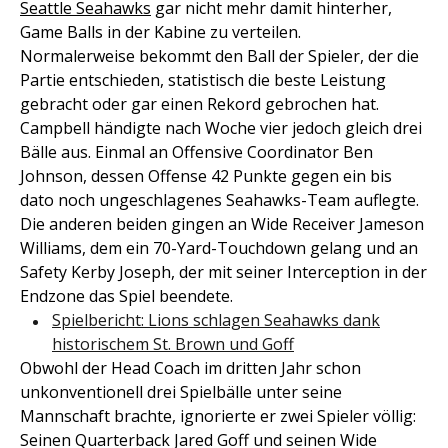
Seattle Seahawks
gar nicht mehr damit hinterher,
Game Balls in der Kabine zu verteilen.
Normalerweise bekommt den Ball der Spieler, der die
Partie entschieden, statistisch die beste Leistung
gebracht oder gar einen Rekord gebrochen hat.
Campbell händigte nach Woche vier jedoch gleich drei
Bälle aus. Einmal an Offensive Coordinator Ben
Johnson, dessen Offense 42 Punkte gegen ein bis
dato noch ungeschlagenes Seahawks-Team auflegte.
Die anderen beiden gingen an Wide Receiver Jameson
Williams, dem ein 70-Yard-Touchdown gelang und an
Safety Kerby Joseph, der mit seiner Interception in der
Endzone das Spiel beendete.
Spielbericht: Lions schlagen Seahawks dank
historischem St. Brown und Goff
Obwohl der Head Coach im dritten Jahr schon
unkonventionell drei Spielbälle unter seine
Mannschaft brachte, ignorierte er zwei Spieler völlig:
Seinen Quarterback Jared Goff und seinen Wide