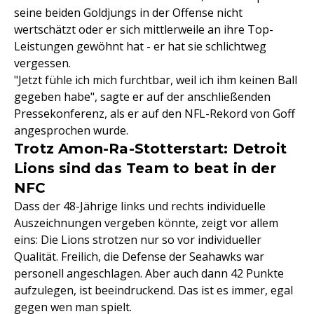
seine beiden Goldjungs in der Offense nicht
wertschätzt oder er sich mittlerweile an ihre Top-
Leistungen gewöhnt hat - er hat sie schlichtweg
vergessen.
"Jetzt fühle ich mich furchtbar, weil ich ihm keinen Ball
gegeben habe", sagte er auf der anschließenden
Pressekonferenz, als er auf den NFL-Rekord von Goff
angesprochen wurde.
Trotz Amon-Ra-Stotterstart: Detroit
Lions sind das Team to beat in der
NFC
Dass der 48-Jährige links und rechts individuelle
Auszeichnungen vergeben könnte, zeigt vor allem
eins: Die Lions strotzen nur so vor individueller
Qualität. Freilich, die Defense der Seahawks war
personell angeschlagen. Aber auch dann 42 Punkte
aufzulegen, ist beeindruckend. Das ist es immer, egal
gegen wen man spielt.