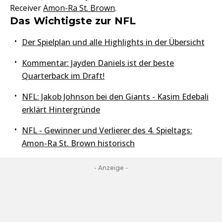
Receiver
Amon-Ra St. Brown
.
Das Wichtigste zur NFL
Der Spielplan und alle Highlights in der Übersicht
Kommentar: Jayden Daniels ist der beste
Quarterback im Draft!
NFL: Jakob Johnson bei den Giants - Kasim Edebali
erklärt Hintergründe
NFL - Gewinner und Verlierer des 4. Spieltags:
Amon-Ra St. Brown historisch
- Anzeige -