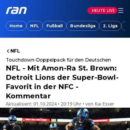
HEUTE LIVE
Home
NFL
Fußball
Bundesliga
2. Liga
T
NFL
Touchdown-Doppelpack für den Deutschen
NFL - Mit Amon-Ra St. Brown:
Detroit Lions der Super-Bowl-
Favorit in der NFC -
Kommentar
Aktualisiert:
01.10.2024 • 20:19 Uhr
von
Kai Esser