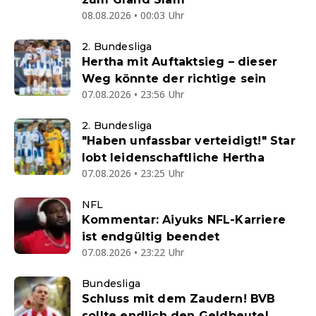
08.08.2026 • 00:03 Uhr
2. Bundesliga
Hertha mit Auftaktsieg – dieser
Weg könnte der richtige sein
07.08.2026 • 23:56 Uhr
2. Bundesliga
"Haben unfassbar verteidigt!" Star
lobt leidenschaftliche Hertha
07.08.2026 • 23:25 Uhr
NFL
Kommentar: Aiyuks NFL-Karriere
ist endgültig beendet
07.08.2026 • 23:22 Uhr
Bundesliga
Schluss mit dem Zaudern! BVB
sollte endlich den Geldbeutel