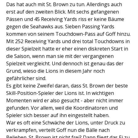
Das hat auch mit St. Brown zu tun. Allerdings auch
erst auf den zweiten Blick. Mit sechs gefangenen
Pässen und 45 Receiving Yards riss er keine Bäume
gegen die Seahawks aus. Sieben Passing Yards
kommen von seinem Touchdown-Pass auf Goff hinzu.
Mit 252 Receiving Yards und drei total Touchdowns in
dieser Spielzeit hatte er eher einen diskreten Start in
die Saison, wenn man sie mit der vergangenen
Spielzeit vergleicht. Und dennoch ist genau das der
Grund, wieso die Lions in diesem Jahr noch
gefährlicher sind.
Es gibt keine Zweifel daran, dass St. Brown der beste
Skill-Position-Spieler der Lions ist. In wichtigen
Momenten wird er also gesucht - aber nicht immer
gefunden. Vor allem, weil die Koordinatoren und
Spieler sich besser auf ihn eingestellt haben.
War es oft eine Schwäche der Lions, unter Druck zu
verkrampfen, verteilt Goff nun die Bälle nach
Belieben. St. Brown ist nicht frei? Dann fliegt das Ei zu