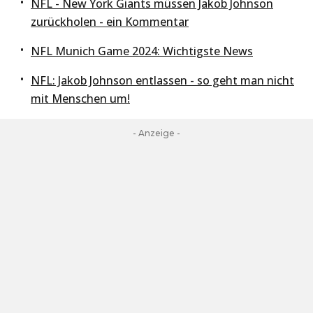
NFL - New York Giants müssen Jakob Johnson
zurückholen - ein Kommentar
NFL Munich Game 2024: Wichtigste News
NFL: Jakob Johnson entlassen - so geht man nicht
mit Menschen um!
- Anzeige -