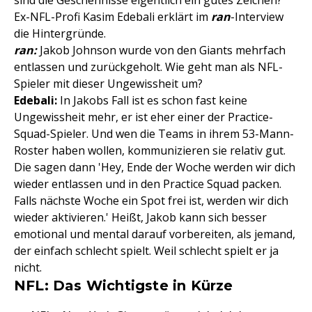
sind die Geschehnisse eigentlich ein gutes Zeichen?
Ex-NFL-Profi Kasim Edebali erklärt im
ran
-Interview
die Hintergründe.
ran:
Jakob Johnson wurde von den Giants mehrfach
entlassen und zurückgeholt. Wie geht man als NFL-
Spieler mit dieser Ungewissheit um?
Edebali:
In Jakobs Fall ist es schon fast keine
Ungewissheit mehr, er ist eher einer der Practice-
Squad-Spieler. Und wen die Teams in ihrem 53-Mann-
Roster haben wollen, kommunizieren sie relativ gut.
Die sagen dann 'Hey, Ende der Woche werden wir dich
wieder entlassen und in den Practice Squad packen.
Falls nächste Woche ein Spot frei ist, werden wir dich
wieder aktivieren.' Heißt, Jakob kann sich besser
emotional und mental darauf vorbereiten, als jemand,
der einfach schlecht spielt. Weil schlecht spielt er ja
nicht.
NFL: Das Wichtigste in Kürze