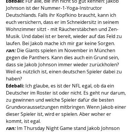
Edebali:
Für alle, die ihn nicht so gut kennen: Jakob
Johnson ist der Nummer-1-Yoga-Instructor
Deutschlands. Falls ihr Kopfkino braucht, kann ich
euch versichern, dass er im Schneidersitz in seinem
Wohnzimmer sitzt - mit Räucherstäbchen und Zen-
Musik. Und dabei ist er bereit, wieder auf das Feld zu
laufen. Bei Jakob mache ich mir gar keine Sorgen.
ran:
Die Giants spielen im November in München
gegen die Panthers. Kann dies auch ein Grund sein,
dass sie Jakob Johnson immer wieder zurückholen?
Weil es nützlich ist, einen deutschen Spieler dabei zu
haben?
Edebali:
Ich glaube, es ist der NFL egal, ob da ein
Deutscher im Roster ist oder nicht. Es geht nur darum,
zu gewinnen und welche Spieler dafür die besten
Grundvoraussetzungen mitbringen. Wenn Jakob einer
dieser Spieler ist, wird er spielen. Aber woher er
kommt, ist egal.
ran:
Im Thursday Night Game stand Jakob Johnson