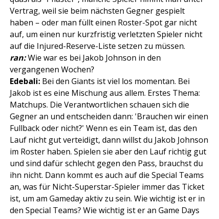
Vertrag, weil sie beim nächsten Gegner gespielt
haben – oder man füllt einen Roster-Spot gar nicht
auf, um einen nur kurzfristig verletzten Spieler nicht
auf die Injured-Reserve-Liste setzen zu müssen.
ran:
Wie war es bei Jakob Johnson in den
vergangenen Wochen?
Edebali:
Bei den Giants ist viel los momentan. Bei
Jakob ist es eine Mischung aus allem. Erstes Thema:
Matchups. Die Verantwortlichen schauen sich die
Gegner an und entscheiden dann: 'Brauchen wir einen
Fullback oder nicht?' Wenn es ein Team ist, das den
Lauf nicht gut verteidigt, dann willst du Jakob Johnson
im Roster haben. Spielen sie aber den Lauf richtig gut
und sind dafür schlecht gegen den Pass, brauchst du
ihn nicht. Dann kommt es auch auf die Special Teams
an, was für Nicht-Superstar-Spieler immer das Ticket
ist, um am Gameday aktiv zu sein. Wie wichtig ist er in
den Special Teams? Wie wichtig ist er an Game Days