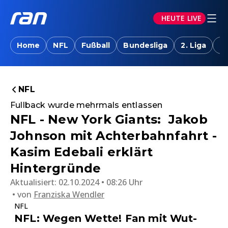
HEUTE LIVE
Home
NFL
Fußball
Bundesliga
2. Liga
T
NFL
Fullback wurde mehrmals entlassen
NFL - New York Giants: Jakob
Johnson mit Achterbahnfahrt -
Kasim Edebali erklärt
Hintergründe
Aktualisiert:
02.10.2024 • 08:26 Uhr
von
Franziska Wendler
NFL
NFL: Wegen Wette! Fan mit Wut-