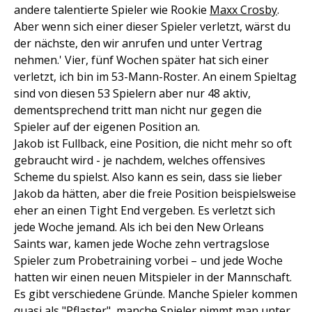
andere talentierte Spieler wie Rookie
Maxx Crosby
.
Aber wenn sich einer dieser Spieler verletzt, wärst du
der nächste, den wir anrufen und unter Vertrag
nehmen.' Vier, fünf Wochen später hat sich einer
verletzt, ich bin im 53-Mann-Roster. An einem Spieltag
sind von diesen 53 Spielern aber nur 48 aktiv,
dementsprechend tritt man nicht nur gegen die
Spieler auf der eigenen Position an.
Jakob ist Fullback, eine Position, die nicht mehr so oft
gebraucht wird - je nachdem, welches offensives
Scheme du spielst. Also kann es sein, dass sie lieber
Jakob da hätten, aber die freie Position beispielsweise
eher an einen Tight End vergeben. Es verletzt sich
jede Woche jemand. Als ich bei den New Orleans
Saints war, kamen jede Woche zehn vertragslose
Spieler zum Probetraining vorbei – und jede Woche
hatten wir einen neuen Mitspieler in der Mannschaft.
Es gibt verschiedene Gründe. Manche Spieler kommen
quasi als "Pflaster", manche Spieler nimmt man unter