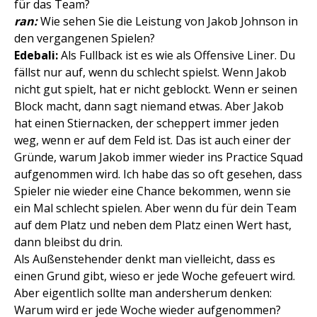
für das Team?
ran:
Wie sehen Sie die Leistung von Jakob Johnson in
den vergangenen Spielen?
Edebali:
Als Fullback ist es wie als Offensive Liner. Du
fällst nur auf, wenn du schlecht spielst. Wenn Jakob
nicht gut spielt, hat er nicht geblockt. Wenn er seinen
Block macht, dann sagt niemand etwas. Aber Jakob
hat einen Stiernacken, der scheppert immer jeden
weg, wenn er auf dem Feld ist. Das ist auch einer der
Gründe, warum Jakob immer wieder ins Practice Squad
aufgenommen wird. Ich habe das so oft gesehen, dass
Spieler nie wieder eine Chance bekommen, wenn sie
ein Mal schlecht spielen. Aber wenn du für dein Team
auf dem Platz und neben dem Platz einen Wert hast,
dann bleibst du drin.
Als Außenstehender denkt man vielleicht, dass es
einen Grund gibt, wieso er jede Woche gefeuert wird.
Aber eigentlich sollte man andersherum denken:
Warum wird er jede Woche wieder aufgenommen?