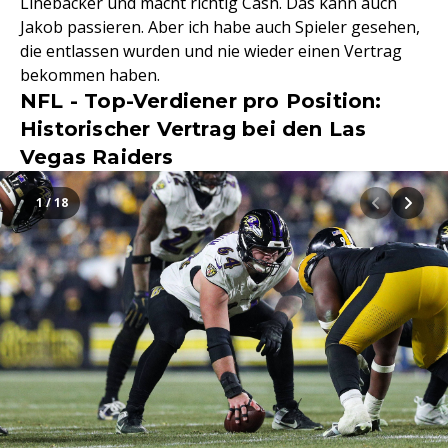
Linebacker und macht richtig Cash. Das kann auch
Jakob passieren. Aber ich habe auch Spieler gesehen,
die entlassen wurden und nie wieder einen Vertrag
bekommen haben.
NFL - Top-Verdiener pro Position:
Historischer Vertrag bei den Las
Vegas Raiders
1 / 18