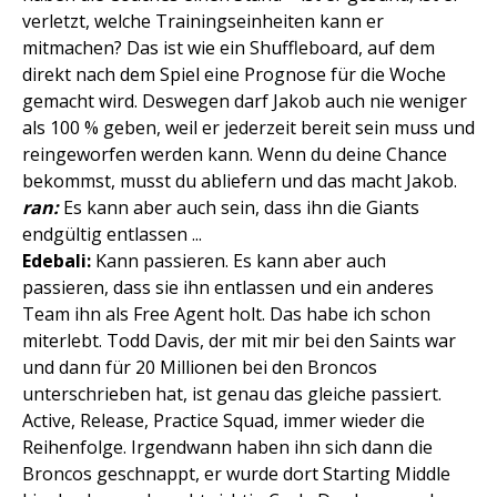
verletzt, welche Trainingseinheiten kann er
mitmachen? Das ist wie ein Shuffleboard, auf dem
direkt nach dem Spiel eine Prognose für die Woche
gemacht wird. Deswegen darf Jakob auch nie weniger
als 100 % geben, weil er jederzeit bereit sein muss und
reingeworfen werden kann. Wenn du deine Chance
bekommst, musst du abliefern und das macht Jakob.
ran:
Es kann aber auch sein, dass ihn die Giants
endgültig entlassen ...
Edebali:
Kann passieren. Es kann aber auch
passieren, dass sie ihn entlassen und ein anderes
Team ihn als Free Agent holt. Das habe ich schon
miterlebt. Todd Davis, der mit mir bei den Saints war
und dann für 20 Millionen bei den Broncos
unterschrieben hat, ist genau das gleiche passiert.
Active, Release, Practice Squad, immer wieder die
Reihenfolge. Irgendwann haben ihn sich dann die
Broncos geschnappt, er wurde dort Starting Middle