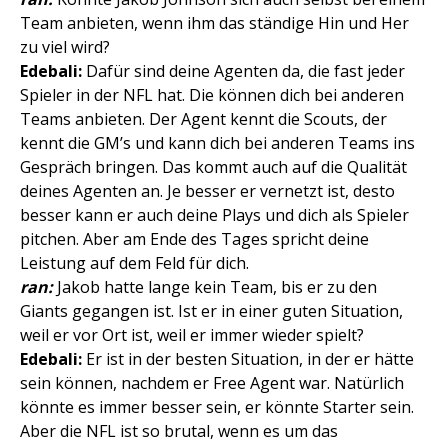
Team anbieten, wenn ihm das ständige Hin und Her
zu viel wird?
Edebali:
Dafür sind deine Agenten da, die fast jeder
Spieler in der NFL hat. Die können dich bei anderen
Teams anbieten. Der Agent kennt die Scouts, der
kennt die GM’s und kann dich bei anderen Teams ins
Gespräch bringen. Das kommt auch auf die Qualität
deines Agenten an. Je besser er vernetzt ist, desto
besser kann er auch deine Plays und dich als Spieler
pitchen. Aber am Ende des Tages spricht deine
Leistung auf dem Feld für dich.
ran:
Jakob hatte lange kein Team, bis er zu den
Giants gegangen ist. Ist er in einer guten Situation,
weil er vor Ort ist, weil er immer wieder spielt?
Edebali:
Er ist in der besten Situation, in der er hätte
sein können, nachdem er Free Agent war. Natürlich
könnte es immer besser sein, er könnte Starter sein.
Aber die NFL ist so brutal, wenn es um das