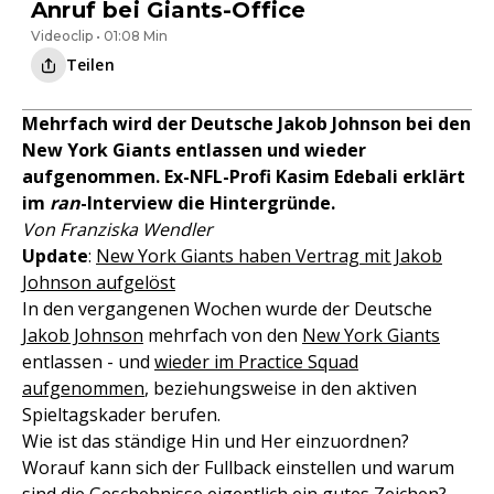
Anruf bei Giants-Office
Videoclip • 01:08 Min
Teilen
Mehrfach wird der Deutsche Jakob Johnson bei den
New York Giants entlassen und wieder
aufgenommen. Ex-NFL-Profi Kasim Edebali erklärt
im
ran
-Interview die Hintergründe.
Von Franziska Wendler
Update
:
New York Giants haben Vertrag mit Jakob
Johnson aufgelöst
In den vergangenen Wochen wurde der Deutsche
Jakob Johnson
mehrfach von den
New York Giants
entlassen - und
wieder im Practice Squad
aufgenommen
, beziehungsweise in den aktiven
Spieltagskader berufen.
Wie ist das ständige Hin und Her einzuordnen?
Worauf kann sich der Fullback einstellen und warum