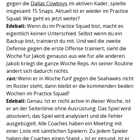
gegen die
Dallas Cowboys
im aktiven Kader, spielte
insgesamt 15 Snaps. Aktuell ist er wieder im Practice
Squad. Wie geht es jetzt weiter?
Edebali:
Wenn du im Practice Squad bist, macht es
eigentlich keinen Unterschied. Selbst wenn du ein
Backup bist, trainierst du mit. Und weil die zweite
Defense gegen die erste Offense trainiert, sieht die
Woche für Jakob genauso aus wie für alle anderen.
Jakob kriegt die ganze Woche Reps. An seiner Routine
ändert sich dadurch nichts.
ran:
Wenn er in Woche fünf gegen die Seahawks nicht
im Roster steht, dann bleibt er die kommenden beiden
Wochen im Practice Squad?
Edebali:
Genau. Ist er nicht active in dieser Woche, ist
er an der Seitenlinie ohne Ausrüstung. Das Spiel wird
absolviert, das Spiel wird analysiert und die Fehler
ausgebügelt. Alle Coaches haben ein Meeting mit
einer Liste mit sämtlichen Spielern. Zu jedem Spieler
haben die Coaches einen Stand – ist er gesund, ist er