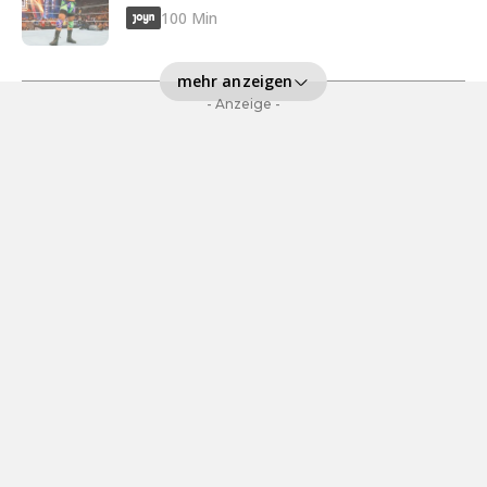
100 Min
mehr anzeigen
- Anzeige -