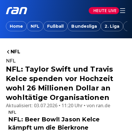
HEUTE LIVE
Home
NFL
Fußball
Bundesliga
2. Liga
T
NFL
NFL
NFL: Taylor Swift und Travis
Kelce spenden vor Hochzeit
wohl 26 Millionen Dollar an
wohltätige Organisationen
Aktualisiert:
03.07.2026 • 11:20 Uhr
von
ran.de
NFL
NFL: Beer Bowl! Jason Kelce
kämpft um die Bierkrone