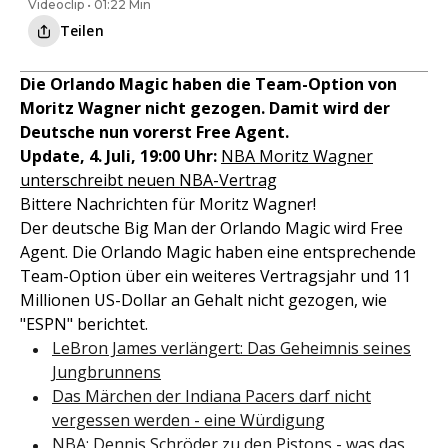
Videoclip • 01:22 Min
Teilen
Die Orlando Magic haben die Team-Option von
Moritz Wagner nicht gezogen. Damit wird der
Deutsche nun vorerst Free Agent.
Update, 4. Juli, 19:00 Uhr:
NBA Moritz Wagner
unterschreibt neuen NBA-Vertrag
Bittere Nachrichten für Moritz Wagner!
Der deutsche Big Man der Orlando Magic wird Free
Agent. Die Orlando Magic haben eine entsprechende
Team-Option über ein weiteres Vertragsjahr und 11
Millionen US-Dollar an Gehalt nicht gezogen, wie
"ESPN" berichtet.
LeBron James verlängert: Das Geheimnis seines
Jungbrunnens
Das Märchen der Indiana Pacers darf nicht
vergessen werden - eine Würdigung
NBA: Dennis Schröder zu den Pistons - was das