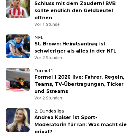
Schluss mit dem Zaudern! BVB
sollte endlich den Geldbeutel
öffnen
Vor 1 Stunde
NFL
St. Brown: Heiratsantrag ist
schwieriger als alles in der NFL
Vor 2 Stunden
Formel 1
Formel 1 2026 live: Fahrer, Regeln,
Teams, TV-Übertragungen, Ticker
und Streams
Vor 2 Stunden
2. Bundesliga
Andrea Kaiser ist Sport-
Moderatorin für ran: Was macht sie
privat?