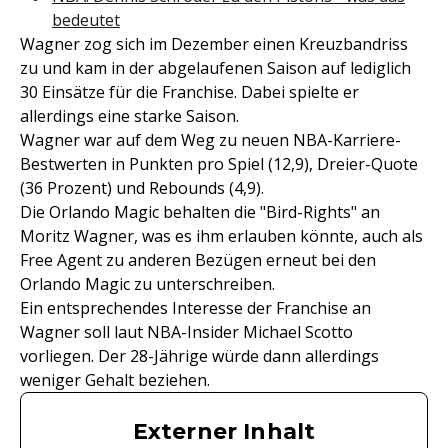
bedeutet
Wagner zog sich im Dezember einen Kreuzbandriss
zu und kam in der abgelaufenen Saison auf lediglich
30 Einsätze für die Franchise. Dabei spielte er
allerdings eine starke Saison.
Wagner war auf dem Weg zu neuen NBA-Karriere-
Bestwerten in Punkten pro Spiel (12,9), Dreier-Quote
(36 Prozent) und Rebounds (4,9).
Die Orlando Magic behalten die "Bird-Rights" an
Moritz Wagner, was es ihm erlauben könnte, auch als
Free Agent zu anderen Bezügen erneut bei den
Orlando Magic zu unterschreiben.
Ein entsprechendes Interesse der Franchise an
Wagner soll laut NBA-Insider Michael Scotto
vorliegen. Der 28-Jährige würde dann allerdings
weniger Gehalt beziehen.
Externer Inhalt