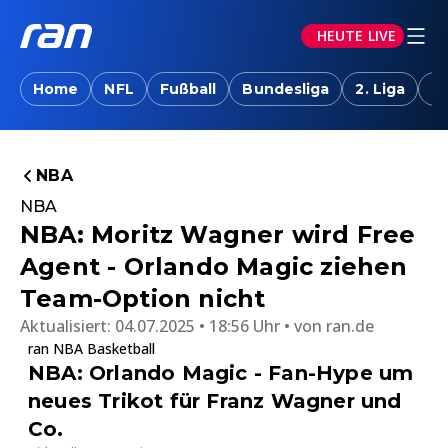
HEUTE LIVE
Home
NFL
Fußball
Bundesliga
2. Liga
T
NBA
NBA
NBA: Moritz Wagner wird Free
Agent - Orlando Magic ziehen
Team-Option nicht
Aktualisiert:
04.07.2025 • 18:56 Uhr
von
ran.de
ran NBA Basketball
NBA: Orlando Magic - Fan-Hype um
neues Trikot für Franz Wagner und
Co.