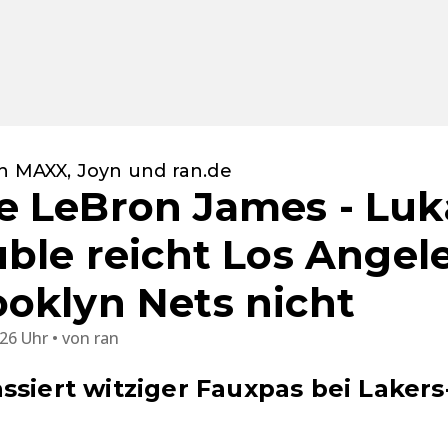
n MAXX, Joyn und ran.de
 LeBron James - Luk
uble reicht Los Angel
oklyn Nets nicht
:26 Uhr
von
ran
ssiert witziger Fauxpas bei Lakers