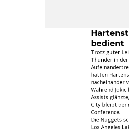
Hartenst
bedient
Trotz guter Lei
Thunder in der
Aufeinandertre
hatten Hartens
nacheinander v
Während Jokic 
Assists glänzt
City bleibt de
Conference.
Die Nuggets sc
Los Angeles La