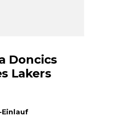
a Doncics
es Lakers
-Einlauf