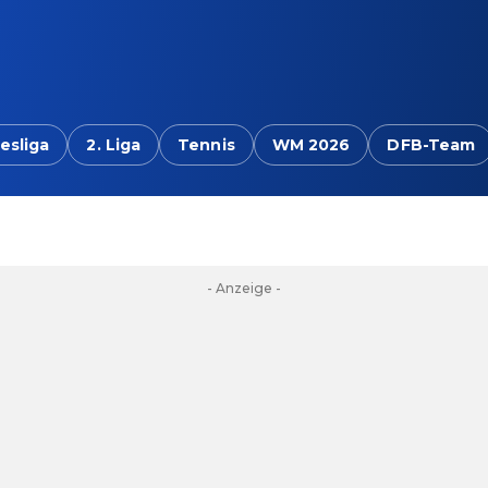
esliga
2. Liga
Tennis
WM 2026
DFB-Team
- Anzeige -