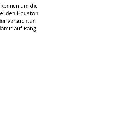
m Rennen um die
bei den Houston
vier versuchten
 damit auf Rang