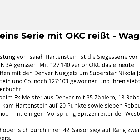
eins Serie mit OKC reißt - Wa
stung von Isaiah Hartenstein ist die Siegesserie vo
 NBA gerissen. Mit 127:140 verlor OKC das erneute
ffen mit den Denver Nuggets um Superstar Nikola J
tein und Co. noch 127:103 gewonnen und ihren siebt
erbucht.
beim Ex-Meister aus Denver mit 35 Zählern, 18 Reb
e, kam Hartenstein auf 20 Punkte sowie sieben Reb
nnoch mit einigem Vorsprung Spitzenreiter der West
hoben sich durch ihren 42. Saisonsieg auf Rang zwei
kers.