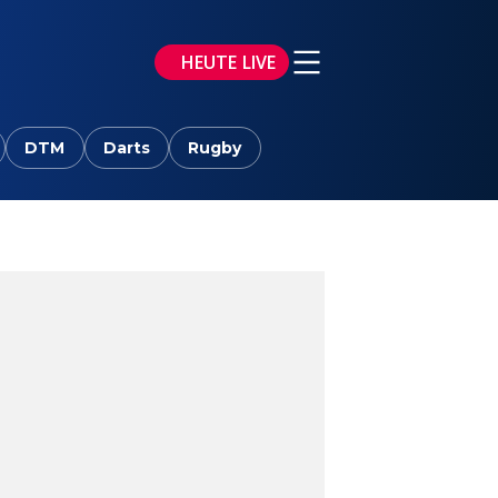
HEUTE LIVE
DTM
Darts
Rugby