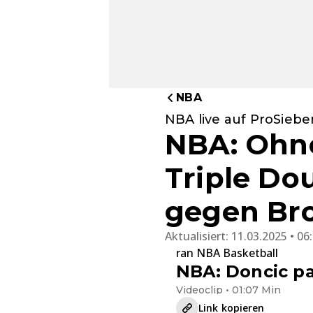
NBA
NBA live auf ProSiebe
NBA: Ohne
Triple Do
gegen Bro
Aktualisiert:
11.03.2025 • 06
ran NBA Basketball
NBA: Doncic pa
Videoclip • 01:07 Min
Link kopieren