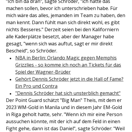
"Ich bin da dran", sagte Schröder, "ich hätte das
machen sollen, bevor ich unterschrieben habe. Für
mich wäre das alles, jemanden im Team zu haben, den
man kennt. Dann fühlt man sich direkt wohl, es gibt
nichts Besseres." Derzeit seien bei den Kaliforniern
alle Kaderplätze besetzt, aber der Manager habe
gesagt, "wenn sich was auftut, sagt er mir direkt
Bescheid", so Schröder.
NBA in Berlin: Orlando Magic gegen Memphis
Grizzlies - so komme ich noch an Tickets für das
Spiel der Wagner-Brüder
Gehört Dennis Schröder jetzt in die Hall of Fame?
Ein Pro und Contra
"Dennis Schröder hat sich unsterblich gemacht"
Der Point Guard schätzt "Big Man" Theis, mit dem er
2023 WM-Gold in Manila und in diesem Jahr EM-Gold
in Riga geholt hatte, sehr. "Wenn ich mir eine Person
aussuchen könnte, mit der ich auf dem Feld in einen
Fight gehe, dann ist das Daniel", sagte Schröder: "Weil