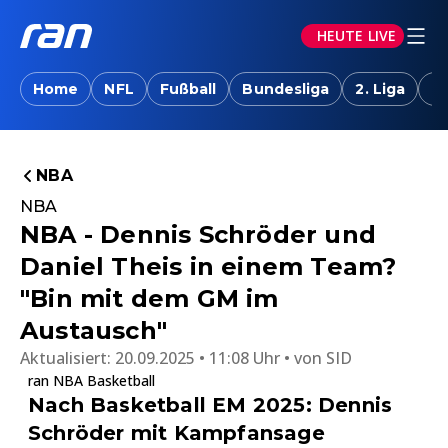
HEUTE LIVE
Home
NFL
Fußball
Bundesliga
2. Liga
T
NBA
NBA
NBA - Dennis Schröder und
Daniel Theis in einem Team?
"Bin mit dem GM im
Austausch"
Aktualisiert:
20.09.2025 • 11:08 Uhr
von
SID
ran NBA Basketball
Nach Basketball EM 2025: Dennis
Schröder mit Kampfansage