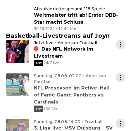
Absolvierte insgesamt 118 Spiele
Weltmeister tritt ab! Erster DBB-
Star macht Schluss
30.10.2024 • 11:44 Uhr
Basketball-Livestreams auf Joyn
Jetzt live • American Football
Das NFL Network im
Livestream
24/7 live
Samstag, 08.08. 02:00 • American
Football
NFL Preseason im Relive: Hall
of Fame Game Panthers vs
Cardinals
180 Min
Samstag, 08.08. 14:00 • Fussball
3. Liga live: MSV Duisburg - SV