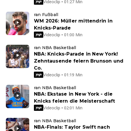
Videoclip • 01:27 Min
ran Fußball
WM 2026: Müller mittendrin in
Knicks-Parade
Videoclip • 01:00 Min
ran NBA Basketball
NBA: Knicks-Parade in New York!
Zehntausende feiern Brunson und
Co.
Videoclip • 01:19 Min
ran NBA Basketball
NBA: Ekstase in New York - die
Knicks feiern die Meisterschaft
Videoclip • 02:01 Min
ran NBA Basketball
NBA-Finals: Taylor Swift nach