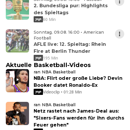
2. Bundesliga pur: Highlights
des Spieltags
60 Min
Sonntag, 09.08. 16:00 • American
Football
AFLE live: 12. Spieltag: Rhein
Fire at Berlin Thunder
195 Min
Aktuelle Basketball-Videos
ran NBA Basketball
NBA: Flirt oder große Liebe? Devin
Booker datet Ronaldo-Ex
Videoclip • 01:28 Min
ran NBA Basketball
Netz rastet nach James-Deal aus:
"Sixers-Fans werden für ihn durchs
Feuer gehen"