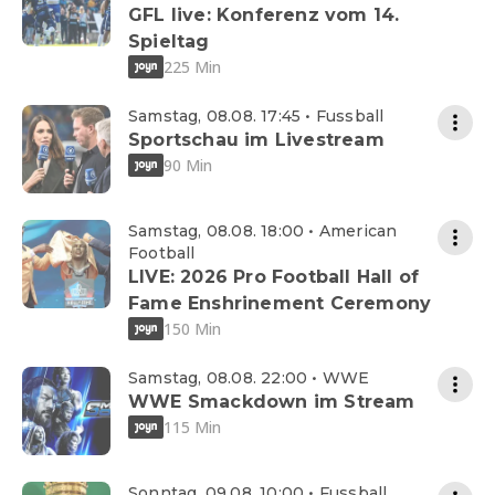
GFL live: Konferenz vom 14.
Spieltag
225 Min
Samstag, 08.08. 17:45 • Fussball
Sportschau im Livestream
90 Min
Samstag, 08.08. 18:00 • American
Football
LIVE: 2026 Pro Football Hall of
Fame Enshrinement Ceremony
150 Min
Samstag, 08.08. 22:00 • WWE
WWE Smackdown im Stream
115 Min
Sonntag, 09.08. 10:00 • Fussball