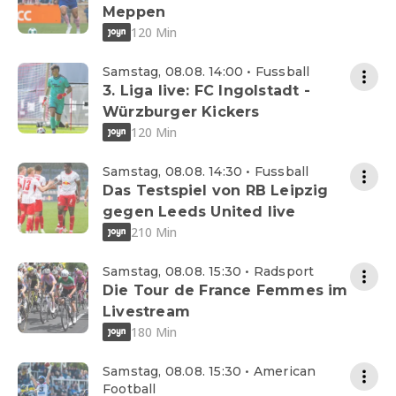
Meppen
120 Min
Samstag, 08.08. 14:00 • Fussball
3. Liga live: FC Ingolstadt -
Würzburger Kickers
120 Min
Samstag, 08.08. 14:30 • Fussball
Das Testspiel von RB Leipzig
gegen Leeds United live
210 Min
Samstag, 08.08. 15:30 • Radsport
Die Tour de France Femmes im
Livestream
180 Min
Samstag, 08.08. 15:30 • American
Football