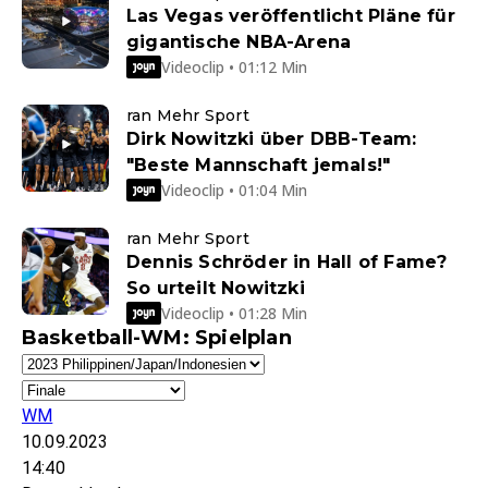
Las Vegas veröffentlicht Pläne für
gigantische NBA-Arena
Videoclip • 01:12 Min
ran Mehr Sport
Dirk Nowitzki über DBB-Team:
"Beste Mannschaft jemals!"
Videoclip • 01:04 Min
ran Mehr Sport
Dennis Schröder in Hall of Fame?
So urteilt Nowitzki
Videoclip • 01:28 Min
Basketball-WM: Spielplan
WM
10.09.2023
14:40