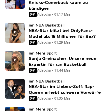
Knicks-Comeback kaum zu
bändigen
Videoclip • 01:17 Min
ran NBA Basketball
NBA-Star blitzt bei OnlyFans-
Model ab: 15 Millionen für Sex?
Videoclip • 01:29 Min
ran Mehr Sport
Sonja Greinacher: Unsere neue
Expertin für ran Basketball
Videoclip • 11:44 Min
ran NBA Basketball
NBA-Star im Liebes-Zoff: Rap-
Queen erhebt schwere Vorwürfe
Videoclip • 01:35 Min
ran Mehr Sport