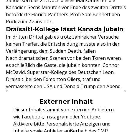
Sanderson das 2:1. Doch dieses Mal konterten die
Kanadier. Sechs Minuten vor Ende des zweiten Drittels
beförderte Florida-Panthers-Profi Sam Bennett den
Puck zum 2:2 ins Tor.
Draisaitl-Kollege lässt Kanada jubeln
Im dritten Drittel gab es trotz zahlreicher Versuche
keinen Treffer, die Entscheidung musste also in der
Verlängerung, dem Sudden Death, fallen.
Nach dramatischen Szenen vor beiden Toren waren
es schließlich die Gäste, die jubeln konnten. Connor
McDavid, Superstar-Kollege des Deutschen Leon
Draisaitl bei den Edmonton Oilers, traf und
vermasselte den USA und Donald Trump den Abend.
Externer Inhalt
Dieser Inhalt stammt von externen Anbietern
wie Facebook, Instagram oder Youtube.
Aktiviere bitte Personalisierte Anzeigen und
Inhalte sowie Anbieter außerhalb des CMP