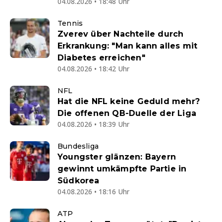
04.08.2026 • 18:48 Uhr
Tennis
Zverev über Nachteile durch
Erkrankung: "Man kann alles mit
Diabetes erreichen"
04.08.2026 • 18:42 Uhr
NFL
Hat die NFL keine Geduld mehr?
Die offenen QB-Duelle der Liga
04.08.2026 • 18:39 Uhr
Bundesliga
Youngster glänzen: Bayern
gewinnt umkämpfte Partie in
Südkorea
04.08.2026 • 18:16 Uhr
ATP