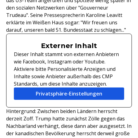
das US-Team angerufen und spottete wenig später in
den sozialen Netzwerken über "Gouverneur
Trudeau". Seine Pressesprecherin Karoline Leavitt
erklärte im Weißen Haus sogar: "Wir freuen uns
darauf, unseren bald 51. Bundesstaat zu schlagen..."
Externer Inhalt
Dieser Inhalt stammt von externen Anbietern
wie Facebook, Instagram oder Youtube.
Aktiviere bitte Personalisierte Anzeigen und
Inhalte sowie Anbieter außerhalb des CMP
Standards, um diese Inhalte anzuzeigen.
Privatsphäre-Einstellungen
Hintergrund: Zwischen beiden Ländern herrscht
derzeit Zoff. Trump hatte zunächst Zölle gegen das
Nachbarland verhängt, diese dann aber ausgesetzt. In
der kanadischen Bevölkerung herrscht derweil große