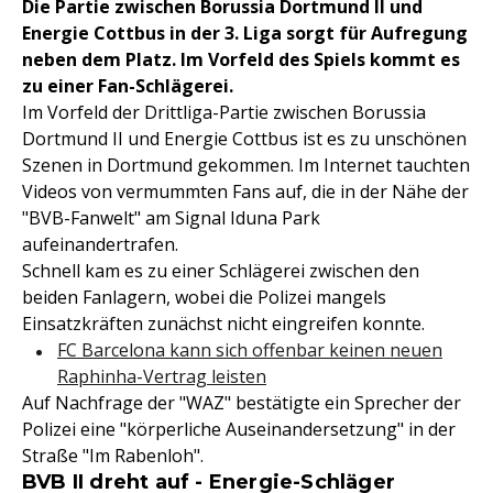
Die Partie zwischen Borussia Dortmund II und
Energie Cottbus in der 3. Liga sorgt für Aufregung
neben dem Platz. Im Vorfeld des Spiels kommt es
zu einer Fan-Schlägerei.
Im Vorfeld der Drittliga-Partie zwischen Borussia
Dortmund II und Energie Cottbus ist es zu unschönen
Szenen in Dortmund gekommen. Im Internet tauchten
Videos von vermummten Fans auf, die in der Nähe der
"BVB-Fanwelt" am Signal Iduna Park
aufeinandertrafen.
Schnell kam es zu einer Schlägerei zwischen den
beiden Fanlagern, wobei die Polizei mangels
Einsatzkräften zunächst nicht eingreifen konnte.
FC Barcelona kann sich offenbar keinen neuen
Raphinha-Vertrag leisten
Auf Nachfrage der "WAZ" bestätigte ein Sprecher der
Polizei eine "körperliche Auseinandersetzung" in der
Straße "Im Rabenloh".
BVB II dreht auf - Energie-Schläger