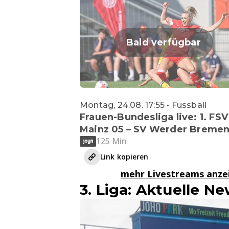
Bald verfügbar
Montag, 24.08. 17:55 • Fussball
Frauen-Bundesliga live: 1. FSV
Mainz 05 – SV Werder Breme
125 Min
Link kopieren
mehr Livestreams anz
3. Liga: Aktuelle N