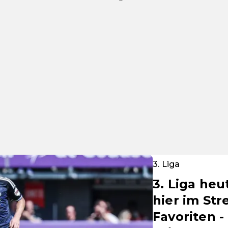
3. Liga
3. Liga heu
hier im Str
Favoriten -