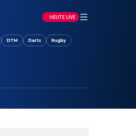
HEUTE LIVE
DTM
Darts
Rugby