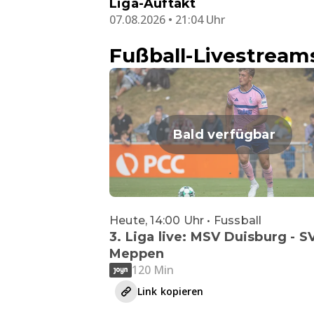
Liga-Auftakt
07.08.2026 • 21:04 Uhr
Fußball-Livestream
Bald verfügbar
Heute, 14:00 Uhr • Fussball
3. Liga live: MSV Duisburg - S
Meppen
120 Min
Link kopieren