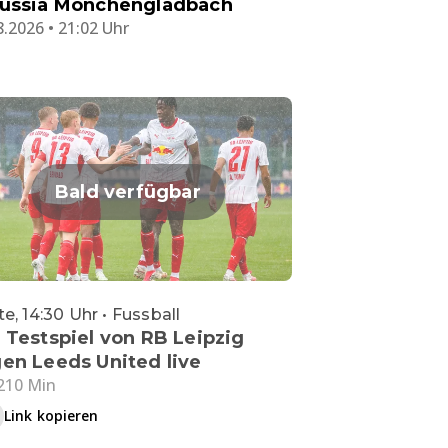
ussia Mönchengladbach
8.2026 • 21:02 Uhr
Bald verfügbar
e, 14:30 Uhr • Fussball
 Testspiel von RB Leipzig
en Leeds United live
210 Min
Link kopieren