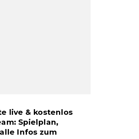
te live & kostenlos
eam: Spielplan,
 alle Infos zum