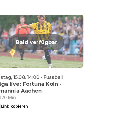
Bald verfügbar
tag, 15.08. 14:00 • Fussball
iga live: Fortuna Köln -
mannia Aachen
120 Min
Link kopieren