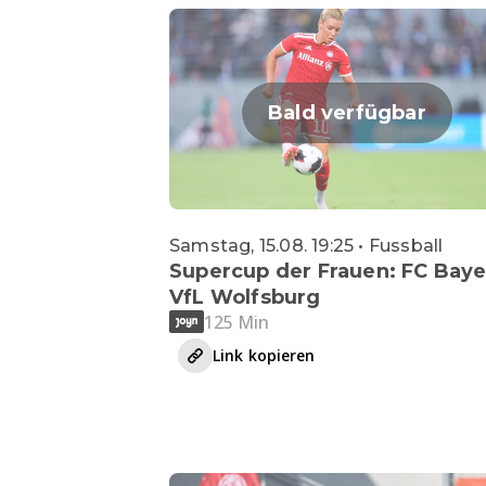
Bald verfügbar
Samstag, 15.08. 19:25 • Fussball
Supercup der Frauen: FC Baye
VfL Wolfsburg
125 Min
Link kopieren