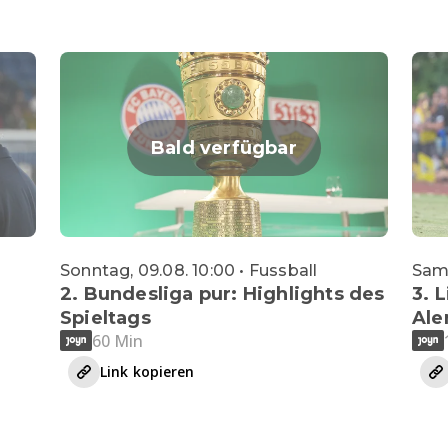
Bald verfügbar
Sonntag, 09.08. 10:00 • Fussball
Sams
2. Bundesliga pur: Highlights des
3. L
Spieltags
Ale
60 Min
Link kopieren