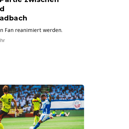
nd
adbach
n Fan reanimiert werden.
Uhr