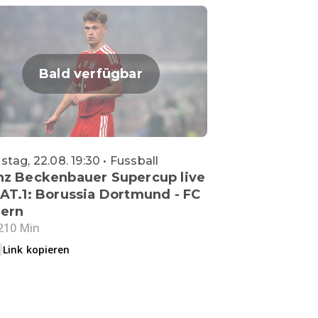
Bald verfügbar
tag, 22.08. 19:30 • Fussball
nz Beckenbauer Supercup live
SAT.1: Borussia Dortmund - FC
ern
210 Min
Link kopieren