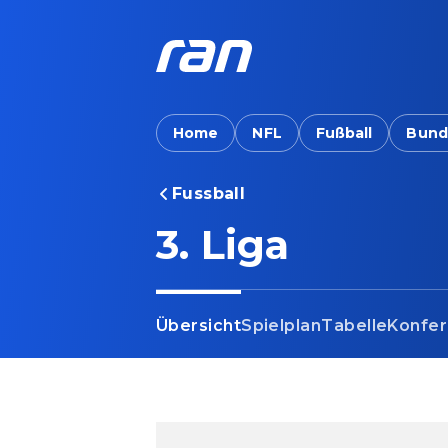
Home
NFL
Fußball
Bund
Fussball
3. Liga
Übersicht
Spielplan
Tabelle
Konfe