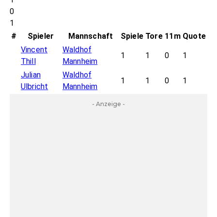
0
1
#
Spieler
Mannschaft
Spiele
Tore
11m
Quote
Vincent
Waldhof
1
1
0
1
Thill
Mannheim
Julian
Waldhof
1
1
0
1
Ulbricht
Mannheim
- Anzeige -