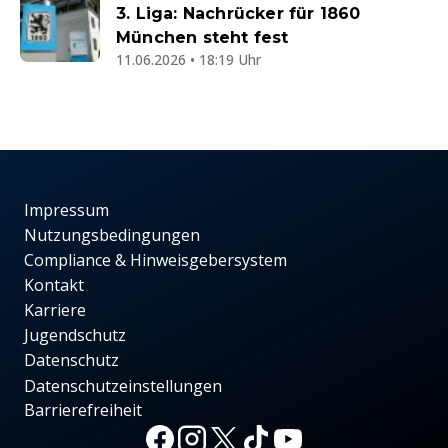
3. Liga: Nachrücker für 1860
München steht fest
11.06.2026 • 18:19 Uhr
Impressum
Nutzungsbedingungen
Compliance & Hinweisgebersystem
Kontakt
Karriere
Jugendschutz
Datenschutz
Datenschutzeinstellungen
Barrierefreiheit