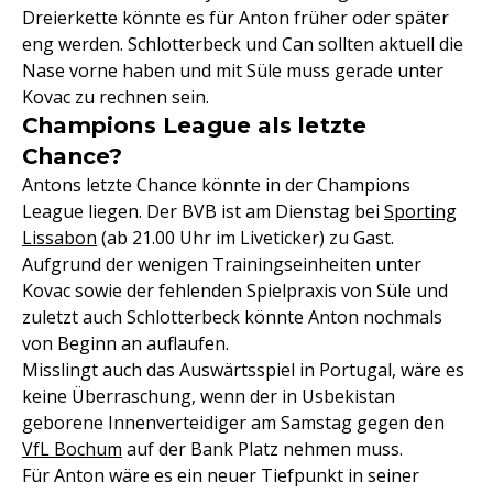
Dreierkette könnte es für Anton früher oder später
eng werden. Schlotterbeck und Can sollten aktuell die
Nase vorne haben und mit Süle muss gerade unter
Kovac zu rechnen sein.
Champions League als letzte
Chance?
Antons letzte Chance könnte in der Champions
League liegen. Der BVB ist am Dienstag bei
Sporting
Lissabon
(ab 21.00 Uhr im Liveticker) zu Gast.
Aufgrund der wenigen Trainingseinheiten unter
Kovac sowie der fehlenden Spielpraxis von Süle und
zuletzt auch Schlotterbeck könnte Anton nochmals
von Beginn an auflaufen.
Misslingt auch das Auswärtsspiel in Portugal, wäre es
keine Überraschung, wenn der in Usbekistan
geborene Innenverteidiger am Samstag gegen den
VfL Bochum
auf der Bank Platz nehmen muss.
Für Anton wäre es ein neuer Tiefpunkt in seiner