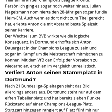
Teilnahme an der
Champions League
krönte.
Persönlich ging es sogar noch weiter hinaus,
Julian
Nagelsmann
nominierte den 28-Jährigen sogar für die
Heim-EM. Auch wenn es dort nicht zum Titel gereicht
hat, erlebte Anton die mit Abstand beste Spielzeit
seiner Karriere.
Der Wechsel zum BVB wirkte wie die logische
Konsequenz. In Dortmund erhoffte sich Anton,
Dauergast in der Champions League zu sein und
sogar im Kampf um die Meisterschaft mitmischen zu
können. Mit dem VfB den Erfolg der Vorsaison zu
wiederholen, erschien im Vergleich unrealistisch.
Verliert Anton seinen Stammplatz in
Dortmund?
Nach 21 Bundesliga-Spieltagen sieht das Bild
allerdings anders aus. Dortmund steht nur auf dem
elften Tabellenplatz und hat bereits sieben Punkte
Rückstand auf einen Champions-League-Platz,
Stuttgart hingegen rangiert auf Platz fünf mit nur