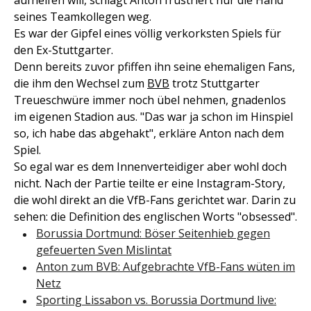
aufhelfen will, schlägt Anton frustriert nur die Hand
seines Teamkollegen weg.
Es war der Gipfel eines völlig verkorksten Spiels für
den Ex-Stuttgarter.
Denn bereits zuvor pfiffen ihn seine ehemaligen Fans,
die ihm den Wechsel zum
BVB
trotz Stuttgarter
Treueschwüre immer noch übel nehmen, gnadenlos
im eigenen Stadion aus. "Das war ja schon im Hinspiel
so, ich habe das abgehakt", erkläre Anton nach dem
Spiel.
So egal war es dem Innenverteidiger aber wohl doch
nicht. Nach der Partie teilte er eine Instagram-Story,
die wohl direkt an die VfB-Fans gerichtet war. Darin zu
sehen: die Definition des englischen Worts "obsessed".
Borussia Dortmund: Böser Seitenhieb gegen
gefeuerten Sven Mislintat
Anton zum BVB: Aufgebrachte VfB-Fans wüten im
Netz
Sporting Lissabon vs. Borussia Dortmund live: