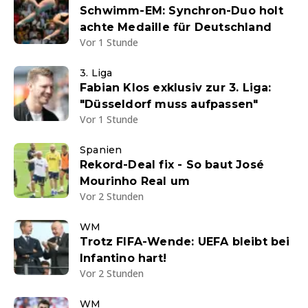
Schwimm-EM: Synchron-Duo holt
achte Medaille für Deutschland
Vor 1 Stunde
3. Liga
Fabian Klos exklusiv zur 3. Liga:
"Düsseldorf muss aufpassen"
Vor 1 Stunde
Spanien
Rekord-Deal fix - So baut José
Mourinho Real um
Vor 2 Stunden
WM
Trotz FIFA-Wende: UEFA bleibt bei
Infantino hart!
Vor 2 Stunden
WM