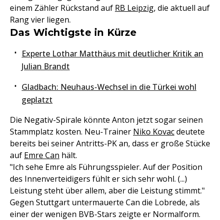
einem Zähler Rückstand auf
RB Leipzig
, die aktuell auf
Rang vier liegen.
Das Wichtigste in Kürze
Experte Lothar Matthäus mit deutlicher Kritik an
Julian Brandt
Gladbach: Neuhaus-Wechsel in die Türkei wohl
geplatzt
Die Negativ-Spirale könnte Anton jetzt sogar seinen
Stammplatz kosten. Neu-Trainer
Niko Kovac
deutete
bereits bei seiner Antritts-PK an, dass er große Stücke
auf
Emre Can
hält.
"Ich sehe Emre als Führungsspieler. Auf der Position
des Innenverteidigers fühlt er sich sehr wohl. (...)
Leistung steht über allem, aber die Leistung stimmt."
Gegen Stuttgart untermauerte Can die Lobrede, als
einer der wenigen BVB-Stars zeigte er Normalform.