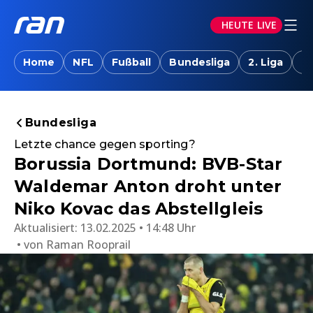
HEUTE LIVE
Home
NFL
Fußball
Bundesliga
2. Liga
T
Bundesliga
Letzte chance gegen sporting?
Borussia Dortmund: BVB-Star
Waldemar Anton droht unter
Niko Kovac das Abstellgleis
Aktualisiert:
13.02.2025 • 14:48 Uhr
von
Raman Rooprail