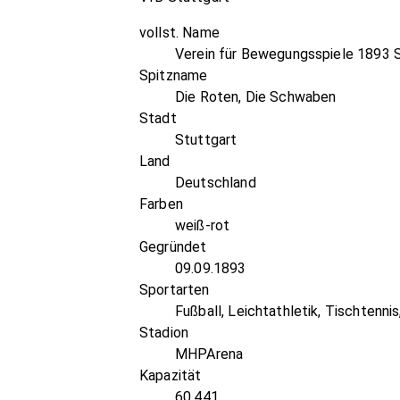
vollst. Name
Verein für Bewegungsspiele 1893 S
Spitzname
Die Roten, Die Schwaben
Stadt
Stuttgart
Land
Deutschland
Farben
weiß-rot
Gegründet
09.09.1893
Sportarten
Fußball, Leichtathletik, Tischtenni
Stadion
MHPArena
Kapazität
60.441