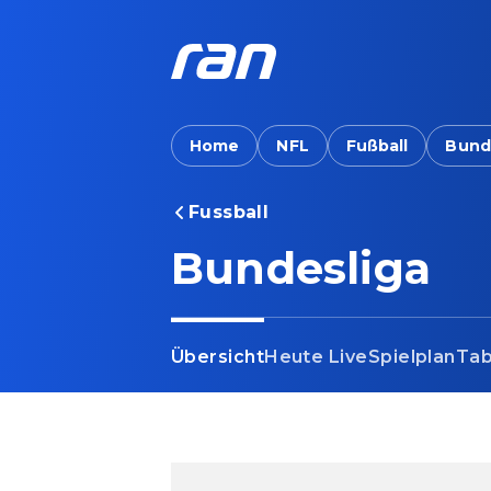
Home
NFL
Fußball
Bund
Fussball
Bundesliga
Übersicht
Heute Live
Spielplan
Tab