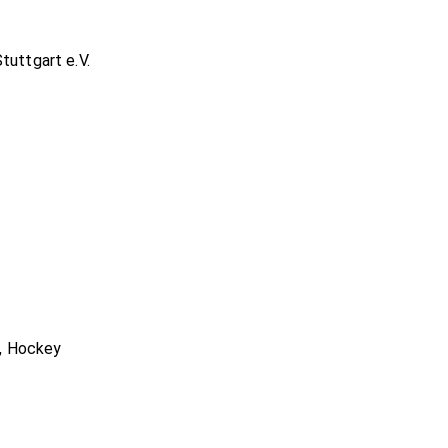
tuttgart e.V.
s, Hockey