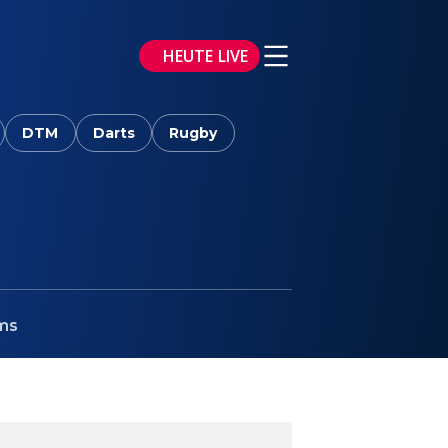
HEUTE LIVE
DTM
Darts
Rugby
ms