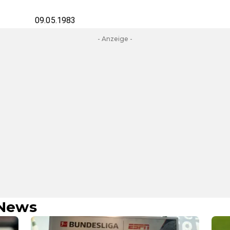
09.05.1983
- Anzeige -
 News