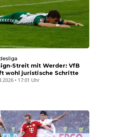
desliga
ign-Streit mit Werder: VfB
ft wohl juristische Schritte
8.2026 • 17:01 Uhr